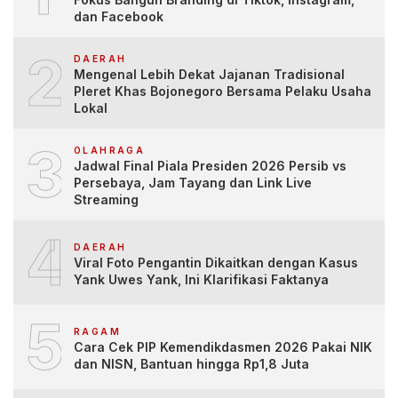
dan Facebook
2
DAERAH
Mengenal Lebih Dekat Jajanan Tradisional
Pleret Khas Bojonegoro Bersama Pelaku Usaha
Lokal
3
OLAHRAGA
Jadwal Final Piala Presiden 2026 Persib vs
Persebaya, Jam Tayang dan Link Live
Streaming
4
DAERAH
Viral Foto Pengantin Dikaitkan dengan Kasus
Yank Uwes Yank, Ini Klarifikasi Faktanya
5
RAGAM
Cara Cek PIP Kemendikdasmen 2026 Pakai NIK
dan NISN, Bantuan hingga Rp1,8 Juta