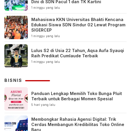
Dini di SDN Pacul 1 dan TK Kartini
1 minggu yang lalu
Mahasiswa KKN Universitas Bhakti Kencana
Edukasi Siswa SDN Sindur 02 Lewat Program
SIGERCEP
1 minggu yang lalu
Lulus S2 di Usia 22 Tahun, Aqsa Aufa Syauqi
Raih Predikat Cumlaude Terbaik
1 minggu yang lalu
BISNIS
Panduan Lengkap Memilih Toko Bunga Pluit
Terbaik untuk Berbagai Momen Spesial
5 hari yang lalu
Membongkar Rahasia Agensi Digital: Trik
Cerdas Membangun Kredibilitas Toko Online
Baru