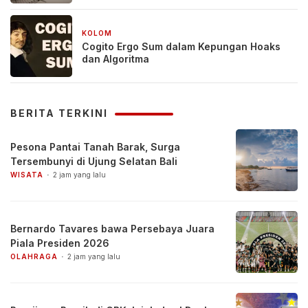
KOLOM
2 bulan yang lalu
Cogito Ergo Sum dalam Kepungan Hoaks
dan Algoritma
BERITA TERKINI
Pesona Pantai Tanah Barak, Surga
Tersembunyi di Ujung Selatan Bali
WISATA
2 jam yang lalu
Bernardo Tavares bawa Persebaya Juara
Piala Presiden 2026
OLAHRAGA
2 jam yang lalu