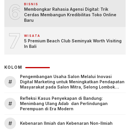
6
BISNIS
Membongkar Rahasia Agensi Digital: Trik
Cerdas Membangun Kredibilitas Toko Online
Baru
7
WISATA
5 Premium Beach Club Seminyak Worth Visiting
In Bali
KOLOM
Pengembangan Usaha Salon Melalui Inovasi
#
Digital Marketing untuk Meningkatkan Pendapatan
Masyarakat pada Salon Mitra, Selong Lombok
Timur
Refleksi Kasus Penyekapan di Bandung:
#
Menimbang Ulang Adab dan Perlindungan
Perempuan di Era Modern
#
Kebenaran Ilmiah dan Kebenaran Non-Ilmiah