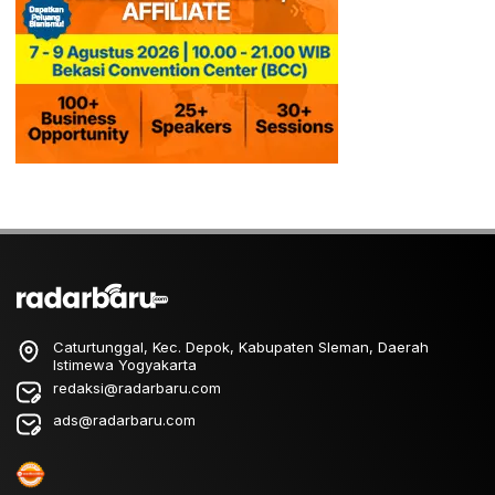
Caturtunggal, Kec. Depok, Kabupaten Sleman, Daerah
Istimewa Yogyakarta
redaksi@radarbaru.com
ads@radarbaru.com