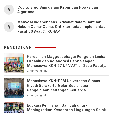
Cogito Ergo Sum dalam Kepungan Hoaks dan
#
Algoritma
Menyoal Independensi Advokat dalam Bantuan
#
Hukum Cuma-Cuma: Kritik terhadap Implementasi
Pasal 56 Ayat (1) KUHAP
PENDIDIKAN
Peresmian Maggot sebagai Pengolah Limbah
Organik dan Kolaborasi Bank Sampah
Mahasiswa KKN 27 UPNVJT di Desa Pacul,
Bojonegoro
2 hari yang lalu
Mahasiswa KKN-PPM Universitas Slamet
Riyadi Surakarta Gelar Sosialisasi
Pengelolaan Keuangan Keluarga
7 hari yang lalu
Edukasi Pemilahan Sampah untuk
Meningkatkan Kesadaran Lingkungan Sejak