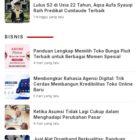
Lulus S2 di Usia 22 Tahun, Aqsa Aufa Syauqi
Raih Predikat Cumlaude Terbaik
1 minggu yang lalu
BISNIS
Panduan Lengkap Memilih Toko Bunga Pluit
Terbaik untuk Berbagai Momen Spesial
4 hari yang lalu
Membongkar Rahasia Agensi Digital: Trik
Cerdas Membangun Kredibilitas Toko Online
Baru
5 hari yang lalu
Ketika Asumsi Tidak Lagi Cukup dalam
Menghadapi Perubahan Pasar
6 hari yang lalu
Jual Alat Drumband Berkualitas: Panduan