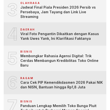
3
OLAHRAGA
Jadwal Final Piala Presiden 2026 Persib vs
Persebaya, Jam Tayang dan Link Live
Streaming
4
DAERAH
Viral Foto Pengantin Dikaitkan dengan Kasus
Yank Uwes Yank, Ini Klarifikasi Faktanya
5
BISNIS
Membongkar Rahasia Agensi Digital: Trik
Cerdas Membangun Kredibilitas Toko Online
Baru
6
RAGAM
Cara Cek PIP Kemendikdasmen 2026 Pakai NIK
dan NISN, Bantuan hingga Rp1,8 Juta
7
BISNIS
Panduan Lengkap Memilih Toko Bunga Pluit