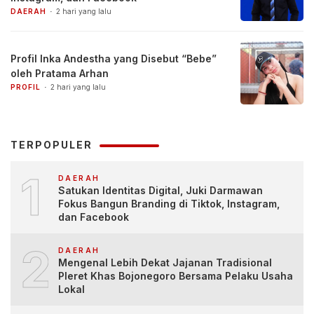
DAERAH
2 hari yang lalu
Profil Inka Andestha yang Disebut “Bebe”
oleh Pratama Arhan
PROFIL
2 hari yang lalu
TERPOPULER
1
DAERAH
Satukan Identitas Digital, Juki Darmawan
Fokus Bangun Branding di Tiktok, Instagram,
dan Facebook
2
DAERAH
Mengenal Lebih Dekat Jajanan Tradisional
Pleret Khas Bojonegoro Bersama Pelaku Usaha
Lokal