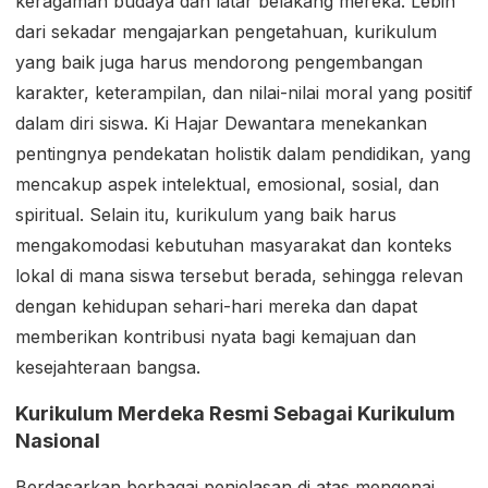
keragaman budaya dan latar belakang mereka. Lebih
dari sekadar mengajarkan pengetahuan, kurikulum
yang baik juga harus mendorong pengembangan
karakter, keterampilan, dan nilai-nilai moral yang positif
dalam diri siswa. Ki Hajar Dewantara menekankan
pentingnya pendekatan holistik dalam pendidikan, yang
mencakup aspek intelektual, emosional, sosial, dan
spiritual. Selain itu, kurikulum yang baik harus
mengakomodasi kebutuhan masyarakat dan konteks
lokal di mana siswa tersebut berada, sehingga relevan
dengan kehidupan sehari-hari mereka dan dapat
memberikan kontribusi nyata bagi kemajuan dan
kesejahteraan bangsa.
Kurikulum Merdeka Resmi Sebagai Kurikulum
Nasional
Berdasarkan berbagai penjelasan di atas mengenai