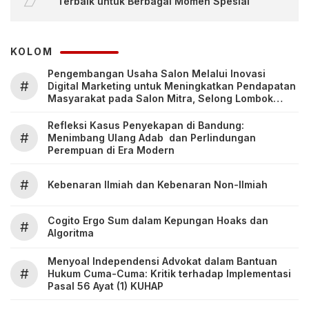
Terbaik untuk Berbagai Momen Spesial
KOLOM
Pengembangan Usaha Salon Melalui Inovasi
#
Digital Marketing untuk Meningkatkan Pendapatan
Masyarakat pada Salon Mitra, Selong Lombok
Timur
Refleksi Kasus Penyekapan di Bandung:
#
Menimbang Ulang Adab dan Perlindungan
Perempuan di Era Modern
#
Kebenaran Ilmiah dan Kebenaran Non-Ilmiah
Cogito Ergo Sum dalam Kepungan Hoaks dan
#
Algoritma
Menyoal Independensi Advokat dalam Bantuan
#
Hukum Cuma-Cuma: Kritik terhadap Implementasi
Pasal 56 Ayat (1) KUHAP