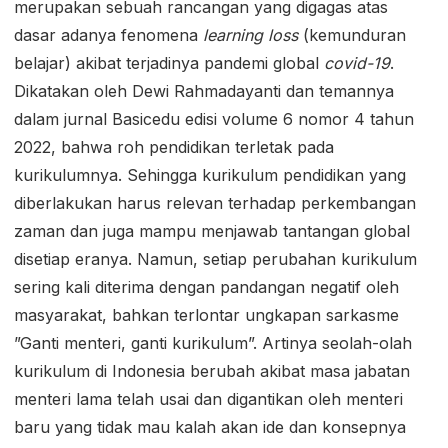
merupakan sebuah rancangan yang digagas atas
dasar adanya fenomena
learning loss
(kemunduran
belajar) akibat terjadinya pandemi global
covid-19
.
Dikatakan oleh Dewi Rahmadayanti dan temannya
dalam jurnal Basicedu edisi volume 6 nomor 4 tahun
2022, bahwa roh pendidikan terletak pada
kurikulumnya. Sehingga kurikulum pendidikan yang
diberlakukan harus relevan terhadap perkembangan
zaman dan juga mampu menjawab tantangan global
disetiap eranya. Namun, setiap perubahan kurikulum
sering kali diterima dengan pandangan negatif oleh
masyarakat, bahkan terlontar ungkapan sarkasme
”Ganti menteri, ganti kurikulum”. Artinya seolah-olah
kurikulum di Indonesia berubah akibat masa jabatan
menteri lama telah usai dan digantikan oleh menteri
baru yang tidak mau kalah akan ide dan konsepnya