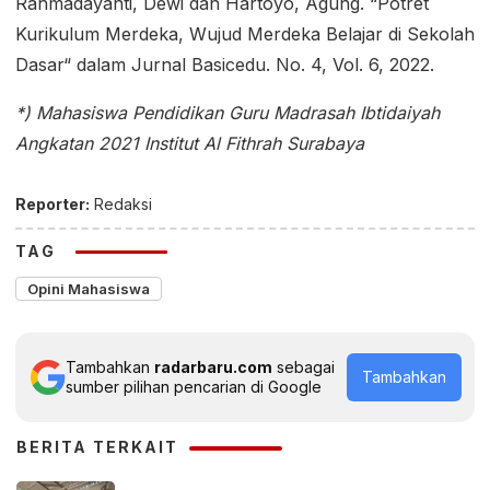
Rahmadayanti, Dewi dan Hartoyo, Agung. “Potret
Kurikulum Merdeka, Wujud Merdeka Belajar di Sekolah
Dasar“ dalam Jurnal Basicedu. No. 4, Vol. 6, 2022.
*) Mahasiswa Pendidikan Guru Madrasah Ibtidaiyah
Angkatan 2021 Institut Al Fithrah Surabaya
Reporter:
Redaksi
TAG
Opini Mahasiswa
Tambahkan
radarbaru.com
sebagai
Tambahkan
sumber pilihan pencarian di Google
BERITA TERKAIT