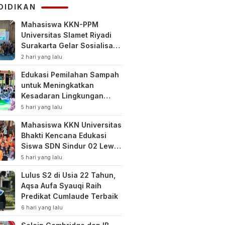
DIDIKAN
Mahasiswa KKN-PPM
Universitas Slamet Riyadi
Surakarta Gelar Sosialisasi
Pengelolaan Keuangan
2 hari yang lalu
Keluarga
Edukasi Pemilahan Sampah
untuk Meningkatkan
Kesadaran Lingkungan
Sejak Dini di SDN Pacul 1
5 hari yang lalu
dan TK Kartini
Mahasiswa KKN Universitas
Bhakti Kencana Edukasi
Siswa SDN Sindur 02 Lewat
Program SIGERCEP
5 hari yang lalu
Lulus S2 di Usia 22 Tahun,
Aqsa Aufa Syauqi Raih
Predikat Cumlaude Terbaik
6 hari yang lalu