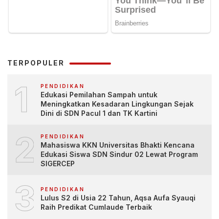
TERPOPULER
1
PENDIDIKAN
Edukasi Pemilahan Sampah untuk
Meningkatkan Kesadaran Lingkungan Sejak
Dini di SDN Pacul 1 dan TK Kartini
2
PENDIDIKAN
Mahasiswa KKN Universitas Bhakti Kencana
Edukasi Siswa SDN Sindur 02 Lewat Program
SIGERCEP
3
PENDIDIKAN
Lulus S2 di Usia 22 Tahun, Aqsa Aufa Syauqi
Raih Predikat Cumlaude Terbaik