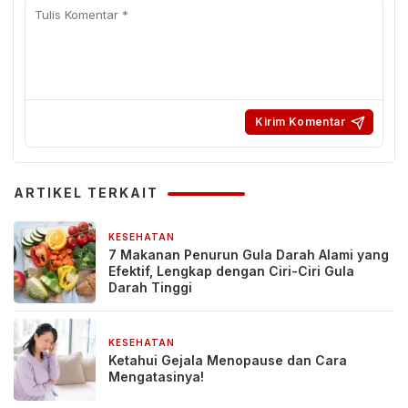
ARTIKEL TERKAIT
KESEHATAN
2 hari yang lalu
7 Makanan Penurun Gula Darah Alami yang
Efektif, Lengkap dengan Ciri-Ciri Gula
Darah Tinggi
KESEHATAN
2 bulan yang lalu
Ketahui Gejala Menopause dan Cara
Mengatasinya!