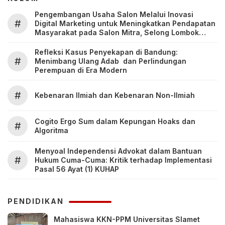
Pengembangan Usaha Salon Melalui Inovasi
#
Digital Marketing untuk Meningkatkan Pendapatan
Masyarakat pada Salon Mitra, Selong Lombok
Timur
Refleksi Kasus Penyekapan di Bandung:
#
Menimbang Ulang Adab dan Perlindungan
Perempuan di Era Modern
#
Kebenaran Ilmiah dan Kebenaran Non-Ilmiah
Cogito Ergo Sum dalam Kepungan Hoaks dan
#
Algoritma
Menyoal Independensi Advokat dalam Bantuan
#
Hukum Cuma-Cuma: Kritik terhadap Implementasi
Pasal 56 Ayat (1) KUHAP
PENDIDIKAN
Mahasiswa KKN-PPM Universitas Slamet