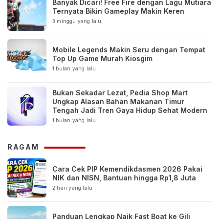
Banyak Dicari! Free Fire dengan Lagu Mutiara
Ternyata Bikin Gameplay Makin Keren
3 minggu yang lalu
Mobile Legends Makin Seru dengan Tempat
Top Up Game Murah Kiosgim
1 bulan yang lalu
Bukan Sekadar Lezat, Pedia Shop Mart
Ungkap Alasan Bahan Makanan Timur
Tengah Jadi Tren Gaya Hidup Sehat Modern
1 bulan yang lalu
RAGAM
Cara Cek PIP Kemendikdasmen 2026 Pakai
NIK dan NISN, Bantuan hingga Rp1,8 Juta
2 hari yang lalu
Panduan Lengkap Naik Fast Boat ke Gili