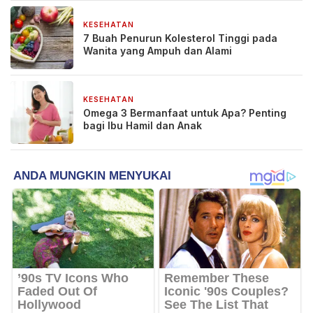
KESEHATAN
3 bulan yang lalu
7 Buah Penurun Kolesterol Tinggi pada
Wanita yang Ampuh dan Alami
KESEHATAN
3 bulan yang lalu
Omega 3 Bermanfaat untuk Apa? Penting
bagi Ibu Hamil dan Anak