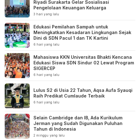
Riyadi Surakarta Gelar Sosialisasi
Pengelolaan Keuangan Keluarga
3 hari yang lalu
Edukasi Pemilahan Sampah untuk
Meningkatkan Kesadaran Lingkungan Sejak
Dini di SDN Pacul 1 dan TK Kartini
6 hari yang lalu
Mahasiswa KKN Universitas Bhakti Kencana
Edukasi Siswa SDN Sindur 02 Lewat Program
SIGERCEP
6 hari yang lalu
Lulus S2 di Usia 22 Tahun, Aqsa Aufa Syauqi
Raih Predikat Cumlaude Terbaik
6 hari yang lalu
Selain Cambridge dan IB, Ada Kurikulum
Jerman yang Sudah Digunakan Puluhan
Tahun di Indonesia
2 minggu yang lalu