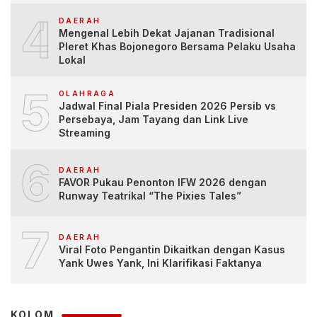
4
DAERAH
Mengenal Lebih Dekat Jajanan Tradisional
Pleret Khas Bojonegoro Bersama Pelaku Usaha
Lokal
5
OLAHRAGA
Jadwal Final Piala Presiden 2026 Persib vs
Persebaya, Jam Tayang dan Link Live
Streaming
6
DAERAH
FAVOR Pukau Penonton IFW 2026 dengan
Runway Teatrikal “The Pixies Tales”
7
DAERAH
Viral Foto Pengantin Dikaitkan dengan Kasus
Yank Uwes Yank, Ini Klarifikasi Faktanya
KOLOM