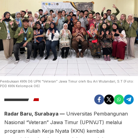
Pembukaan KKN 06 UPN “Veteran” Jawa Timur oleh Ibu Ari Wulandari, S.T (Foto:
PDD KKN Kelompok 06)
Radar Baru, Surabaya —
Universitas Pembangunan
Nasional “Veteran” Jawa Timur (UPNVJT) melalui
program Kuliah Kerja Nyata (KKN) kembali