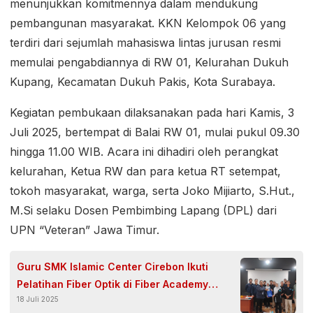
menunjukkan komitmennya dalam mendukung
pembangunan masyarakat. KKN Kelompok 06 yang
terdiri dari sejumlah mahasiswa lintas jurusan resmi
memulai pengabdiannya di RW 01, Kelurahan Dukuh
Kupang, Kecamatan Dukuh Pakis, Kota Surabaya.
Kegiatan pembukaan dilaksanakan pada hari Kamis, 3
Juli 2025, bertempat di Balai RW 01, mulai pukul 09.30
hingga 11.00 WIB. Acara ini dihadiri oleh perangkat
kelurahan, Ketua RW dan para ketua RT setempat,
tokoh masyarakat, warga, serta Joko Mijiarto, S.Hut.,
M.Si selaku Dosen Pembimbing Lapang (DPL) dari
UPN “Veteran” Jawa Timur.
Guru SMK Islamic Center Cirebon Ikuti
Pelatihan Fiber Optik di Fiber Academy
18 Juli 2025
Bandung