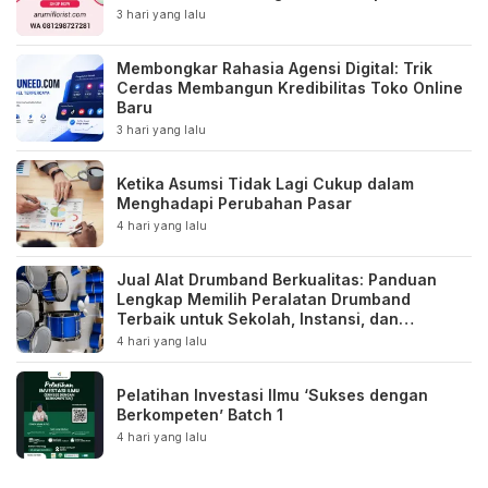
3 hari yang lalu
Membongkar Rahasia Agensi Digital: Trik
Cerdas Membangun Kredibilitas Toko Online
Baru
3 hari yang lalu
Ketika Asumsi Tidak Lagi Cukup dalam
Menghadapi Perubahan Pasar
4 hari yang lalu
Jual Alat Drumband Berkualitas: Panduan
Lengkap Memilih Peralatan Drumband
Terbaik untuk Sekolah, Instansi, dan
Komunitas
4 hari yang lalu
Pelatihan Investasi Ilmu ‘Sukses dengan
Berkompeten’ Batch 1
4 hari yang lalu