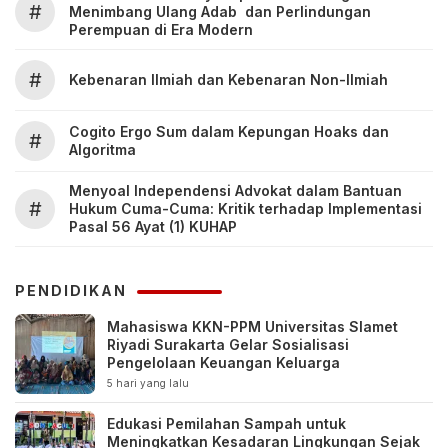
#
Menimbang Ulang Adab dan Perlindungan
Perempuan di Era Modern
#
Kebenaran Ilmiah dan Kebenaran Non-Ilmiah
Cogito Ergo Sum dalam Kepungan Hoaks dan
#
Algoritma
Menyoal Independensi Advokat dalam Bantuan
#
Hukum Cuma-Cuma: Kritik terhadap Implementasi
Pasal 56 Ayat (1) KUHAP
PENDIDIKAN
Mahasiswa KKN-PPM Universitas Slamet
Riyadi Surakarta Gelar Sosialisasi
Pengelolaan Keuangan Keluarga
5 hari yang lalu
Edukasi Pemilahan Sampah untuk
Meningkatkan Kesadaran Lingkungan Sejak