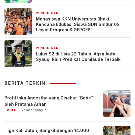
PENDIDIKAN
1 minggu yang lalu
Mahasiswa KKN Universitas Bhakti
Kencana Edukasi Siswa SDN Sindur 02
Lewat Program SIGERCEP
PENDIDIKAN
1 minggu yang lalu
Lulus S2 di Usia 22 Tahun, Aqsa Aufa
Syauqi Raih Predikat Cumlaude Terbaik
BERITA TERKINI
Profil Inka Andestha yang Disebut “Bebe”
oleh Pratama Arhan
PROFIL
27 menit yang lalu
Tiga Kali Jatuh, Bangkit dengan 14.000