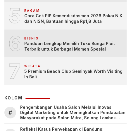
5
RAGAM
Cara Cek PIP Kemendikdasmen 2026 Pakai NIK
dan NISN, Bantuan hingga Rp1,8 Juta
6
BISNIS
Panduan Lengkap Memilih Toko Bunga Pluit
Terbaik untuk Berbagai Momen Spesial
7
WISATA
5 Premium Beach Club Seminyak Worth Visiting
In Bali
KOLOM
Pengembangan Usaha Salon Melalui Inovasi
#
Digital Marketing untuk Meningkatkan Pendapatan
Masyarakat pada Salon Mitra, Selong Lombok
Timur
Refleksi Kasus Penyekapan di Bandung: