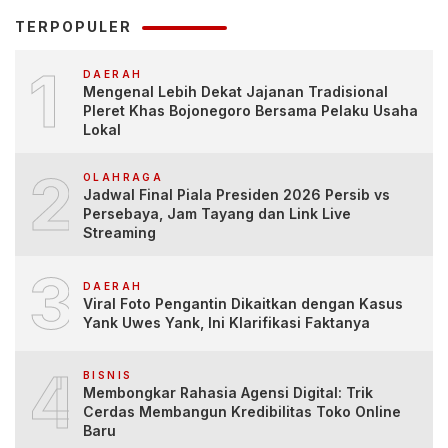
TERPOPULER
1
DAERAH
Mengenal Lebih Dekat Jajanan Tradisional
Pleret Khas Bojonegoro Bersama Pelaku Usaha
Lokal
2
OLAHRAGA
Jadwal Final Piala Presiden 2026 Persib vs
Persebaya, Jam Tayang dan Link Live
Streaming
3
DAERAH
Viral Foto Pengantin Dikaitkan dengan Kasus
Yank Uwes Yank, Ini Klarifikasi Faktanya
4
BISNIS
Membongkar Rahasia Agensi Digital: Trik
Cerdas Membangun Kredibilitas Toko Online
Baru