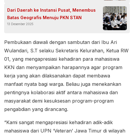
Dari Daerah ke Instansi Pusat, Menembus
Batas Geografis Menuju PKN STAN
13 Desember 2025
Pembukaan diawali dengan sambutan dari Ibu Ari
Wulandari, S.T selaku Sekretaris Kelurahan, Ketua RW
01, yang mengapresiasi kehadiran para mahasiswa
KKN dan menyampaikan harapannya agar program
kerja yang akan dilaksanakan dapat membawa
manfaat nyata bagi warga. Beliau juga menekankan
pentingnya kolaborasi aktif antara mahasiswa dan
masyarakat demi kesuksesan program-program
pengabdian yang dirancang.
“Kami sangat mengapresiasi kehadiran adik-adik
mahasiswa dari UPN ‘Veteran’ Jawa Timur di wilayah