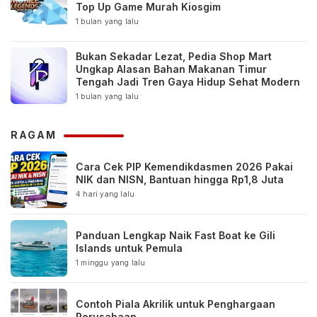
Top Up Game Murah Kiosgim
1 bulan yang lalu
Bukan Sekadar Lezat, Pedia Shop Mart
Ungkap Alasan Bahan Makanan Timur
Tengah Jadi Tren Gaya Hidup Sehat Modern
1 bulan yang lalu
RAGAM
Cara Cek PIP Kemendikdasmen 2026 Pakai
NIK dan NISN, Bantuan hingga Rp1,8 Juta
4 hari yang lalu
Panduan Lengkap Naik Fast Boat ke Gili
Islands untuk Pemula
1 minggu yang lalu
Contoh Piala Akrilik untuk Penghargaan
Perusahaan