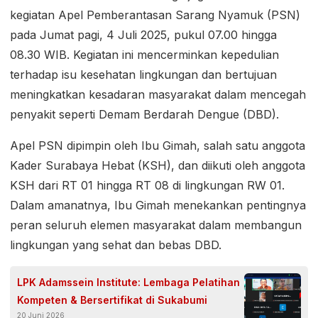
kegiatan Apel Pemberantasan Sarang Nyamuk (PSN)
pada Jumat pagi, 4 Juli 2025, pukul 07.00 hingga
08.30 WIB. Kegiatan ini mencerminkan kepedulian
terhadap isu kesehatan lingkungan dan bertujuan
meningkatkan kesadaran masyarakat dalam mencegah
penyakit seperti Demam Berdarah Dengue (DBD).
Apel PSN dipimpin oleh Ibu Gimah, salah satu anggota
Kader Surabaya Hebat (KSH), dan diikuti oleh anggota
KSH dari RT 01 hingga RT 08 di lingkungan RW 01.
Dalam amanatnya, Ibu Gimah menekankan pentingnya
peran seluruh elemen masyarakat dalam membangun
lingkungan yang sehat dan bebas DBD.
LPK Adamssein Institute: Lembaga Pelatihan
Kompeten & Bersertifikat di Sukabumi
20 Juni 2026