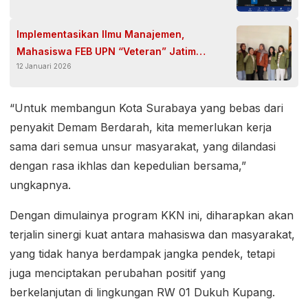
Implementasikan Ilmu Manajemen,
Mahasiswa FEB UPN “Veteran” Jatim
12 Januari 2026
Magang di Wedding Organizer
“Untuk membangun Kota Surabaya yang bebas dari
penyakit Demam Berdarah, kita memerlukan kerja
sama dari semua unsur masyarakat, yang dilandasi
dengan rasa ikhlas dan kepedulian bersama,”
ungkapnya.
Dengan dimulainya program KKN ini, diharapkan akan
terjalin sinergi kuat antara mahasiswa dan masyarakat,
yang tidak hanya berdampak jangka pendek, tetapi
juga menciptakan perubahan positif yang
berkelanjutan di lingkungan RW 01 Dukuh Kupang.