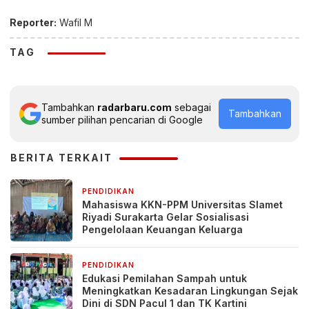
Reporter:
Wafil M
TAG
Tambahkan
radarbaru.com
sebagai
Tambahkan
sumber pilihan pencarian di Google
BERITA TERKAIT
PENDIDIKAN
5 hari yang lalu
Mahasiswa KKN-PPM Universitas Slamet
Riyadi Surakarta Gelar Sosialisasi
Pengelolaan Keuangan Keluarga
PENDIDIKAN
1 minggu yang lalu
Edukasi Pemilahan Sampah untuk
Meningkatkan Kesadaran Lingkungan Sejak
Dini di SDN Pacul 1 dan TK Kartini