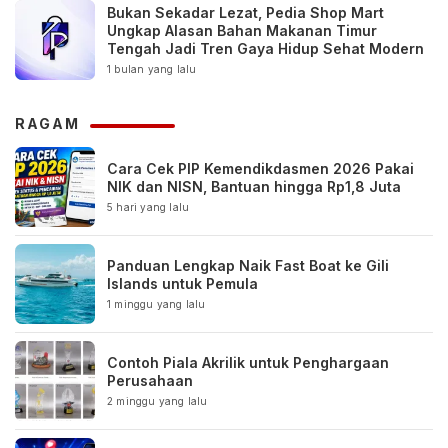
Bukan Sekadar Lezat, Pedia Shop Mart
Ungkap Alasan Bahan Makanan Timur
Tengah Jadi Tren Gaya Hidup Sehat Modern
1 bulan yang lalu
RAGAM
Cara Cek PIP Kemendikdasmen 2026 Pakai
NIK dan NISN, Bantuan hingga Rp1,8 Juta
5 hari yang lalu
Panduan Lengkap Naik Fast Boat ke Gili
Islands untuk Pemula
1 minggu yang lalu
Contoh Piala Akrilik untuk Penghargaan
Perusahaan
2 minggu yang lalu