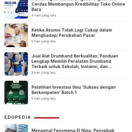
Cerdas Membangun Kredibilitas Toko Online
Baru
4 hari yang lalu
Ketika Asumsi Tidak Lagi Cukup dalam
Menghadapi Perubahan Pasar
5 hari yang lalu
Jual Alat Drumband Berkualitas: Panduan
Lengkap Memilih Peralatan Drumband
Terbaik untuk Sekolah, Instansi, dan
Komunitas
5 hari yang lalu
Pelatihan Investasi Ilmu ‘Sukses dengan
Berkompeten’ Batch 1
5 hari yang lalu
EDUPEDIA
Mengenal Fenomena El Nino, Penyebab