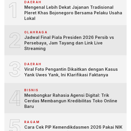
1
DAERAH
Mengenal Lebih Dekat Jajanan Tradisional
Pleret Khas Bojonegoro Bersama Pelaku Usaha
Lokal
2
OLAHRAGA
Jadwal Final Piala Presiden 2026 Persib vs
Persebaya, Jam Tayang dan Link Live
Streaming
3
DAERAH
Viral Foto Pengantin Dikaitkan dengan Kasus
Yank Uwes Yank, Ini Klarifikasi Faktanya
4
BISNIS
Membongkar Rahasia Agensi Digital: Trik
Cerdas Membangun Kredibilitas Toko Online
Baru
5
RAGAM
Cara Cek PIP Kemendikdasmen 2026 Pakai NIK