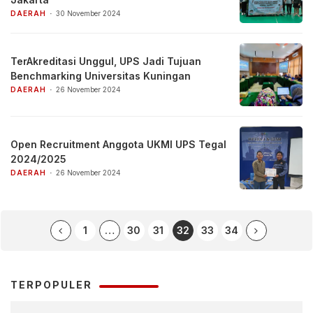
DAERAH
30 November 2024
TerAkreditasi Unggul, UPS Jadi Tujuan
Benchmarking Universitas Kuningan
DAERAH
26 November 2024
Open Recruitment Anggota UKMI UPS Tegal
2024/2025
DAERAH
26 November 2024
1
…
30
31
32
33
34
TERPOPULER