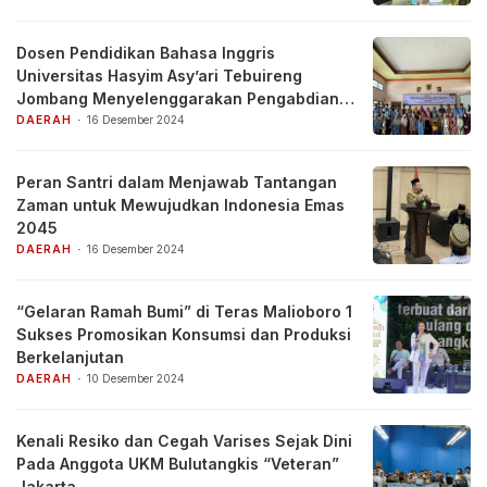
Dosen Pendidikan Bahasa Inggris
Universitas Hasyim Asy’ari Tebuireng
Jombang Menyelenggarakan Pengabdian
Kepada Masyarakat
DAERAH
16 Desember 2024
Peran Santri dalam Menjawab Tantangan
Zaman untuk Mewujudkan Indonesia Emas
2045
DAERAH
16 Desember 2024
“Gelaran Ramah Bumi” di Teras Malioboro 1
Sukses Promosikan Konsumsi dan Produksi
Berkelanjutan
DAERAH
10 Desember 2024
Kenali Resiko dan Cegah Varises Sejak Dini
Pada Anggota UKM Bulutangkis “Veteran”
Jakarta