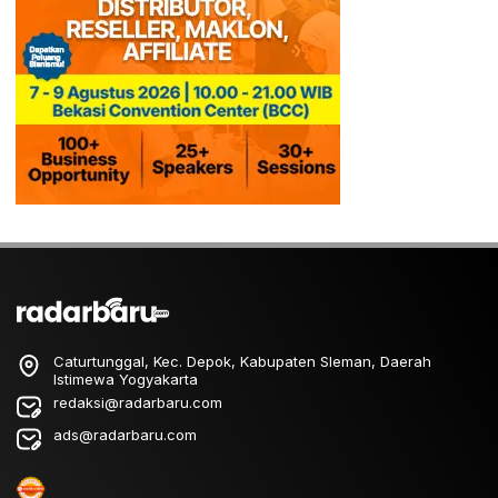
Caturtunggal, Kec. Depok, Kabupaten Sleman, Daerah
Istimewa Yogyakarta
redaksi@radarbaru.com
ads@radarbaru.com