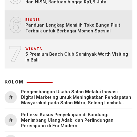
dan NISN, Bantuan hingga Rp1,8 Juta
6
BISNIS
Panduan Lengkap Memilih Toko Bunga Pluit
Terbaik untuk Berbagai Momen Spesial
7
WISATA
5 Premium Beach Club Seminyak Worth Visiting
In Bali
KOLOM
Pengembangan Usaha Salon Melalui Inovasi
#
Digital Marketing untuk Meningkatkan Pendapatan
Masyarakat pada Salon Mitra, Selong Lombok
Timur
Refleksi Kasus Penyekapan di Bandung:
#
Menimbang Ulang Adab dan Perlindungan
Perempuan di Era Modern