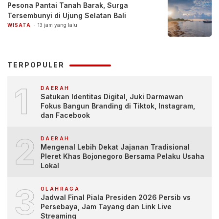
Pesona Pantai Tanah Barak, Surga
Tersembunyi di Ujung Selatan Bali
WISATA
13 jam yang lalu
TERPOPULER
1
DAERAH
Satukan Identitas Digital, Juki Darmawan
Fokus Bangun Branding di Tiktok, Instagram,
dan Facebook
2
DAERAH
Mengenal Lebih Dekat Jajanan Tradisional
Pleret Khas Bojonegoro Bersama Pelaku Usaha
Lokal
3
OLAHRAGA
Jadwal Final Piala Presiden 2026 Persib vs
Persebaya, Jam Tayang dan Link Live
Streaming