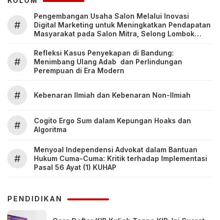
KOLOM
Pengembangan Usaha Salon Melalui Inovasi
#
Digital Marketing untuk Meningkatkan Pendapatan
Masyarakat pada Salon Mitra, Selong Lombok
Timur
Refleksi Kasus Penyekapan di Bandung:
#
Menimbang Ulang Adab dan Perlindungan
Perempuan di Era Modern
#
Kebenaran Ilmiah dan Kebenaran Non-Ilmiah
Cogito Ergo Sum dalam Kepungan Hoaks dan
#
Algoritma
Menyoal Independensi Advokat dalam Bantuan
#
Hukum Cuma-Cuma: Kritik terhadap Implementasi
Pasal 56 Ayat (1) KUHAP
PENDIDIKAN