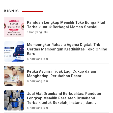
BISNIS
Panduan Lengkap Memilih Toko Bunga Pluit
Terbaik untuk Berbagai Momen Spesial
5 hari yang lalu
Membongkar Rahasia Agensi Digital: Trik
Cerdas Membangun Kredibilitas Toko Online
Baru
6 hari yang lalu
Ketika Asumsi Tidak Lagi Cukup dalam
Menghadapi Perubahan Pasar
6 hari yang lalu
Jual Alat Drumband Berkualitas: Panduan
Lengkap Memilih Peralatan Drumband
Terbaik untuk Sekolah, Instansi, dan
Komunitas
6 hari yang lalu