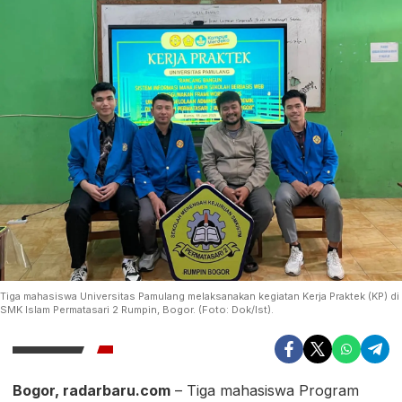
Tiga mahasiswa Universitas Pamulang melaksanakan kegiatan Kerja Praktek (KP) di
SMK Islam Permatasari 2 Rumpin, Bogor. (Foto: Dok/Ist).
Bogor, radarbaru.com
– Tiga mahasiswa Program