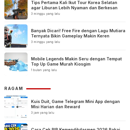
Tips Pertama Kali Ikut Tour Korea Selatan
agar Liburan Lebih Nyaman dan Berkesan
3 minggu yang lalu
Banyak Dicari! Free Fire dengan Lagu Mutiara
Ternyata Bikin Gameplay Makin Keren
3 minggu yang lalu
Mobile Legends Makin Seru dengan Tempat
Top Up Game Murah Kiosgim
1 bulan yang lalu
RAGAM
Kuis Duit, Game Telegram Mini App dengan
Misi Harian dan Reward
3 jam yang lalu
Cara Cek PIP Kemendikdasmen 2026 Pakai