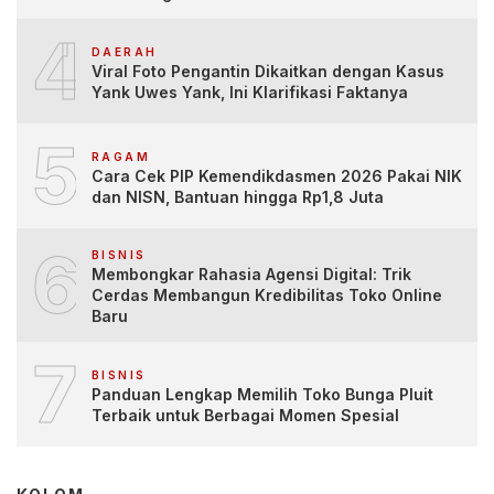
4
DAERAH
Viral Foto Pengantin Dikaitkan dengan Kasus
Yank Uwes Yank, Ini Klarifikasi Faktanya
5
RAGAM
Cara Cek PIP Kemendikdasmen 2026 Pakai NIK
dan NISN, Bantuan hingga Rp1,8 Juta
6
BISNIS
Membongkar Rahasia Agensi Digital: Trik
Cerdas Membangun Kredibilitas Toko Online
Baru
7
BISNIS
Panduan Lengkap Memilih Toko Bunga Pluit
Terbaik untuk Berbagai Momen Spesial