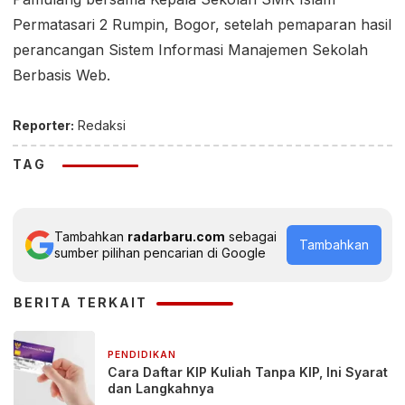
Permatasari 2 Rumpin, Bogor, setelah pemaparan hasil
perancangan Sistem Informasi Manajemen Sekolah
Berbasis Web.
Reporter:
Redaksi
TAG
Tambahkan
radarbaru.com
sebagai
Tambahkan
sumber pilihan pencarian di Google
BERITA TERKAIT
PENDIDIKAN
3 jam yang lalu
Cara Daftar KIP Kuliah Tanpa KIP, Ini Syarat
dan Langkahnya