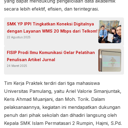
yang dapat mendukung pengelolaan data akademik
secara lebih efektif, efisien, dan terintegrasi.
SMK YP IPPI Tingkatkan Koneksi Digitalnya
dengan Layanan WMS 20 Mbps dari Telkom!
22 Agustus 2025
FISIP Prodi Ilmu Komunikasi Gelar Pelatihan
Penulisan Artikel Jurnal
24 Maret 2025
Tim Kerja Praktek terdiri dari tiga mahasiswa
Universitas Pamulang, yaitu Ariel Valorie Simanjuntak,
Keris Ahmad Muanjani, dan Moh. Torik. Dalam
pelaksanaannya, kegiatan ini mendapatkan dukungan
penuh dari pihak sekolah dan dihadiri langsung oleh
Kepala SMK Islam Permatasari 2 Rumpin, Hajmi, S.Pd.