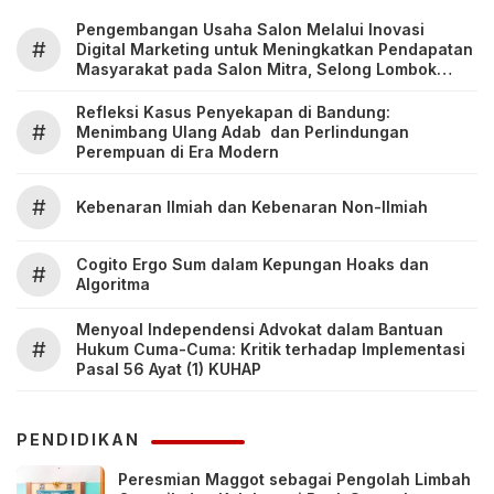
Pengembangan Usaha Salon Melalui Inovasi
#
Digital Marketing untuk Meningkatkan Pendapatan
Masyarakat pada Salon Mitra, Selong Lombok
Timur
Refleksi Kasus Penyekapan di Bandung:
#
Menimbang Ulang Adab dan Perlindungan
Perempuan di Era Modern
#
Kebenaran Ilmiah dan Kebenaran Non-Ilmiah
Cogito Ergo Sum dalam Kepungan Hoaks dan
#
Algoritma
Menyoal Independensi Advokat dalam Bantuan
#
Hukum Cuma-Cuma: Kritik terhadap Implementasi
Pasal 56 Ayat (1) KUHAP
PENDIDIKAN
Peresmian Maggot sebagai Pengolah Limbah