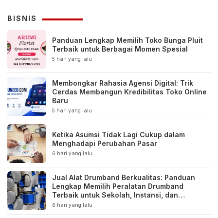
BISNIS
Panduan Lengkap Memilih Toko Bunga Pluit
Terbaik untuk Berbagai Momen Spesial
5 hari yang lalu
Membongkar Rahasia Agensi Digital: Trik
Cerdas Membangun Kredibilitas Toko Online
Baru
5 hari yang lalu
Ketika Asumsi Tidak Lagi Cukup dalam
Menghadapi Perubahan Pasar
6 hari yang lalu
Jual Alat Drumband Berkualitas: Panduan
Lengkap Memilih Peralatan Drumband
Terbaik untuk Sekolah, Instansi, dan
Komunitas
6 hari yang lalu