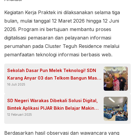
Kegiatan Kerja Praktek ini dilaksanakan selama tiga
bulan, mulai tanggal 12 Maret 2026 hingga 12 Juni
2026. Program ini bertujuan membantu proses
digitalisasi pemasaran dan pelayanan informasi
perumahan pada Cluster Teguh Residence melalui
pemanfaatan teknologi informasi berbasis web.
Sekolah Dasar Pun Melek Teknologi! SDN
Karang Anyar 03 dan Telkom Bangun Masa
16 Juli 2025
Depan Digital
SD Negeri Warakas Dibekali Solusi Digital,
Bimtek Aplikasi PIJAR Bikin Belajar Makin
12 Februari 2025
Canggih
Berdasarkan hasil observasi dan wawancara yang