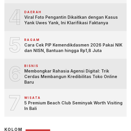
4
DAERAH
Viral Foto Pengantin Dikaitkan dengan Kasus
Yank Uwes Yank, Ini Klarifikasi Faktanya
5
RAGAM
Cara Cek PIP Kemendikdasmen 2026 Pakai NIK
dan NISN, Bantuan hingga Rp1,8 Juta
6
BISNIS
Membongkar Rahasia Agensi Digital: Trik
Cerdas Membangun Kredibilitas Toko Online
Baru
7
WISATA
5 Premium Beach Club Seminyak Worth Visiting
In Bali
KOLOM