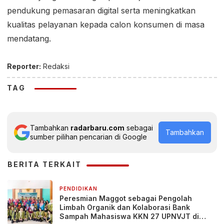
pendukung pemasaran digital serta meningkatkan
kualitas pelayanan kepada calon konsumen di masa
mendatang.
Reporter:
Redaksi
TAG
Tambahkan
radarbaru.com
sebagai
Tambahkan
sumber pilihan pencarian di Google
BERITA TERKAIT
PENDIDIKAN
2 hari yang lalu
Peresmian Maggot sebagai Pengolah
Limbah Organik dan Kolaborasi Bank
Sampah Mahasiswa KKN 27 UPNVJT di