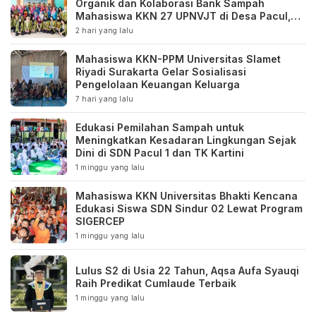
Organik dan Kolaborasi Bank Sampah
Mahasiswa KKN 27 UPNVJT di Desa Pacul,
Bojonegoro
2 hari yang lalu
Mahasiswa KKN-PPM Universitas Slamet
Riyadi Surakarta Gelar Sosialisasi
Pengelolaan Keuangan Keluarga
7 hari yang lalu
Edukasi Pemilahan Sampah untuk
Meningkatkan Kesadaran Lingkungan Sejak
Dini di SDN Pacul 1 dan TK Kartini
1 minggu yang lalu
Mahasiswa KKN Universitas Bhakti Kencana
Edukasi Siswa SDN Sindur 02 Lewat Program
SIGERCEP
1 minggu yang lalu
Lulus S2 di Usia 22 Tahun, Aqsa Aufa Syauqi
Raih Predikat Cumlaude Terbaik
1 minggu yang lalu