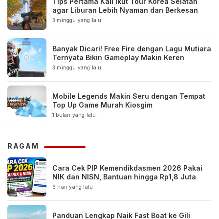
Tips Pertama Kali Ikut Tour Korea Selatan
agar Liburan Lebih Nyaman dan Berkesan
3 minggu yang lalu
Banyak Dicari! Free Fire dengan Lagu Mutiara
Ternyata Bikin Gameplay Makin Keren
3 minggu yang lalu
Mobile Legends Makin Seru dengan Tempat
Top Up Game Murah Kiosgim
1 bulan yang lalu
RAGAM
Cara Cek PIP Kemendikdasmen 2026 Pakai
NIK dan NISN, Bantuan hingga Rp1,8 Juta
6 hari yang lalu
Panduan Lengkap Naik Fast Boat ke Gili