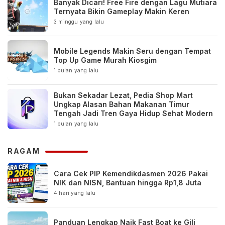
Banyak Dicari! Free Fire dengan Lagu Mutiara
Ternyata Bikin Gameplay Makin Keren
3 minggu yang lalu
Mobile Legends Makin Seru dengan Tempat
Top Up Game Murah Kiosgim
1 bulan yang lalu
Bukan Sekadar Lezat, Pedia Shop Mart
Ungkap Alasan Bahan Makanan Timur
Tengah Jadi Tren Gaya Hidup Sehat Modern
1 bulan yang lalu
RAGAM
Cara Cek PIP Kemendikdasmen 2026 Pakai
NIK dan NISN, Bantuan hingga Rp1,8 Juta
4 hari yang lalu
Panduan Lengkap Naik Fast Boat ke Gili