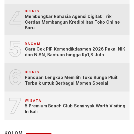
4
BISNIS
Membongkar Rahasia Agensi Digital: Trik
Cerdas Membangun Kredibilitas Toko Online
Baru
5
RAGAM
Cara Cek PIP Kemendikdasmen 2026 Pakai NIK
dan NISN, Bantuan hingga Rp1,8 Juta
6
BISNIS
Panduan Lengkap Memilih Toko Bunga Pluit
Terbaik untuk Berbagai Momen Spesial
7
WISATA
5 Premium Beach Club Seminyak Worth Visiting
In Bali
KOLOM