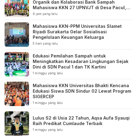
Organik dan Kolaborasi Bank Sampah
Mahasiswa KKN 27 UPNVJT di Desa Pacul,
Bojonegoro
6 jam yang lalu
Mahasiswa KKN-PPM Universitas Slamet
Riyadi Surakarta Gelar Sosialisasi
Pengelolaan Keuangan Keluarga
5 hari yang lalu
Edukasi Pemilahan Sampah untuk
Meningkatkan Kesadaran Lingkungan Sejak
Dini di SDN Pacul 1 dan TK Kartini
1 minggu yang lalu
Mahasiswa KKN Universitas Bhakti Kencana
Edukasi Siswa SDN Sindur 02 Lewat Program
SIGERCEP
1 minggu yang lalu
Lulus S2 di Usia 22 Tahun, Aqsa Aufa Syauqi
Raih Predikat Cumlaude Terbaik
1 minggu yang lalu