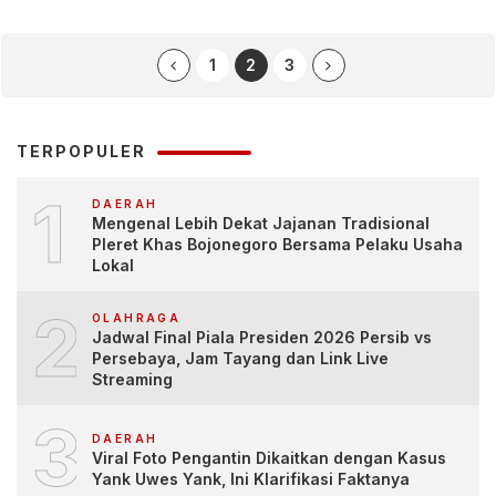
1
2
3
TERPOPULER
1
DAERAH
Mengenal Lebih Dekat Jajanan Tradisional
Pleret Khas Bojonegoro Bersama Pelaku Usaha
Lokal
2
OLAHRAGA
Jadwal Final Piala Presiden 2026 Persib vs
Persebaya, Jam Tayang dan Link Live
Streaming
3
DAERAH
Viral Foto Pengantin Dikaitkan dengan Kasus
Yank Uwes Yank, Ini Klarifikasi Faktanya