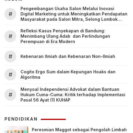
Pengembangan Usaha Salon Melalui Inovasi
#
Digital Marketing untuk Meningkatkan Pendapatan
Masyarakat pada Salon Mitra, Selong Lombok
Timur
Refleksi Kasus Penyekapan di Bandung:
#
Menimbang Ulang Adab dan Perlindungan
Perempuan di Era Modern
#
Kebenaran Ilmiah dan Kebenaran Non-Ilmiah
Cogito Ergo Sum dalam Kepungan Hoaks dan
#
Algoritma
Menyoal Independensi Advokat dalam Bantuan
#
Hukum Cuma-Cuma: Kritik terhadap Implementasi
Pasal 56 Ayat (1) KUHAP
PENDIDIKAN
Peresmian Maggot sebagai Pengolah Limbah