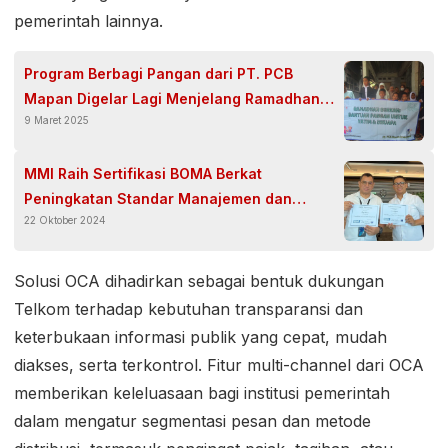
pemerintah lainnya.
Program Berbagi Pangan dari PT. PCB
Mapan Digelar Lagi Menjelang Ramadhan
9 Maret 2025
1446H
MMI Raih Sertifikasi BOMA Berkat
Peningkatan Standar Manajemen dan
22 Oktober 2024
Operasional Gedung
Solusi OCA dihadirkan sebagai bentuk dukungan
Telkom terhadap kebutuhan transparansi dan
keterbukaan informasi publik yang cepat, mudah
diakses, serta terkontrol. Fitur multi-channel dari OCA
memberikan keleluasaan bagi institusi pemerintah
dalam mengatur segmentasi pesan dan metode