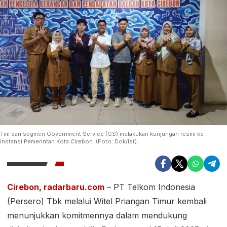
Tim dari segmen Government Service (GS) melakukan kunjungan resmi ke
instansi Pemerintah Kota Cirebon. (Foto: Dok/Ist).
Cirebon, radarbaru.com
– PT Telkom Indonesia
(Persero) Tbk melalui Witel Priangan Timur kembali
menunjukkan komitmennya dalam mendukung