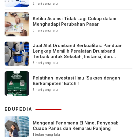
2 hari yang lalu
Ketika Asumsi Tidak Lagi Cukup dalam
Menghadapi Perubahan Pasar
3 hari yang lalu
Jual Alat Drumband Berkualitas: Panduan
Lengkap Memilih Peralatan Drumband
Terbaik untuk Sekolah, Instansi, dan
Komunitas
3 hari yang lalu
Pelatihan Investasi Ilmu ‘Sukses dengan
Berkompeten’ Batch 1
3 hari yang lalu
EDUPEDIA
Mengenal Fenomena El Nino, Penyebab
Cuaca Panas dan Kemarau Panjang
1 bulan yang lalu