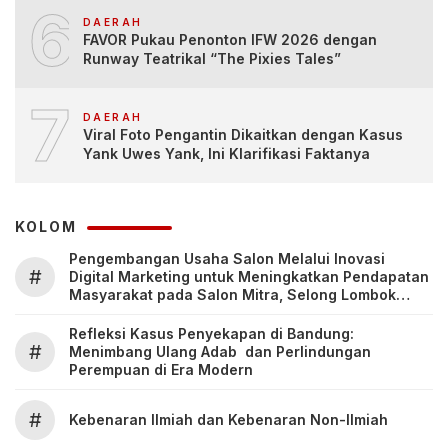
6
DAERAH
FAVOR Pukau Penonton IFW 2026 dengan
Runway Teatrikal “The Pixies Tales”
7
DAERAH
Viral Foto Pengantin Dikaitkan dengan Kasus
Yank Uwes Yank, Ini Klarifikasi Faktanya
KOLOM
Pengembangan Usaha Salon Melalui Inovasi
#
Digital Marketing untuk Meningkatkan Pendapatan
Masyarakat pada Salon Mitra, Selong Lombok
Timur
Refleksi Kasus Penyekapan di Bandung:
#
Menimbang Ulang Adab dan Perlindungan
Perempuan di Era Modern
#
Kebenaran Ilmiah dan Kebenaran Non-Ilmiah