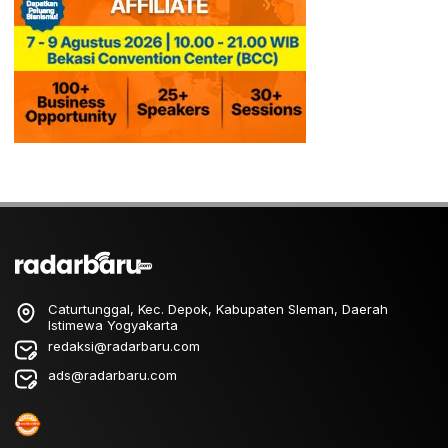
Caturtunggal, Kec. Depok, Kabupaten Sleman, Daerah
Istimewa Yogyakarta
redaksi@radarbaru.com
ads@radarbaru.com