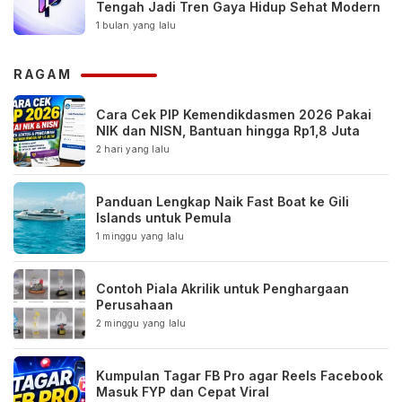
Tengah Jadi Tren Gaya Hidup Sehat Modern
1 bulan yang lalu
RAGAM
Cara Cek PIP Kemendikdasmen 2026 Pakai
NIK dan NISN, Bantuan hingga Rp1,8 Juta
2 hari yang lalu
Panduan Lengkap Naik Fast Boat ke Gili
Islands untuk Pemula
1 minggu yang lalu
Contoh Piala Akrilik untuk Penghargaan
Perusahaan
2 minggu yang lalu
Kumpulan Tagar FB Pro agar Reels Facebook
Masuk FYP dan Cepat Viral