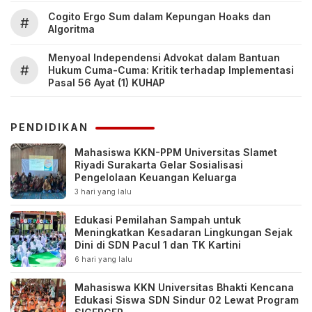
Cogito Ergo Sum dalam Kepungan Hoaks dan
#
Algoritma
Menyoal Independensi Advokat dalam Bantuan
#
Hukum Cuma-Cuma: Kritik terhadap Implementasi
Pasal 56 Ayat (1) KUHAP
PENDIDIKAN
Mahasiswa KKN-PPM Universitas Slamet
Riyadi Surakarta Gelar Sosialisasi
Pengelolaan Keuangan Keluarga
3 hari yang lalu
Edukasi Pemilahan Sampah untuk
Meningkatkan Kesadaran Lingkungan Sejak
Dini di SDN Pacul 1 dan TK Kartini
6 hari yang lalu
Mahasiswa KKN Universitas Bhakti Kencana
Edukasi Siswa SDN Sindur 02 Lewat Program