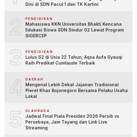
Dini di SDN Pacul 1 dan TK Kartini
2
PENDIDIKAN
Mahasiswa KKN Universitas Bhakti Kencana
Edukasi Siswa SDN Sindur 02 Lewat Program
SIGERCEP
3
PENDIDIKAN
Lulus S2 di Usia 22 Tahun, Aqsa Aufa Syauqi
Raih Predikat Cumlaude Terbaik
4
DAERAH
Mengenal Lebih Dekat Jajanan Tradisional
Pleret Khas Bojonegoro Bersama Pelaku Usaha
Lokal
5
OLAHRAGA
Jadwal Final Piala Presiden 2026 Persib vs
Persebaya, Jam Tayang dan Link Live
Streaming