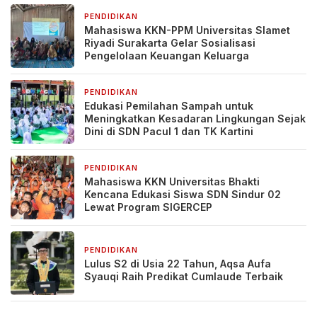
PENDIDIKAN
3 hari yang lalu
Mahasiswa KKN-PPM Universitas Slamet
Riyadi Surakarta Gelar Sosialisasi
Pengelolaan Keuangan Keluarga
PENDIDIKAN
6 hari yang lalu
Edukasi Pemilahan Sampah untuk
Meningkatkan Kesadaran Lingkungan Sejak
Dini di SDN Pacul 1 dan TK Kartini
PENDIDIKAN
6 hari yang lalu
Mahasiswa KKN Universitas Bhakti
Kencana Edukasi Siswa SDN Sindur 02
Lewat Program SIGERCEP
PENDIDIKAN
6 hari yang lalu
Lulus S2 di Usia 22 Tahun, Aqsa Aufa
Syauqi Raih Predikat Cumlaude Terbaik