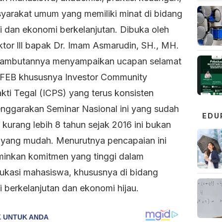
yarakat umum yang memiliki minat di bidang
si dan ekonomi berkelanjutan. Dibuka oleh
ktor lll bapak Dr. Imam Asmarudin, SH., MH.
ambutannya menyampaikan ucapan selamat
FEB khususnya Investor Community
kti Tegal (ICPS) yang terus konsisten
nggarakan Seminar Nasional ini yang sudah
EDU
kurang lebih 8 tahun sejak 2016 ini bukan
 yang mudah. Menurutnya pencapaian ini
inkan komitmen yang tinggi dalam
kasi mahasiswa, khususnya di bidang
i berkelanjutan dan ekonomi hijau.