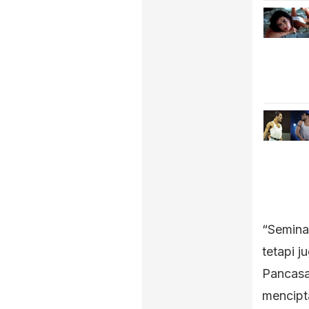
“Seminar
tetapi 
Pancasa
mencipt