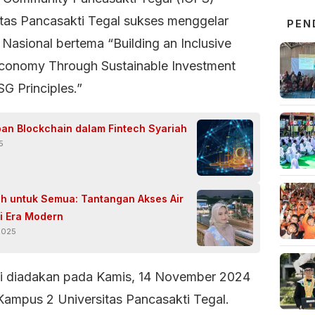
itas Pancasakti Tegal sukses menggelar
PEN
Nasional bertema “Building an Inclusive
conomy Through Sustainable Investment
G Principles.”
an Blockchain dalam Fintech Syariah
5
sih untuk Semua: Tantangan Akses Air
di Era Modern
2025
ni diadakan pada Kamis, 14 November 2024
 Kampus 2 Universitas Pancasakti Tegal.