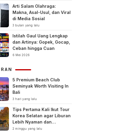
Arti Salam Olahraga:
Makna, Asal-Usul, dan Viral
di Media Sosial
3 bulan yang lalu
Istilah Gaul Uang Lengkap
dan Artinya: Gopek, Gocap,
Ceban hingga Cuan
6 Mei 2026
URAN
5 Premium Beach Club
Seminyak Worth Visiting In
Bali
3 hari yang lalu
Tips Pertama Kali Ikut Tour
Korea Selatan agar Liburan
Lebih Nyaman dan
Berkesan
2 minggu yang lalu