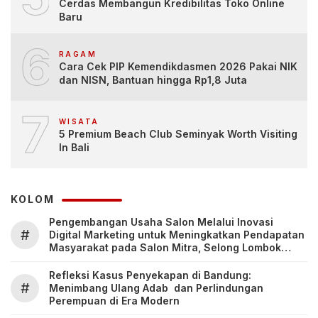
Cerdas Membangun Kredibilitas Toko Online
Baru
6
RAGAM
Cara Cek PIP Kemendikdasmen 2026 Pakai NIK
dan NISN, Bantuan hingga Rp1,8 Juta
7
WISATA
5 Premium Beach Club Seminyak Worth Visiting
In Bali
KOLOM
Pengembangan Usaha Salon Melalui Inovasi
#
Digital Marketing untuk Meningkatkan Pendapatan
Masyarakat pada Salon Mitra, Selong Lombok
Timur
Refleksi Kasus Penyekapan di Bandung:
#
Menimbang Ulang Adab dan Perlindungan
Perempuan di Era Modern