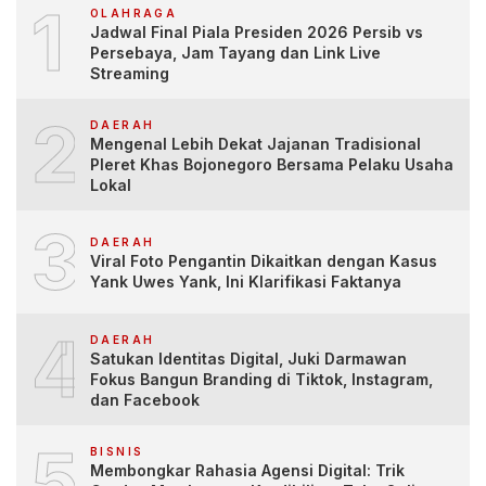
1
OLAHRAGA
Jadwal Final Piala Presiden 2026 Persib vs
Persebaya, Jam Tayang dan Link Live
Streaming
2
DAERAH
Mengenal Lebih Dekat Jajanan Tradisional
Pleret Khas Bojonegoro Bersama Pelaku Usaha
Lokal
3
DAERAH
Viral Foto Pengantin Dikaitkan dengan Kasus
Yank Uwes Yank, Ini Klarifikasi Faktanya
4
DAERAH
Satukan Identitas Digital, Juki Darmawan
Fokus Bangun Branding di Tiktok, Instagram,
dan Facebook
5
BISNIS
Membongkar Rahasia Agensi Digital: Trik