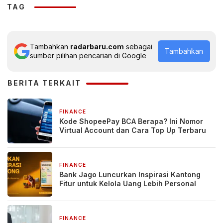
TAG
Tambahkan
radarbaru.com
sebagai
Tambahkan
sumber pilihan pencarian di Google
BERITA TERKAIT
FINANCE
2 minggu yang lalu
Kode ShopeePay BCA Berapa? Ini Nomor
Virtual Account dan Cara Top Up Terbaru
FINANCE
4 minggu yang lalu
Bank Jago Luncurkan Inspirasi Kantong
Fitur untuk Kelola Uang Lebih Personal
FINANCE
1 bulan yang lalu