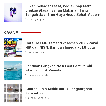
Bukan Sekadar Lezat, Pedia Shop Mart
Ungkap Alasan Bahan Makanan Timur
Tengah Jadi Tren Gaya Hidup Sehat Modern
1 bulan yang lalu
RAGAM
Cara Cek PIP Kemendikdasmen 2026 Pakai
NIK dan NISN, Bantuan hingga Rp1,8 Juta
5 hari yang lalu
Panduan Lengkap Naik Fast Boat ke Gili
Islands untuk Pemula
1 minggu yang lalu
Contoh Piala Akrilik untuk Penghargaan
Perusahaan
2 minggu yang lalu