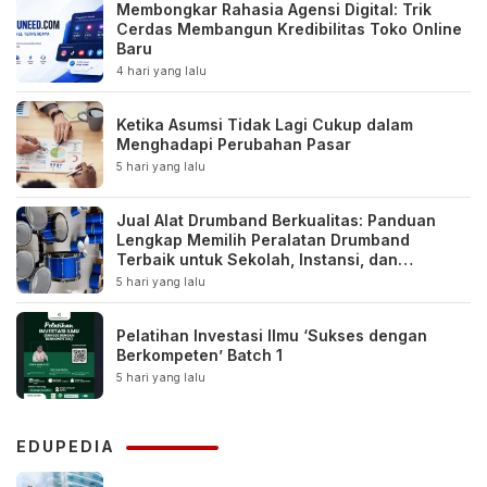
Membongkar Rahasia Agensi Digital: Trik
Cerdas Membangun Kredibilitas Toko Online
Baru
4 hari yang lalu
Ketika Asumsi Tidak Lagi Cukup dalam
Menghadapi Perubahan Pasar
5 hari yang lalu
Jual Alat Drumband Berkualitas: Panduan
Lengkap Memilih Peralatan Drumband
Terbaik untuk Sekolah, Instansi, dan
Komunitas
5 hari yang lalu
Pelatihan Investasi Ilmu ‘Sukses dengan
Berkompeten’ Batch 1
5 hari yang lalu
EDUPEDIA