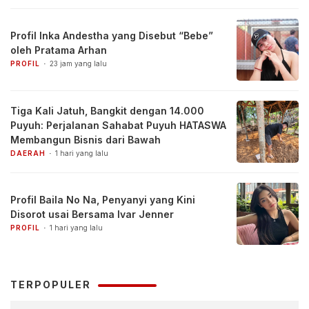
Profil Inka Andestha yang Disebut “Bebe”
oleh Pratama Arhan
PROFIL
23 jam yang lalu
Tiga Kali Jatuh, Bangkit dengan 14.000
Puyuh: Perjalanan Sahabat Puyuh HATASWA
Membangun Bisnis dari Bawah
DAERAH
1 hari yang lalu
Profil Baila No Na, Penyanyi yang Kini
Disorot usai Bersama Ivar Jenner
PROFIL
1 hari yang lalu
TERPOPULER