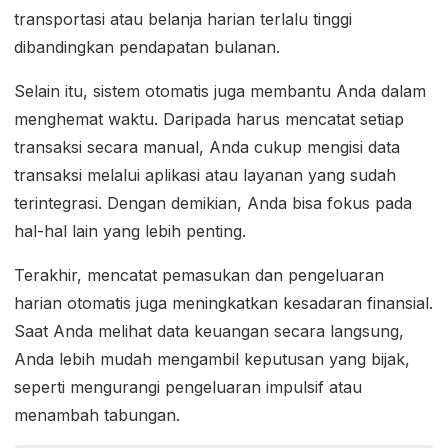
transportasi atau belanja harian terlalu tinggi
dibandingkan pendapatan bulanan.
Selain itu, sistem otomatis juga membantu Anda dalam
menghemat waktu. Daripada harus mencatat setiap
transaksi secara manual, Anda cukup mengisi data
transaksi melalui aplikasi atau layanan yang sudah
terintegrasi. Dengan demikian, Anda bisa fokus pada
hal-hal lain yang lebih penting.
Terakhir, mencatat pemasukan dan pengeluaran
harian otomatis juga meningkatkan kesadaran finansial.
Saat Anda melihat data keuangan secara langsung,
Anda lebih mudah mengambil keputusan yang bijak,
seperti mengurangi pengeluaran impulsif atau
menambah tabungan.