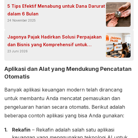
5 Tips Efektif Menabung untuk Dana Darurat
dalam 6 Bulan
24 November 2025
Jagonya Pajak Hadirkan Solusi Perpajakan
dan Bisnis yang Komprehensif untuk
23 Juni 2026
Perusahaan
Aplikasi dan Alat yang Mendukung Pencatatan
Otomatis
Banyak aplikasi keuangan modern telah dirancang
untuk membantu Anda mencatat pemasukan dan
pengeluaran harian secara otomatis. Berikut adalah
beberapa contoh aplikasi yang bisa Anda gunakan:
Rekafin
– Rekafin adalah salah satu aplikasi
keuangan yang menggunakan teknologi AI untuk