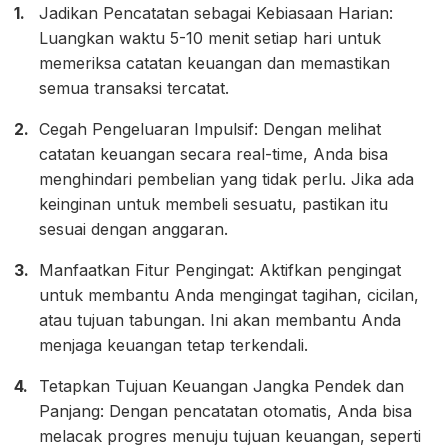
Jadikan Pencatatan sebagai Kebiasaan Harian:
Luangkan waktu 5-10 menit setiap hari untuk
memeriksa catatan keuangan dan memastikan
semua transaksi tercatat.
Cegah Pengeluaran Impulsif: Dengan melihat
catatan keuangan secara real-time, Anda bisa
menghindari pembelian yang tidak perlu. Jika ada
keinginan untuk membeli sesuatu, pastikan itu
sesuai dengan anggaran.
Manfaatkan Fitur Pengingat: Aktifkan pengingat
untuk membantu Anda mengingat tagihan, cicilan,
atau tujuan tabungan. Ini akan membantu Anda
menjaga keuangan tetap terkendali.
Tetapkan Tujuan Keuangan Jangka Pendek dan
Panjang: Dengan pencatatan otomatis, Anda bisa
melacak progres menuju tujuan keuangan, seperti