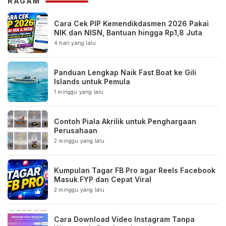
RAGAM
Cara Cek PIP Kemendikdasmen 2026 Pakai
NIK dan NISN, Bantuan hingga Rp1,8 Juta
4 hari yang lalu
Panduan Lengkap Naik Fast Boat ke Gili
Islands untuk Pemula
1 minggu yang lalu
Contoh Piala Akrilik untuk Penghargaan
Perusahaan
2 minggu yang lalu
Kumpulan Tagar FB Pro agar Reels Facebook
Masuk FYP dan Cepat Viral
2 minggu yang lalu
Cara Download Video Instagram Tanpa