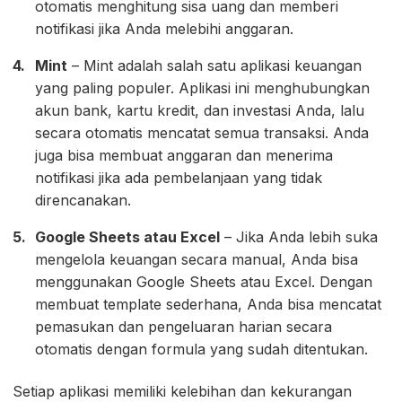
otomatis menghitung sisa uang dan memberi
notifikasi jika Anda melebihi anggaran.
Mint
– Mint adalah salah satu aplikasi keuangan
yang paling populer. Aplikasi ini menghubungkan
akun bank, kartu kredit, dan investasi Anda, lalu
secara otomatis mencatat semua transaksi. Anda
juga bisa membuat anggaran dan menerima
notifikasi jika ada pembelanjaan yang tidak
direncanakan.
Google Sheets atau Excel
– Jika Anda lebih suka
mengelola keuangan secara manual, Anda bisa
menggunakan Google Sheets atau Excel. Dengan
membuat template sederhana, Anda bisa mencatat
pemasukan dan pengeluaran harian secara
otomatis dengan formula yang sudah ditentukan.
Setiap aplikasi memiliki kelebihan dan kekurangan