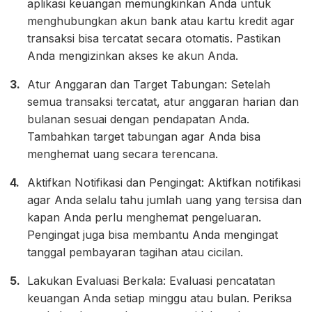
aplikasi keuangan memungkinkan Anda untuk
menghubungkan akun bank atau kartu kredit agar
transaksi bisa tercatat secara otomatis. Pastikan
Anda mengizinkan akses ke akun Anda.
Atur Anggaran dan Target Tabungan: Setelah
semua transaksi tercatat, atur anggaran harian dan
bulanan sesuai dengan pendapatan Anda.
Tambahkan target tabungan agar Anda bisa
menghemat uang secara terencana.
Aktifkan Notifikasi dan Pengingat: Aktifkan notifikasi
agar Anda selalu tahu jumlah uang yang tersisa dan
kapan Anda perlu menghemat pengeluaran.
Pengingat juga bisa membantu Anda mengingat
tanggal pembayaran tagihan atau cicilan.
Lakukan Evaluasi Berkala: Evaluasi pencatatan
keuangan Anda setiap minggu atau bulan. Periksa