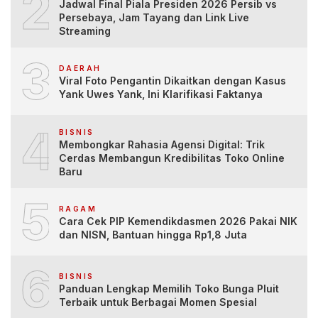
2
Jadwal Final Piala Presiden 2026 Persib vs
Persebaya, Jam Tayang dan Link Live
Streaming
3
DAERAH
Viral Foto Pengantin Dikaitkan dengan Kasus
Yank Uwes Yank, Ini Klarifikasi Faktanya
4
BISNIS
Membongkar Rahasia Agensi Digital: Trik
Cerdas Membangun Kredibilitas Toko Online
Baru
5
RAGAM
Cara Cek PIP Kemendikdasmen 2026 Pakai NIK
dan NISN, Bantuan hingga Rp1,8 Juta
6
BISNIS
Panduan Lengkap Memilih Toko Bunga Pluit
Terbaik untuk Berbagai Momen Spesial