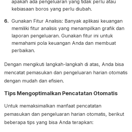
apakah ada pengeluaran yang tidak perlu atau
kebiasaan boros yang perlu diubah.
Gunakan Fitur Analisis: Banyak aplikasi keuangan
memiliki fitur analisis yang menampilkan grafik dan
laporan pengeluaran. Gunakan fitur ini untuk
memahami pola keuangan Anda dan membuat
perbaikan.
Dengan mengikuti langkah-langkah di atas, Anda bisa
mencatat pemasukan dan pengeluaran harian otomatis
dengan mudah dan efisien.
Tips Mengoptimalkan Pencatatan Otomatis
Untuk memaksimalkan manfaat pencatatan
pemasukan dan pengeluaran harian otomatis, berikut
beberapa tips yang bisa Anda terapkan: