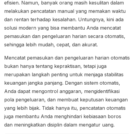
efisien. Namun, banyak orang masih kesulitan dalam
melakukan pencatatan manual yang memakan waktu
dan rentan terhadap kesalahan. Untungnya, kini ada
solusi modern yang bisa membantu Anda mencatat
pemasukan dan pengeluaran harian secara otomatis,
sehingga lebih mudah, cepat, dan akurat.
Mencatat pemasukan dan pengeluaran harian otomatis
bukan hanya tentang kepraktisan, tetapi juga
merupakan langkah penting untuk menjaga stabilitas
keuangan jangka panjang. Dengan sistem otomatis,
Anda dapat mengontrol anggaran, mengidentifikasi
pola pengeluaran, dan membuat keputusan keuangan
yang lebih bijak. Tidak hanya itu, pencatatan otomatis
juga membantu Anda menghindari kebiasaan boros
dan meningkatkan disiplin dalam mengatur uang.