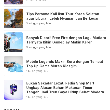
Tips Pertama Kali Ikut Tour Korea Selatan
agar Liburan Lebih Nyaman dan Berkesan
3 minggu yang lalu
Banyak Dicari! Free Fire dengan Lagu Mutiara
Ternyata Bikin Gameplay Makin Keren
3 minggu yang lalu
Mobile Legends Makin Seru dengan Tempat
Top Up Game Murah Kiosgim
1 bulan yang lalu
Bukan Sekadar Lezat, Pedia Shop Mart
Ungkap Alasan Bahan Makanan Timur
Tengah Jadi Tren Gaya Hidup Sehat Modern
1 bulan yang lalu