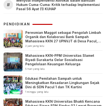
Menyoal Independensi Advokat dalam Bantuan
#
Hukum Cuma-Cuma: Kritik terhadap Implementasi
Pasal 56 Ayat (1) KUHAP
PENDIDIKAN
Peresmian Maggot sebagai Pengolah Limbah
Organik dan Kolaborasi Bank Sampah
Mahasiswa KKN 27 UPNVJT di Desa Pacul,
Bojonegoro
2 jam yang lalu
Mahasiswa KKN-PPM Universitas Slamet
Riyadi Surakarta Gelar Sosialisasi
Pengelolaan Keuangan Keluarga
5 hari yang lalu
Edukasi Pemilahan Sampah untuk
Meningkatkan Kesadaran Lingkungan Sejak
Dini di SDN Pacul 1 dan TK Kartini
1 minggu yang lalu
Mahasiswa KKN Universitas Bhakti Kencana
Edukasi Siswa SDN Sindur 02 Lewat Program