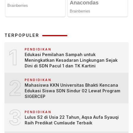
TERPOPULER
1
PENDIDIKAN
Edukasi Pemilahan Sampah untuk
Meningkatkan Kesadaran Lingkungan Sejak
Dini di SDN Pacul 1 dan TK Kartini
2
PENDIDIKAN
Mahasiswa KKN Universitas Bhakti Kencana
Edukasi Siswa SDN Sindur 02 Lewat Program
SIGERCEP
3
PENDIDIKAN
Lulus S2 di Usia 22 Tahun, Aqsa Aufa Syauqi
Raih Predikat Cumlaude Terbaik