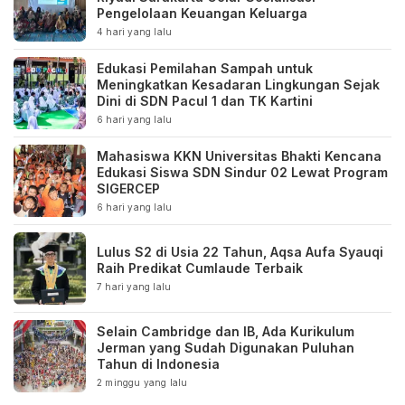
Pengelolaan Keuangan Keluarga
4 hari yang lalu
Edukasi Pemilahan Sampah untuk
Meningkatkan Kesadaran Lingkungan Sejak
Dini di SDN Pacul 1 dan TK Kartini
6 hari yang lalu
Mahasiswa KKN Universitas Bhakti Kencana
Edukasi Siswa SDN Sindur 02 Lewat Program
SIGERCEP
6 hari yang lalu
Lulus S2 di Usia 22 Tahun, Aqsa Aufa Syauqi
Raih Predikat Cumlaude Terbaik
7 hari yang lalu
Selain Cambridge dan IB, Ada Kurikulum
Jerman yang Sudah Digunakan Puluhan
Tahun di Indonesia
2 minggu yang lalu