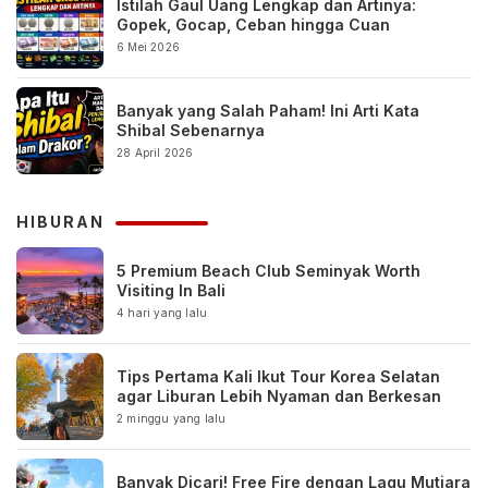
Istilah Gaul Uang Lengkap dan Artinya:
Gopek, Gocap, Ceban hingga Cuan
6 Mei 2026
Banyak yang Salah Paham! Ini Arti Kata
Shibal Sebenarnya
28 April 2026
HIBURAN
5 Premium Beach Club Seminyak Worth
Visiting In Bali
4 hari yang lalu
Tips Pertama Kali Ikut Tour Korea Selatan
agar Liburan Lebih Nyaman dan Berkesan
2 minggu yang lalu
Banyak Dicari! Free Fire dengan Lagu Mutiara