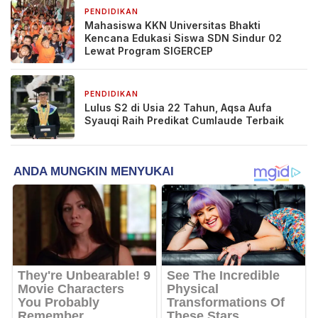
PENDIDIKAN
6 hari yang lalu
Mahasiswa KKN Universitas Bhakti
Kencana Edukasi Siswa SDN Sindur 02
Lewat Program SIGERCEP
PENDIDIKAN
7 hari yang lalu
Lulus S2 di Usia 22 Tahun, Aqsa Aufa
Syauqi Raih Predikat Cumlaude Terbaik