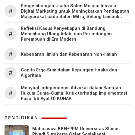
Pengembangan Usaha Salon Melalui Inovasi
#
Digital Marketing untuk Meningkatkan Pendapatan
Masyarakat pada Salon Mitra, Selong Lombok
Timur
Refleksi Kasus Penyekapan di Bandung:
#
Menimbang Ulang Adab dan Perlindungan
Perempuan di Era Modern
#
Kebenaran Ilmiah dan Kebenaran Non-Ilmiah
Cogito Ergo Sum dalam Kepungan Hoaks dan
#
Algoritma
Menyoal Independensi Advokat dalam Bantuan
#
Hukum Cuma-Cuma: Kritik terhadap Implementasi
Pasal 56 Ayat (1) KUHAP
PENDIDIKAN
Mahasiswa KKN-PPM Universitas Slamet
Riyadi Surakarta Gelar Sosialisasi