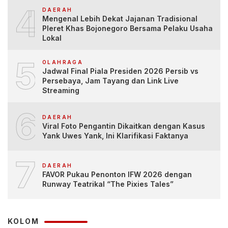
4
DAERAH
Mengenal Lebih Dekat Jajanan Tradisional
Pleret Khas Bojonegoro Bersama Pelaku Usaha
Lokal
5
OLAHRAGA
Jadwal Final Piala Presiden 2026 Persib vs
Persebaya, Jam Tayang dan Link Live
Streaming
6
DAERAH
Viral Foto Pengantin Dikaitkan dengan Kasus
Yank Uwes Yank, Ini Klarifikasi Faktanya
7
DAERAH
FAVOR Pukau Penonton IFW 2026 dengan
Runway Teatrikal “The Pixies Tales”
KOLOM