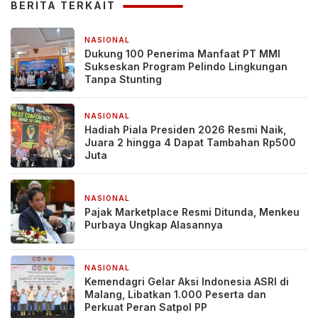
BERITA TERKAIT
NASIONAL
6 jam yang lalu
Dukung 100 Penerima Manfaat PT MMI
Sukseskan Program Pelindo Lingkungan
Tanpa Stunting
NASIONAL
1 hari yang lalu
Hadiah Piala Presiden 2026 Resmi Naik,
Juara 2 hingga 4 Dapat Tambahan Rp500
Juta
NASIONAL
1 hari yang lalu
Pajak Marketplace Resmi Ditunda, Menkeu
Purbaya Ungkap Alasannya
NASIONAL
2 minggu yang lalu
Kemendagri Gelar Aksi Indonesia ASRI di
Malang, Libatkan 1.000 Peserta dan
Perkuat Peran Satpol PP