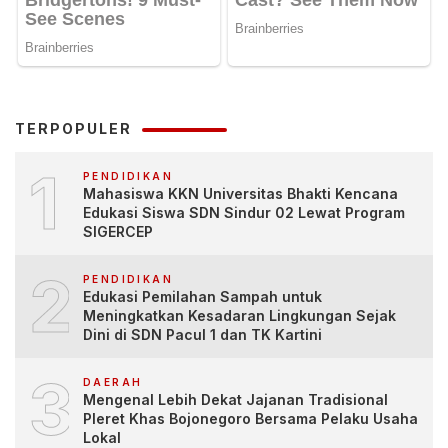
TERPOPULER
1
PENDIDIKAN
Mahasiswa KKN Universitas Bhakti Kencana
Edukasi Siswa SDN Sindur 02 Lewat Program
SIGERCEP
2
PENDIDIKAN
Edukasi Pemilahan Sampah untuk
Meningkatkan Kesadaran Lingkungan Sejak
Dini di SDN Pacul 1 dan TK Kartini
3
DAERAH
Mengenal Lebih Dekat Jajanan Tradisional
Pleret Khas Bojonegoro Bersama Pelaku Usaha
Lokal