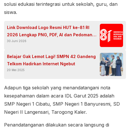
solusi edukasi terintegrasi untuk sekolah, guru, dan
siswa.
Link Download Logo Resmi HUT ke-81 RI
2026 Lengkap PNG, PDF, AI dan Pedoman
30 Juni 2026
Penggunaan
Belajar Gak Lemot Lagi! SMPN 42 Gandeng
Telkom Hadirkan Internet Ngebut
20 Mei 2025
Adapun tiga sekolah yang menandatangani nota
kesepahaman dalam acara IDL Garut 2025 adalah
SMP Negeri 1 Cibatu, SMP Negeri 1 Banyuresmi, SD
Negeri II Langensari, Tarogong Kaler.
Penandatanganan dilakukan secara langsung di