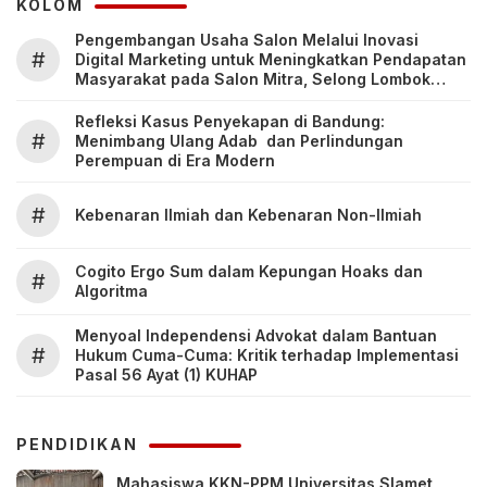
KOLOM
Pengembangan Usaha Salon Melalui Inovasi
#
Digital Marketing untuk Meningkatkan Pendapatan
Masyarakat pada Salon Mitra, Selong Lombok
Timur
Refleksi Kasus Penyekapan di Bandung:
#
Menimbang Ulang Adab dan Perlindungan
Perempuan di Era Modern
#
Kebenaran Ilmiah dan Kebenaran Non-Ilmiah
Cogito Ergo Sum dalam Kepungan Hoaks dan
#
Algoritma
Menyoal Independensi Advokat dalam Bantuan
#
Hukum Cuma-Cuma: Kritik terhadap Implementasi
Pasal 56 Ayat (1) KUHAP
PENDIDIKAN
Mahasiswa KKN-PPM Universitas Slamet