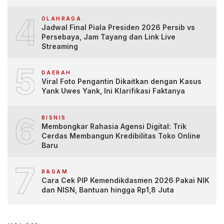
4
OLAHRAGA
Jadwal Final Piala Presiden 2026 Persib vs
Persebaya, Jam Tayang dan Link Live
Streaming
5
DAERAH
Viral Foto Pengantin Dikaitkan dengan Kasus
Yank Uwes Yank, Ini Klarifikasi Faktanya
6
BISNIS
Membongkar Rahasia Agensi Digital: Trik
Cerdas Membangun Kredibilitas Toko Online
Baru
7
RAGAM
Cara Cek PIP Kemendikdasmen 2026 Pakai NIK
dan NISN, Bantuan hingga Rp1,8 Juta