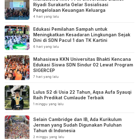
Riyadi Surakarta Gelar Sosialisasi
Pengelolaan Keuangan Keluarga
4 hari yang lalu
Edukasi Pemilahan Sampah untuk
Meningkatkan Kesadaran Lingkungan Sejak
Dini di SDN Pacul 1 dan TK Kartini
6 hari yang lalu
Mahasiswa KKN Universitas Bhakti Kencana
Edukasi Siswa SDN Sindur 02 Lewat Program
SIGERCEP
7 hari yang lalu
Lulus S2 di Usia 22 Tahun, Aqsa Aufa Syauqi
Raih Predikat Cumlaude Terbaik
1 minggu yang lalu
Selain Cambridge dan IB, Ada Kurikulum
Jerman yang Sudah Digunakan Puluhan
Tahun di Indonesia
2 minggu yang lalu