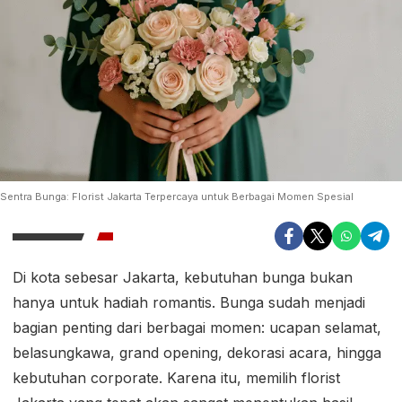
Sentra Bunga: Florist Jakarta Terpercaya untuk Berbagai Momen Spesial
Di kota sebesar Jakarta, kebutuhan bunga bukan
hanya untuk hadiah romantis. Bunga sudah menjadi
bagian penting dari berbagai momen: ucapan selamat,
belasungkawa, grand opening, dekorasi acara, hingga
kebutuhan corporate. Karena itu, memilih florist