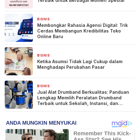
Terbaik untuk Berbagai Momen Spesial
BISNIS
17 jam yang lalu
Membongkar Rahasia Agensi Digital: Trik
Cerdas Membangun Kredibilitas Toko
Online Baru
BISNIS
2 hari yang lalu
Ketika Asumsi Tidak Lagi Cukup dalam
Menghadapi Perubahan Pasar
BISNIS
2 hari yang lalu
Jual Alat Drumband Berkualitas: Panduan
Lengkap Memilih Peralatan Drumband
Terbaik untuk Sekolah, Instansi, dan
Komunitas