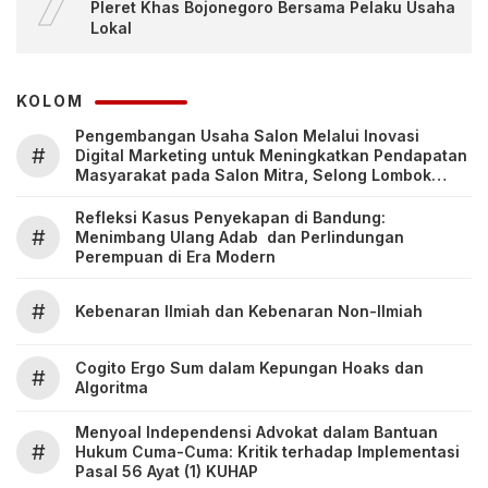
Pleret Khas Bojonegoro Bersama Pelaku Usaha
Lokal
KOLOM
Pengembangan Usaha Salon Melalui Inovasi
#
Digital Marketing untuk Meningkatkan Pendapatan
Masyarakat pada Salon Mitra, Selong Lombok
Timur
Refleksi Kasus Penyekapan di Bandung:
#
Menimbang Ulang Adab dan Perlindungan
Perempuan di Era Modern
#
Kebenaran Ilmiah dan Kebenaran Non-Ilmiah
Cogito Ergo Sum dalam Kepungan Hoaks dan
#
Algoritma
Menyoal Independensi Advokat dalam Bantuan
#
Hukum Cuma-Cuma: Kritik terhadap Implementasi
Pasal 56 Ayat (1) KUHAP