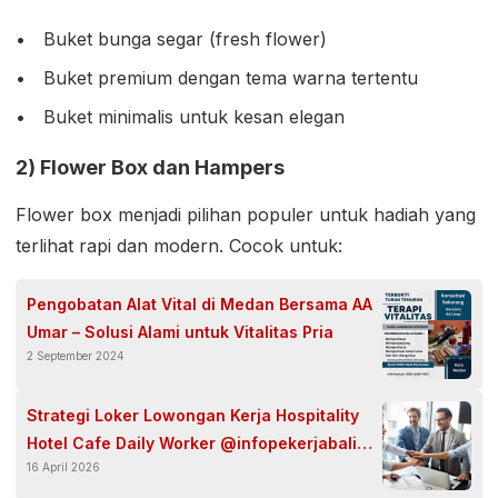
Buket bunga segar (fresh flower)
Buket premium dengan tema warna tertentu
Buket minimalis untuk kesan elegan
2) Flower Box dan Hampers
Flower box menjadi pilihan populer untuk hadiah yang
terlihat rapi dan modern. Cocok untuk:
Pengobatan Alat Vital di Medan Bersama AA
Umar – Solusi Alami untuk Vitalitas Pria
2 September 2024
Strategi Loker Lowongan Kerja Hospitality
Hotel Cafe Daily Worker @infopekerjabali
16 April 2026
Rekrutmen Bali