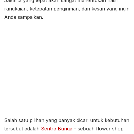
Jakarta yang tepat akan sangat menentukan hasil
rangkaian, ketepatan pengiriman, dan kesan yang ingin
Anda sampaikan.
Salah satu pilihan yang banyak dicari untuk kebutuhan
tersebut adalah
Sentra Bunga
– sebuah flower shop