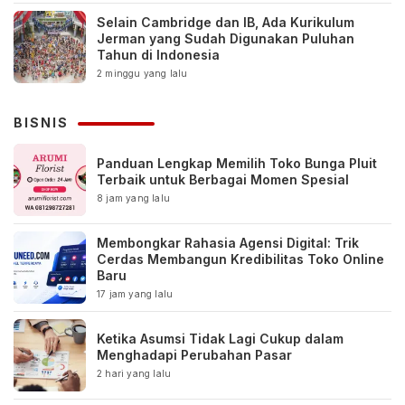
Selain Cambridge dan IB, Ada Kurikulum
Jerman yang Sudah Digunakan Puluhan
Tahun di Indonesia
2 minggu yang lalu
BISNIS
Panduan Lengkap Memilih Toko Bunga Pluit
Terbaik untuk Berbagai Momen Spesial
8 jam yang lalu
Membongkar Rahasia Agensi Digital: Trik
Cerdas Membangun Kredibilitas Toko Online
Baru
17 jam yang lalu
Ketika Asumsi Tidak Lagi Cukup dalam
Menghadapi Perubahan Pasar
2 hari yang lalu