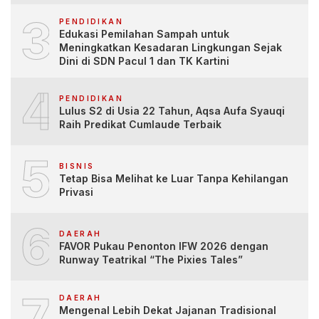
3
PENDIDIKAN
Edukasi Pemilahan Sampah untuk
Meningkatkan Kesadaran Lingkungan Sejak
Dini di SDN Pacul 1 dan TK Kartini
4
PENDIDIKAN
Lulus S2 di Usia 22 Tahun, Aqsa Aufa Syauqi
Raih Predikat Cumlaude Terbaik
5
BISNIS
Tetap Bisa Melihat ke Luar Tanpa Kehilangan
Privasi
6
DAERAH
FAVOR Pukau Penonton IFW 2026 dengan
Runway Teatrikal “The Pixies Tales”
7
DAERAH
Mengenal Lebih Dekat Jajanan Tradisional