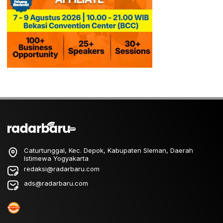
Caturtunggal, Kec. Depok, Kabupaten Sleman, Daerah
Istimewa Yogyakarta
redaksi@radarbaru.com
ads@radarbaru.com