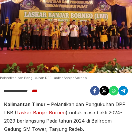
Pelantikan dan Pengukuhan DPP Laskar Banjar Borneo
Kalimantan Timur
– Pelantikan dan Pengukuhan DPP
LBB (
Laskar Banjar Borneo
) untuk masa bakti 2024-
2029 berlangsung Pada tahun 2024 di Ballroom
Gedung SM Tower, Tanjung Redeb.