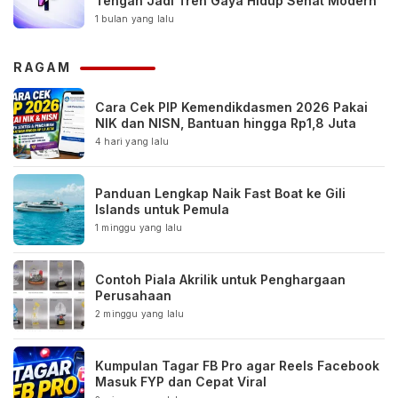
Tengah Jadi Tren Gaya Hidup Sehat Modern
1 bulan yang lalu
RAGAM
Cara Cek PIP Kemendikdasmen 2026 Pakai
NIK dan NISN, Bantuan hingga Rp1,8 Juta
4 hari yang lalu
Panduan Lengkap Naik Fast Boat ke Gili
Islands untuk Pemula
1 minggu yang lalu
Contoh Piala Akrilik untuk Penghargaan
Perusahaan
2 minggu yang lalu
Kumpulan Tagar FB Pro agar Reels Facebook
Masuk FYP dan Cepat Viral