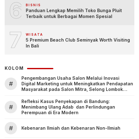
6
BISNIS
Panduan Lengkap Memilih Toko Bunga Pluit
Terbaik untuk Berbagai Momen Spesial
7
WISATA
5 Premium Beach Club Seminyak Worth Visiting
In Bali
KOLOM
Pengembangan Usaha Salon Melalui Inovasi
#
Digital Marketing untuk Meningkatkan Pendapatan
Masyarakat pada Salon Mitra, Selong Lombok
Timur
Refleksi Kasus Penyekapan di Bandung:
#
Menimbang Ulang Adab dan Perlindungan
Perempuan di Era Modern
#
Kebenaran Ilmiah dan Kebenaran Non-Ilmiah