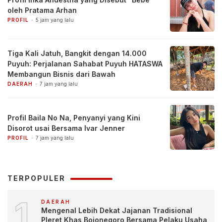
oleh Pratama Arhan
PROFIL
5 jam yang lalu
Tiga Kali Jatuh, Bangkit dengan 14.000
Puyuh: Perjalanan Sahabat Puyuh HATASWA
Membangun Bisnis dari Bawah
DAERAH
7 jam yang lalu
Profil Baila No Na, Penyanyi yang Kini
Disorot usai Bersama Ivar Jenner
PROFIL
7 jam yang lalu
TERPOPULER
1
DAERAH
Mengenal Lebih Dekat Jajanan Tradisional
Pleret Khas Bojonegoro Bersama Pelaku Usaha