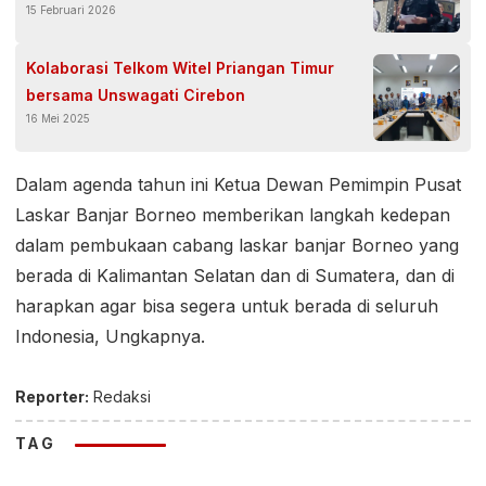
15 Februari 2026
Purnawirawan Bintang Dua
Kolaborasi Telkom Witel Priangan Timur
bersama Unswagati Cirebon
16 Mei 2025
Dalam agenda tahun ini Ketua Dewan Pemimpin Pusat
Laskar Banjar Borneo memberikan langkah kedepan
dalam pembukaan cabang laskar banjar Borneo yang
berada di Kalimantan Selatan dan di Sumatera, dan di
harapkan agar bisa segera untuk berada di seluruh
Indonesia, Ungkapnya.
Reporter:
Redaksi
TAG