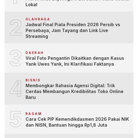
Lokal
2
OLAHRAGA
Jadwal Final Piala Presiden 2026 Persib vs
Persebaya, Jam Tayang dan Link Live
Streaming
3
DAERAH
Viral Foto Pengantin Dikaitkan dengan Kasus
Yank Uwes Yank, Ini Klarifikasi Faktanya
4
BISNIS
Membongkar Rahasia Agensi Digital: Trik
Cerdas Membangun Kredibilitas Toko Online
Baru
5
RAGAM
Cara Cek PIP Kemendikdasmen 2026 Pakai NIK
dan NISN, Bantuan hingga Rp1,8 Juta