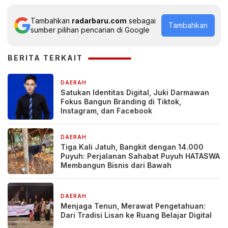
Tambahkan
radarbaru.com
sebagai
Tambahkan
sumber pilihan pencarian di Google
BERITA TERKAIT
DAERAH
1 jam yang lalu
Satukan Identitas Digital, Juki Darmawan
Fokus Bangun Branding di Tiktok,
Instagram, dan Facebook
DAERAH
7 jam yang lalu
Tiga Kali Jatuh, Bangkit dengan 14.000
Puyuh: Perjalanan Sahabat Puyuh HATASWA
Membangun Bisnis dari Bawah
DAERAH
1 hari yang lalu
Menjaga Tenun, Merawat Pengetahuan:
Dari Tradisi Lisan ke Ruang Belajar Digital