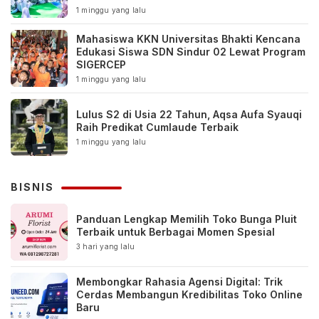
1 minggu yang lalu
Mahasiswa KKN Universitas Bhakti Kencana
Edukasi Siswa SDN Sindur 02 Lewat Program
SIGERCEP
1 minggu yang lalu
Lulus S2 di Usia 22 Tahun, Aqsa Aufa Syauqi
Raih Predikat Cumlaude Terbaik
1 minggu yang lalu
BISNIS
Panduan Lengkap Memilih Toko Bunga Pluit
Terbaik untuk Berbagai Momen Spesial
3 hari yang lalu
Membongkar Rahasia Agensi Digital: Trik
Cerdas Membangun Kredibilitas Toko Online
Baru