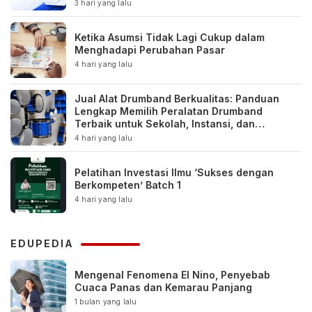
3 hari yang lalu
Ketika Asumsi Tidak Lagi Cukup dalam
Menghadapi Perubahan Pasar
4 hari yang lalu
Jual Alat Drumband Berkualitas: Panduan
Lengkap Memilih Peralatan Drumband
Terbaik untuk Sekolah, Instansi, dan
Komunitas
4 hari yang lalu
Pelatihan Investasi Ilmu ‘Sukses dengan
Berkompeten’ Batch 1
4 hari yang lalu
EDUPEDIA
Mengenal Fenomena El Nino, Penyebab
Cuaca Panas dan Kemarau Panjang
1 bulan yang lalu