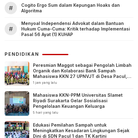
Cogito Ergo Sum dalam Kepungan Hoaks dan
#
Algoritma
Menyoal Independensi Advokat dalam Bantuan
#
Hukum Cuma-Cuma: Kritik terhadap Implementasi
Pasal 56 Ayat (1) KUHAP
PENDIDIKAN
Peresmian Maggot sebagai Pengolah Limbah
Organik dan Kolaborasi Bank Sampah
Mahasiswa KKN 27 UPNVJT di Desa Pacul,
Bojonegoro
1 jam yang lalu
Mahasiswa KKN-PPM Universitas Slamet
Riyadi Surakarta Gelar Sosialisasi
Pengelolaan Keuangan Keluarga
5 hari yang lalu
Edukasi Pemilahan Sampah untuk
Meningkatkan Kesadaran Lingkungan Sejak
Dini di SDN Pacul 1 dan TK Kartini