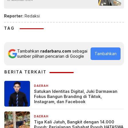
Reporter:
Redaksi
TAG
Tambahkan
radarbaru.com
sebagai
Tambahkan
sumber pilihan pencarian di Google
BERITA TERKAIT
DAERAH
16 jam yang lalu
Satukan Identitas Digital, Juki Darmawan
Fokus Bangun Branding di Tiktok,
Instagram, dan Facebook
DAERAH
22 jam yang lalu
Tiga Kali Jatuh, Bangkit dengan 14.000
Puyuh: Perjalanan Sahabat Puyuh HATASWA