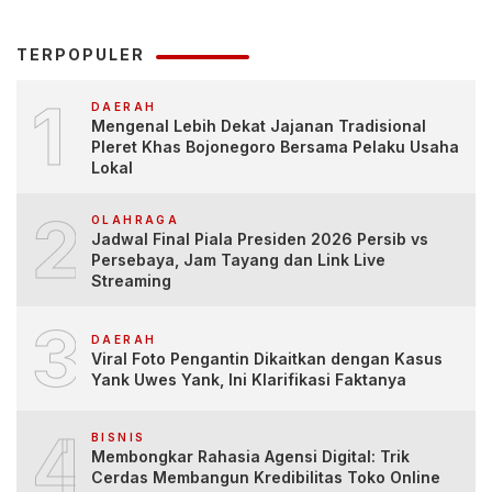
TERPOPULER
1
DAERAH
Mengenal Lebih Dekat Jajanan Tradisional
Pleret Khas Bojonegoro Bersama Pelaku Usaha
Lokal
2
OLAHRAGA
Jadwal Final Piala Presiden 2026 Persib vs
Persebaya, Jam Tayang dan Link Live
Streaming
3
DAERAH
Viral Foto Pengantin Dikaitkan dengan Kasus
Yank Uwes Yank, Ini Klarifikasi Faktanya
4
BISNIS
Membongkar Rahasia Agensi Digital: Trik
Cerdas Membangun Kredibilitas Toko Online