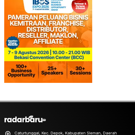
Caturtunggal, Kec. Depok, Kabupaten Sleman, Daerah