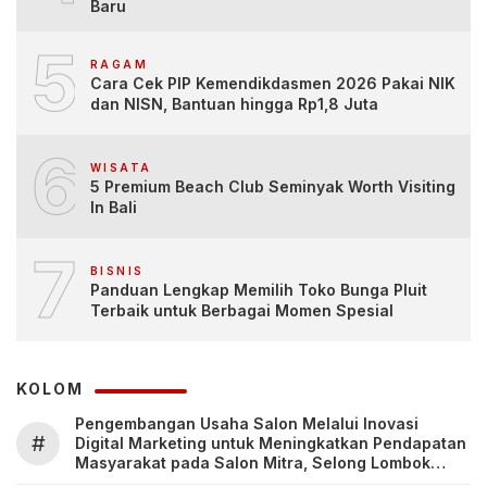
Baru
5
RAGAM
Cara Cek PIP Kemendikdasmen 2026 Pakai NIK
dan NISN, Bantuan hingga Rp1,8 Juta
6
WISATA
5 Premium Beach Club Seminyak Worth Visiting
In Bali
7
BISNIS
Panduan Lengkap Memilih Toko Bunga Pluit
Terbaik untuk Berbagai Momen Spesial
KOLOM
Pengembangan Usaha Salon Melalui Inovasi
#
Digital Marketing untuk Meningkatkan Pendapatan
Masyarakat pada Salon Mitra, Selong Lombok
Timur