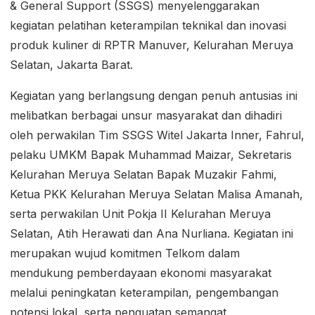
& General Support (SSGS) menyelenggarakan
kegiatan pelatihan keterampilan teknikal dan inovasi
produk kuliner di RPTR Manuver, Kelurahan Meruya
Selatan, Jakarta Barat.
Kegiatan yang berlangsung dengan penuh antusias ini
melibatkan berbagai unsur masyarakat dan dihadiri
oleh perwakilan Tim SSGS Witel Jakarta Inner, Fahrul,
pelaku UMKM Bapak Muhammad Maizar, Sekretaris
Kelurahan Meruya Selatan Bapak Muzakir Fahmi,
Ketua PKK Kelurahan Meruya Selatan Malisa Amanah,
serta perwakilan Unit Pokja II Kelurahan Meruya
Selatan, Atih Herawati dan Ana Nurliana. Kegiatan ini
merupakan wujud komitmen Telkom dalam
mendukung pemberdayaan ekonomi masyarakat
melalui peningkatan keterampilan, pengembangan
potensi lokal, serta penguatan semangat