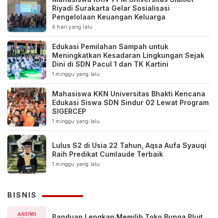
Riyadi Surakarta Gelar Sosialisasi
Pengelolaan Keuangan Keluarga
6 hari yang lalu
Edukasi Pemilahan Sampah untuk
Meningkatkan Kesadaran Lingkungan Sejak
Dini di SDN Pacul 1 dan TK Kartini
1 minggu yang lalu
Mahasiswa KKN Universitas Bhakti Kencana
Edukasi Siswa SDN Sindur 02 Lewat Program
SIGERCEP
1 minggu yang lalu
Lulus S2 di Usia 22 Tahun, Aqsa Aufa Syauqi
Raih Predikat Cumlaude Terbaik
1 minggu yang lalu
BISNIS
Panduan Lengkap Memilih Toko Bunga Pluit