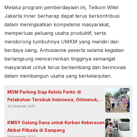
Melalui program pemberdayaan ini, Telkom Witel
Jakarta Inner berharap dapat terus berkontribusi
dalam meningkatkan kompetensi masyarakat,
memperluas peluang usaha produktif, serta
mendorong tumbuhnya UMKM yang mandiri dan
berdaya saing. Antusiasme peserta selama kegiatan
berlangsung mencerminkan tingginya semangat
masyarakat untuk terus berkembang dan berinovasi
dalam membangun usaha yang berkelanjutan.
MSM Parking Siap Kelola Parkir di
Pelabuhan Tersibuk Indonesia, Gilimanuk,
20 Desember 2025
Mulai 2026
KMSY Galang Dana untuk Korban Kekerasan
Akibat Pilkada di Sampang
19 November 2024