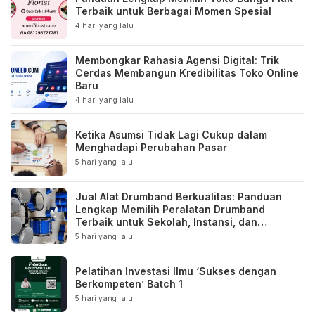
Terbaik untuk Berbagai Momen Spesial
4 hari yang lalu
Membongkar Rahasia Agensi Digital: Trik
Cerdas Membangun Kredibilitas Toko Online
Baru
4 hari yang lalu
Ketika Asumsi Tidak Lagi Cukup dalam
Menghadapi Perubahan Pasar
5 hari yang lalu
Jual Alat Drumband Berkualitas: Panduan
Lengkap Memilih Peralatan Drumband
Terbaik untuk Sekolah, Instansi, dan
Komunitas
5 hari yang lalu
Pelatihan Investasi Ilmu ‘Sukses dengan
Berkompeten’ Batch 1
5 hari yang lalu