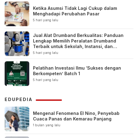
Ketika Asumsi Tidak Lagi Cukup dalam
Menghadapi Perubahan Pasar
5 hari yang lalu
Jual Alat Drumband Berkualitas: Panduan
Lengkap Memilih Peralatan Drumband
Terbaik untuk Sekolah, Instansi, dan
Komunitas
5 hari yang lalu
Pelatihan Investasi Ilmu ‘Sukses dengan
Berkompeten’ Batch 1
5 hari yang lalu
EDUPEDIA
Mengenal Fenomena El Nino, Penyebab
Cuaca Panas dan Kemarau Panjang
1 bulan yang lalu