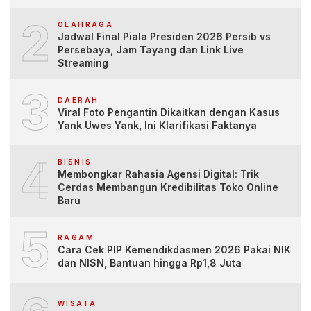
2
OLAHRAGA
Jadwal Final Piala Presiden 2026 Persib vs
Persebaya, Jam Tayang dan Link Live
Streaming
3
DAERAH
Viral Foto Pengantin Dikaitkan dengan Kasus
Yank Uwes Yank, Ini Klarifikasi Faktanya
4
BISNIS
Membongkar Rahasia Agensi Digital: Trik
Cerdas Membangun Kredibilitas Toko Online
Baru
5
RAGAM
Cara Cek PIP Kemendikdasmen 2026 Pakai NIK
dan NISN, Bantuan hingga Rp1,8 Juta
WISATA