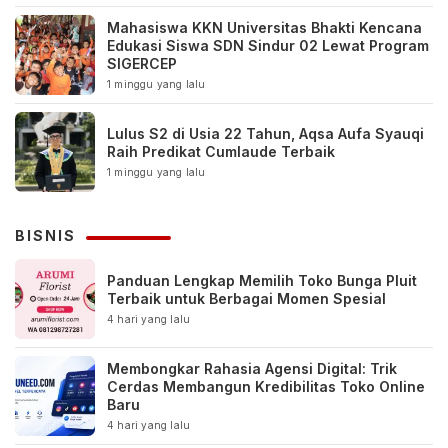
Mahasiswa KKN Universitas Bhakti Kencana
Edukasi Siswa SDN Sindur 02 Lewat Program
SIGERCEP
1 minggu yang lalu
Lulus S2 di Usia 22 Tahun, Aqsa Aufa Syauqi
Raih Predikat Cumlaude Terbaik
1 minggu yang lalu
BISNIS
Panduan Lengkap Memilih Toko Bunga Pluit
Terbaik untuk Berbagai Momen Spesial
4 hari yang lalu
Membongkar Rahasia Agensi Digital: Trik
Cerdas Membangun Kredibilitas Toko Online
Baru
4 hari yang lalu