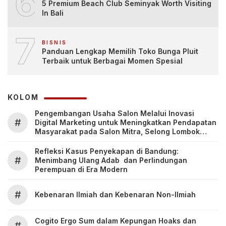
6
5 Premium Beach Club Seminyak Worth Visiting
In Bali
7
BISNIS
Panduan Lengkap Memilih Toko Bunga Pluit
Terbaik untuk Berbagai Momen Spesial
KOLOM
Pengembangan Usaha Salon Melalui Inovasi
#
Digital Marketing untuk Meningkatkan Pendapatan
Masyarakat pada Salon Mitra, Selong Lombok
Timur
Refleksi Kasus Penyekapan di Bandung:
#
Menimbang Ulang Adab dan Perlindungan
Perempuan di Era Modern
#
Kebenaran Ilmiah dan Kebenaran Non-Ilmiah
Cogito Ergo Sum dalam Kepungan Hoaks dan
#