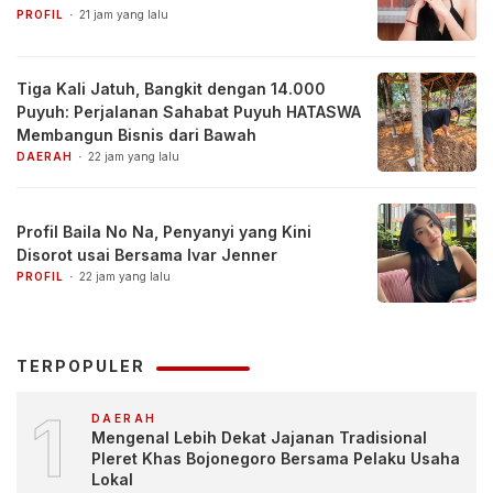
PROFIL
21 jam yang lalu
Tiga Kali Jatuh, Bangkit dengan 14.000
Puyuh: Perjalanan Sahabat Puyuh HATASWA
Membangun Bisnis dari Bawah
DAERAH
22 jam yang lalu
Profil Baila No Na, Penyanyi yang Kini
Disorot usai Bersama Ivar Jenner
PROFIL
22 jam yang lalu
TERPOPULER
1
DAERAH
Mengenal Lebih Dekat Jajanan Tradisional
Pleret Khas Bojonegoro Bersama Pelaku Usaha
Lokal