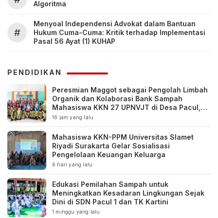
Algoritma
Menyoal Independensi Advokat dalam Bantuan
#
Hukum Cuma-Cuma: Kritik terhadap Implementasi
Pasal 56 Ayat (1) KUHAP
PENDIDIKAN
Peresmian Maggot sebagai Pengolah Limbah
Organik dan Kolaborasi Bank Sampah
Mahasiswa KKN 27 UPNVJT di Desa Pacul,
Bojonegoro
16 jam yang lalu
Mahasiswa KKN-PPM Universitas Slamet
Riyadi Surakarta Gelar Sosialisasi
Pengelolaan Keuangan Keluarga
6 hari yang lalu
Edukasi Pemilahan Sampah untuk
Meningkatkan Kesadaran Lingkungan Sejak
Dini di SDN Pacul 1 dan TK Kartini
1 minggu yang lalu