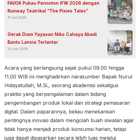
FAVOR Pukau Penonton IFW 2026 dengan
Runway Teatrikal “The Pixies Tales”
31 Juli 2026
Gerak Diam Yayasan Niko Cahaya Abadi
Bantu Lansia Terlantar
14 Juni 2026
Acara yang berlangsung sejak pukul 09.00 hingga
11.00 WIB ini menghadirkan narasumber Bapak Nurul
Hidayatullah, M.Si., seorang akademisi sekaligus
praktisi yang berpengalaman dalam bidang
pengembangan produk lokal dan strategi pemasaran
digital. Dalam paparannya, beliau menekankan
pentingnya inovasi dalam mengolah buah siwalan agar
tidak hanya menjadi produk konsumsi harian, tetapi
juga dapat dipasarkan secara lebih luas melalui