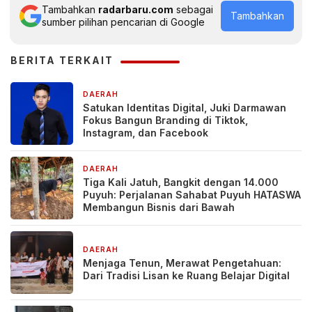
Tambahkan
radarbaru.com
sebagai
Tambahkan
sumber pilihan pencarian di Google
BERITA TERKAIT
DAERAH
16 jam yang lalu
Satukan Identitas Digital, Juki Darmawan
Fokus Bangun Branding di Tiktok,
Instagram, dan Facebook
DAERAH
22 jam yang lalu
Tiga Kali Jatuh, Bangkit dengan 14.000
Puyuh: Perjalanan Sahabat Puyuh HATASWA
Membangun Bisnis dari Bawah
DAERAH
2 hari yang lalu
Menjaga Tenun, Merawat Pengetahuan:
Dari Tradisi Lisan ke Ruang Belajar Digital