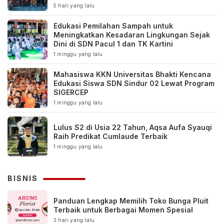
5 hari yang lalu
Edukasi Pemilahan Sampah untuk
Meningkatkan Kesadaran Lingkungan Sejak
Dini di SDN Pacul 1 dan TK Kartini
1 minggu yang lalu
Mahasiswa KKN Universitas Bhakti Kencana
Edukasi Siswa SDN Sindur 02 Lewat Program
SIGERCEP
1 minggu yang lalu
Lulus S2 di Usia 22 Tahun, Aqsa Aufa Syauqi
Raih Predikat Cumlaude Terbaik
1 minggu yang lalu
BISNIS
Panduan Lengkap Memilih Toko Bunga Pluit
Terbaik untuk Berbagai Momen Spesial
3 hari yang lalu