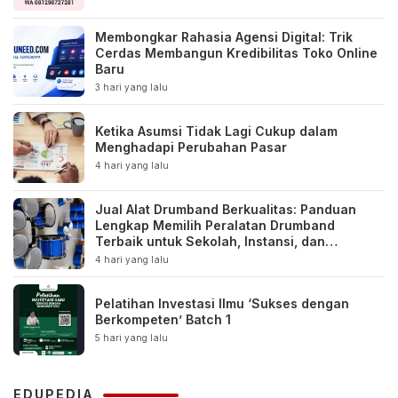
Membongkar Rahasia Agensi Digital: Trik
Cerdas Membangun Kredibilitas Toko Online
Baru
3 hari yang lalu
Ketika Asumsi Tidak Lagi Cukup dalam
Menghadapi Perubahan Pasar
4 hari yang lalu
Jual Alat Drumband Berkualitas: Panduan
Lengkap Memilih Peralatan Drumband
Terbaik untuk Sekolah, Instansi, dan
Komunitas
4 hari yang lalu
Pelatihan Investasi Ilmu ‘Sukses dengan
Berkompeten’ Batch 1
5 hari yang lalu
EDUPEDIA