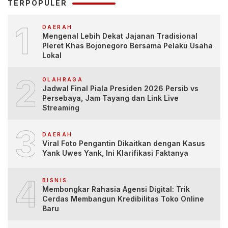
TERPOPULER
1
DAERAH
Mengenal Lebih Dekat Jajanan Tradisional
Pleret Khas Bojonegoro Bersama Pelaku Usaha
Lokal
2
OLAHRAGA
Jadwal Final Piala Presiden 2026 Persib vs
Persebaya, Jam Tayang dan Link Live
Streaming
3
DAERAH
Viral Foto Pengantin Dikaitkan dengan Kasus
Yank Uwes Yank, Ini Klarifikasi Faktanya
4
BISNIS
Membongkar Rahasia Agensi Digital: Trik
Cerdas Membangun Kredibilitas Toko Online
Baru