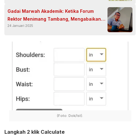
Gadai Marwah Akademik: Ketika Forum
Rektor Menimang Tambang, Mengabaikan
24 Januari 2025
Tangis Bumi
(Foto: Dok/Ist).
Langkah 2 klik Calculate