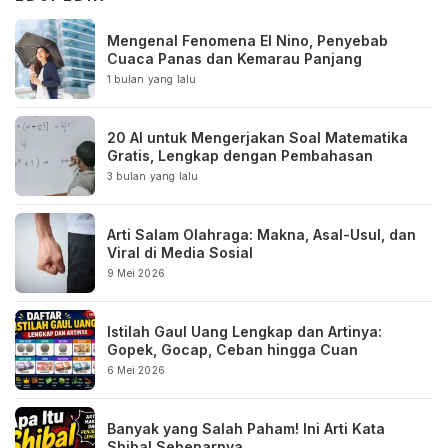
Mengenal Fenomena El Nino, Penyebab
Cuaca Panas dan Kemarau Panjang
1 bulan yang lalu
20 AI untuk Mengerjakan Soal Matematika
Gratis, Lengkap dengan Pembahasan
3 bulan yang lalu
Arti Salam Olahraga: Makna, Asal-Usul, dan
Viral di Media Sosial
9 Mei 2026
Istilah Gaul Uang Lengkap dan Artinya:
Gopek, Gocap, Ceban hingga Cuan
6 Mei 2026
Banyak yang Salah Paham! Ini Arti Kata
Shibal Sebenarnya