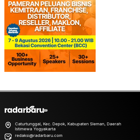
Caturtunggal, Kec. Depok, Kabupaten Sleman, Daerah
Istimewa Yogyakarta
redaksi@radarbaru.com