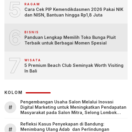
5
RAGAM
Cara Cek PIP Kemendikdasmen 2026 Pakai NIK
dan NISN, Bantuan hingga Rp1,8 Juta
6
BISNIS
Panduan Lengkap Memilih Toko Bunga Pluit
Terbaik untuk Berbagai Momen Spesial
7
WISATA
5 Premium Beach Club Seminyak Worth Visiting
In Bali
KOLOM
Pengembangan Usaha Salon Melalui Inovasi
#
Digital Marketing untuk Meningkatkan Pendapatan
Masyarakat pada Salon Mitra, Selong Lombok
Timur
Refleksi Kasus Penyekapan di Bandung:
#
Menimbang Ulang Adab dan Perlindungan