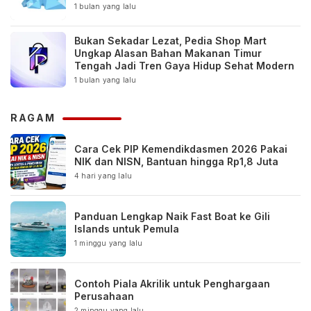
1 bulan yang lalu
Bukan Sekadar Lezat, Pedia Shop Mart
Ungkap Alasan Bahan Makanan Timur
Tengah Jadi Tren Gaya Hidup Sehat Modern
1 bulan yang lalu
RAGAM
Cara Cek PIP Kemendikdasmen 2026 Pakai
NIK dan NISN, Bantuan hingga Rp1,8 Juta
4 hari yang lalu
Panduan Lengkap Naik Fast Boat ke Gili
Islands untuk Pemula
1 minggu yang lalu
Contoh Piala Akrilik untuk Penghargaan
Perusahaan
2 minggu yang lalu