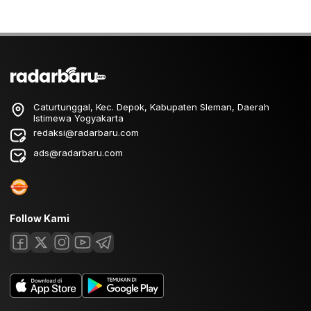
Caturtunggal, Kec. Depok, Kabupaten Sleman, Daerah
Istimewa Yogyakarta
redaksi@radarbaru.com
ads@radarbaru.com
Follow Kami