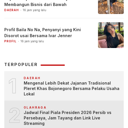
Membangun Bisnis dari Bawah
DAERAH
16 jam yang lalu
Profil Baila No Na, Penyanyi yang Kini
Disorot usai Bersama Ivar Jenner
PROFIL
16 jam yang lalu
TERPOPULER
1
DAERAH
Mengenal Lebih Dekat Jajanan Tradisional
Pleret Khas Bojonegoro Bersama Pelaku Usaha
Lokal
2
OLAHRAGA
Jadwal Final Piala Presiden 2026 Persib vs
Persebaya, Jam Tayang dan Link Live
Streaming