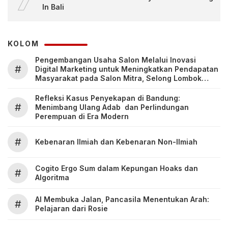
In Bali
KOLOM
Pengembangan Usaha Salon Melalui Inovasi
#
Digital Marketing untuk Meningkatkan Pendapatan
Masyarakat pada Salon Mitra, Selong Lombok
Timur
Refleksi Kasus Penyekapan di Bandung:
#
Menimbang Ulang Adab dan Perlindungan
Perempuan di Era Modern
#
Kebenaran Ilmiah dan Kebenaran Non-Ilmiah
Cogito Ergo Sum dalam Kepungan Hoaks dan
#
Algoritma
AI Membuka Jalan, Pancasila Menentukan Arah:
#
Pelajaran dari Rosie