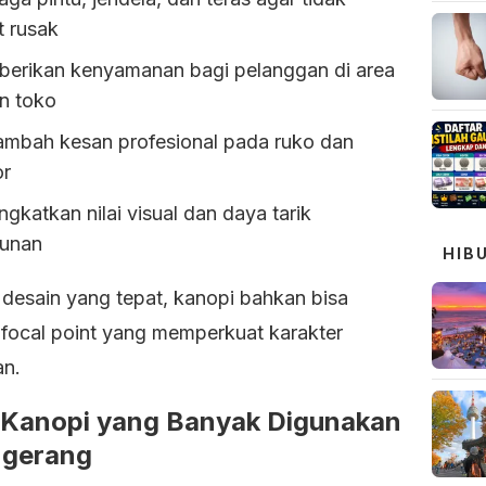
t rusak
erikan kenyamanan bagi pelanggan di area
n toko
mbah kesan profesional pada ruko dan
or
gkatkan nilai visual dan daya tarik
unan
HIB
desain yang tepat, kanopi bahkan bisa
 focal point yang memperkuat karakter
n.
 Kanopi yang Banyak Digunakan
ngerang