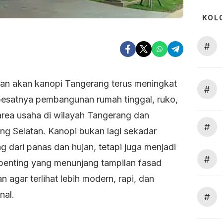
KOL
#
an akan kanopi Tangerang terus meningkat
#
 pesatnya pembangunan rumah tinggal, ruko,
area usaha di wilayah Tangerang dan
#
ng Selatan. Kanopi bukan lagi sekadar
g dari panas dan hujan, tetapi juga menjadi
#
penting yang menunjang tampilan fasad
 agar terlihat lebih modern, rapi, dan
nal.
#