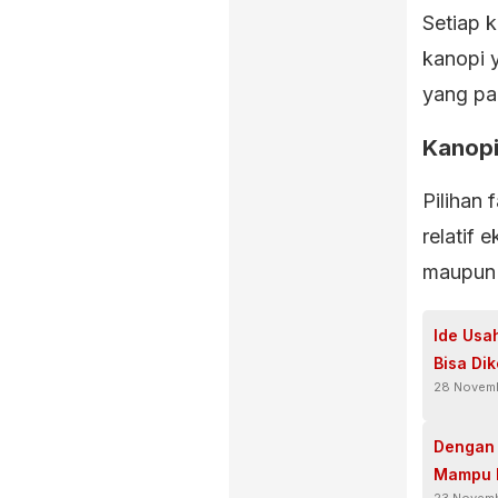
Setiap 
kanopi 
yang pa
Kanopi
Pilihan 
relatif 
maupun 
Ide Usa
Bisa Di
28 Novem
Dengan 
Mampu 