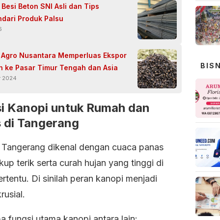
i Besi Beton SNI Asli dan Tips
dari Produk Palsu
6
 Agro Nusantara Memperluas Ekspor
BIS
 ke Pasar Timur Tengah dan Asia
r 2024
i Kanopi untuk Rumah dan
s di Tangerang
 Tangerang dikenal dengan cuaca panas
up terik serta curah hujan yang tinggi di
rtentu. Di sinilah peran kanopi menjadi
rusial.
 fungsi utama kanopi antara lain: