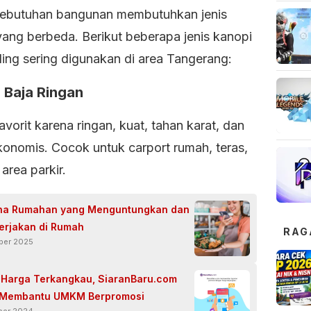
kebutuhan bangunan membutuhkan jenis
yang berbeda. Berikut beberapa jenis kanopi
ling sering digunakan di area Tangerang:
 Baja Ringan
favorit karena ringan, kuat, tahan karat, dan
ekonomis. Cocok untuk carport rumah, teras,
area parkir.
ha Rumahan yang Menguntungkan dan
kerjakan di Rumah
RAG
ber 2025
Harga Terkangkau, SiaranBaru.com
Membantu UMKM Berpromosi