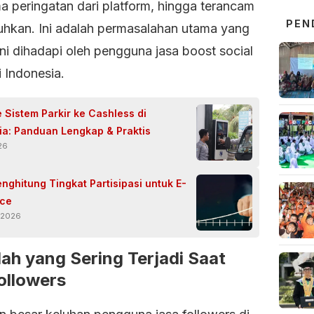
a peringatan dari platform, hingga terancam
PEN
uhkan
. Ini adalah permasalahan utama yang
ni dihadapi oleh pengguna jasa boost social
 Indonesia.
 Sistem Parkir ke Cashless di
ia: Panduan Lengkap & Praktis
026
nghitung Tingkat Partisipasi untuk E-
ce
i 2026
ah yang Sering Terjadi Saat
Followers