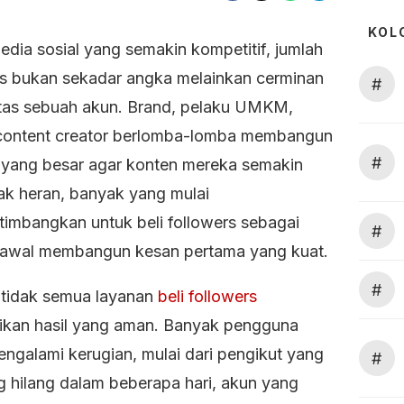
KOL
edia sosial yang semakin kompetitif, jumlah
rs bukan sekadar angka melainkan cerminan
#
litas sebuah akun. Brand, pelaku UMKM,
content creator berlomba-lomba membangun
#
 yang besar agar konten mereka semakin
 Tak heran, banyak yang mulai
imbangkan untuk beli followers sebagai
#
i awal membangun kesan pertama yang kuat.
#
tidak semua layanan
beli followers
kan hasil yang aman. Banyak pengguna
mengalami kerugian,
mulai dari pengikut yang
#
g hilang dalam beberapa hari, akun yang