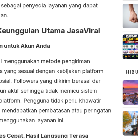
i sebagai penyedia layanan yang dapat
kan.
Keunggulan Utama JasaViral
 untuk Akun Anda
al menggunakan metode pengiriman
rs yang sesuai dengan kebijakan platform
HIB
sial. Followers yang dikirim berasal dari
un aktif sehingga tidak memicu sistem
platform. Pengguna tidak perlu khawatir
 mendapatkan pembatasan atau peringatan
 menggunakan layanan ini.
es Cepat, Hasil Langsung Terasa