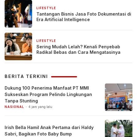
LIFESTYLE
3 minggu yang lalu
Tantangan Bisnis Jasa Foto Dokumentasi di
Era Artificial Intelligence
LIFESTYLE
4 minggu yang lalu
Sering Mudah Lelah? Kenali Penyebab
Radikal Bebas dan Cara Mengatasinya
BERITA TERKINI
Dukung 100 Penerima Manfaat PT MMI
Sukseskan Program Pelindo Lingkungan
Tanpa Stunting
NASIONAL
4 jam yang lalu
Irish Bella Hamil Anak Pertama dari Haldy
Sabri, Bagikan Foto Baby Bump