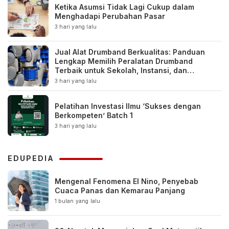
Ketika Asumsi Tidak Lagi Cukup dalam
Menghadapi Perubahan Pasar
3 hari yang lalu
Jual Alat Drumband Berkualitas: Panduan
Lengkap Memilih Peralatan Drumband
Terbaik untuk Sekolah, Instansi, dan
Komunitas
3 hari yang lalu
Pelatihan Investasi Ilmu ‘Sukses dengan
Berkompeten’ Batch 1
3 hari yang lalu
EDUPEDIA
Mengenal Fenomena El Nino, Penyebab
Cuaca Panas dan Kemarau Panjang
1 bulan yang lalu