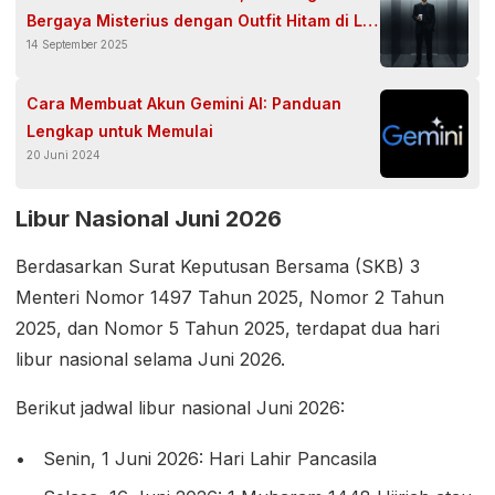
Bergaya Misterius dengan Outfit Hitam di Lift
14 September 2025
Modern
Cara Membuat Akun Gemini AI: Panduan
Lengkap untuk Memulai
20 Juni 2024
Libur Nasional Juni 2026
Berdasarkan Surat Keputusan Bersama (SKB) 3
Menteri Nomor 1497 Tahun 2025, Nomor 2 Tahun
2025, dan Nomor 5 Tahun 2025, terdapat dua hari
libur nasional selama Juni 2026.
Berikut jadwal libur nasional Juni 2026:
Senin, 1 Juni 2026: Hari Lahir Pancasila