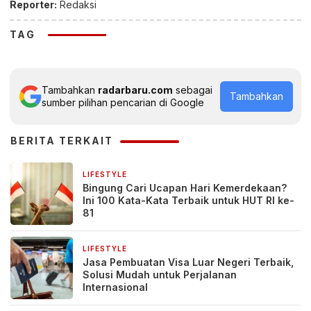
Reporter:
Redaksi
TAG
Tambahkan
radarbaru.com
sebagai
Tambahkan
sumber pilihan pencarian di Google
BERITA TERKAIT
LIFESTYLE
3 hari yang lalu
Bingung Cari Ucapan Hari Kemerdekaan?
Ini 100 Kata-Kata Terbaik untuk HUT RI ke-
81
LIFESTYLE
4 hari yang lalu
Jasa Pembuatan Visa Luar Negeri Terbaik,
Solusi Mudah untuk Perjalanan
Internasional