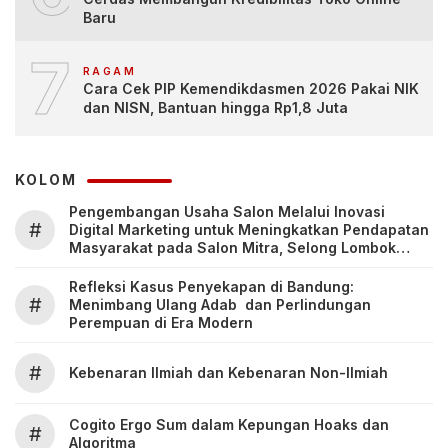
Baru
7
RAGAM
Cara Cek PIP Kemendikdasmen 2026 Pakai NIK
dan NISN, Bantuan hingga Rp1,8 Juta
KOLOM
Pengembangan Usaha Salon Melalui Inovasi
#
Digital Marketing untuk Meningkatkan Pendapatan
Masyarakat pada Salon Mitra, Selong Lombok
Timur
Refleksi Kasus Penyekapan di Bandung:
#
Menimbang Ulang Adab dan Perlindungan
Perempuan di Era Modern
#
Kebenaran Ilmiah dan Kebenaran Non-Ilmiah
Cogito Ergo Sum dalam Kepungan Hoaks dan
#
Algoritma