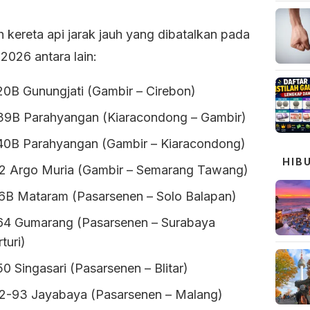
 kereta api jarak jauh yang dibatalkan pada
 2026 antara lain:
20B Gunungjati (Gambir – Cirebon)
39B Parahyangan (Kiaracondong – Gambir)
40B Parahyangan (Gambir – Kiaracondong)
HIB
2 Argo Muria (Gambir – Semarang Tawang)
6B Mataram (Pasarsenen – Solo Balapan)
64 Gumarang (Pasarsenen – Surabaya
turi)
0 Singasari (Pasarsenen – Blitar)
2-93 Jayabaya (Pasarsenen – Malang)