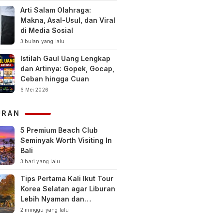
Arti Salam Olahraga:
Makna, Asal-Usul, dan Viral
di Media Sosial
3 bulan yang lalu
Istilah Gaul Uang Lengkap
dan Artinya: Gopek, Gocap,
Ceban hingga Cuan
6 Mei 2026
URAN
5 Premium Beach Club
Seminyak Worth Visiting In
Bali
3 hari yang lalu
Tips Pertama Kali Ikut Tour
Korea Selatan agar Liburan
Lebih Nyaman dan
Berkesan
2 minggu yang lalu