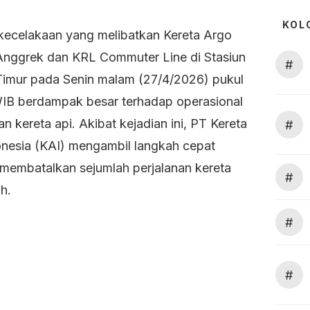
KOL
 kecelakaan yang melibatkan Kereta Argo
nggrek dan KRL Commuter Line di Stasiun
#
Timur pada Senin malam (27/4/2026) pukul
IB berdampak besar terhadap operasional
an kereta api. Akibat kejadian ini, PT Kereta
#
onesia (KAI) mengambil langkah cepat
membatalkan sejumlah perjalanan kereta
#
uh.
#
#