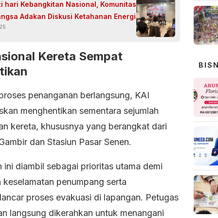
ti hari Kebangkitan Nasional, Komunitas
angsa Adakan Diskusi Ketahanan Energi
25
sional Kereta Sempat
BIS
tikan
proses penanganan berlangsung, KAI
kan menghentikan sementara sejumlah
nan kereta, khususnya yang berangkat dari
 Gambir dan Stasiun Pasar Senen.
ini diambil sebagai prioritas utama demi
 keselamatan penumpang serta
ancar proses evakuasi di lapangan. Petugas
n langsung dikerahkan untuk menangani