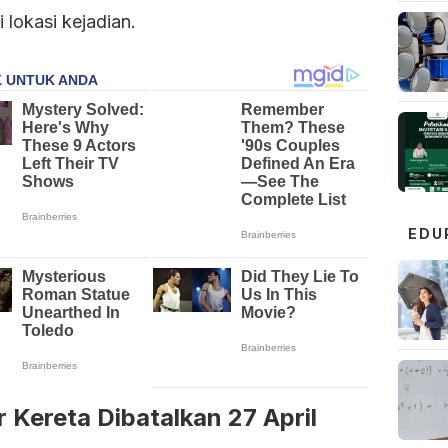
i lokasi kejadian.
EDU
r Kereta Dibatalkan 27 April