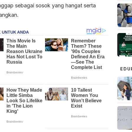
nggap sebagai sosok yang hangat serta
angkan.
EDU