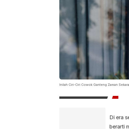
Inilah Ciri-Ciri Cowok Ganteng Zaman Seka
Di era s
berarti 