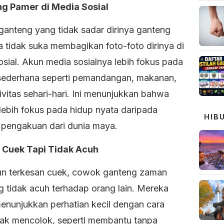
ng Pamer di Media Sosial
anteng yang tidak sadar dirinya ganteng
a tidak suka membagikan foto-foto dirinya di
osial. Akun media sosialnya lebih fokus pada
 sederhana seperti pemandangan, makanan,
ivitas sehari-hari. Ini menunjukkan bahwa
lebih fokus pada hidup nyata daripada
HIB
 pengakuan dari dunia maya.
p Cuek Tapi Tidak Acuh
n terkesan cuek, cowok ganteng zaman
g tidak acuh terhadap orang lain. Mereka
menunjukkan perhatian kecil dengan cara
dak mencolok, seperti membantu tanpa