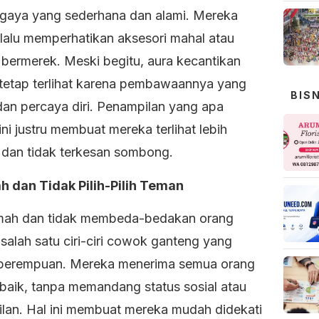
gaya yang sederhana dan alami. Mereka
rlalu memperhatikan aksesori mahal atau
 bermerek. Meski begitu, aura kecantikan
tetap terlihat karena pembawaannya yang
BIS
dan percaya diri. Penampilan yang apa
ni justru membuat mereka terlihat lebih
 dan tidak terkesan sombong.
h dan Tidak Pilih-Pilih Teman
amah dan tidak membeda-bedakan orang
salah satu ciri-ciri cowok ganteng yang
 perempuan. Mereka menerima semua orang
baik, tanpa memandang status sosial atau
lan. Hal ini membuat mereka mudah didekati