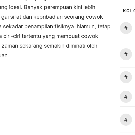
ang ideal. Banyak perempuan kini lebih
KOL
gai sifat dan kepribadian seorang cowok
a sekadar penampilan fisiknya. Namun, tetap
#
a ciri-ciri tertentu yang membuat cowok
 zaman sekarang semakin diminati oleh
#
uan.
#
#
#