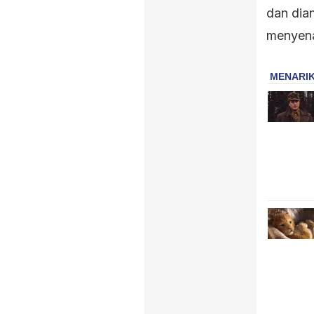
dan dia
menyen