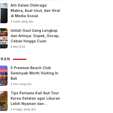
Arti Salam Olahraga:
Makna, Asal-Usul, dan Viral
di Media Sosial
3 bulan yang lalu
Istilah Gaul Uang Lengkap
dan Artinya: Gopek, Gocap,
Ceban hingga Cuan
6 Mei 2026
URAN
5 Premium Beach Club
Seminyak Worth Visiting In
Bali
4 hari yang lalu
Tips Pertama Kali Ikut Tour
Korea Selatan agar Liburan
Lebih Nyaman dan
Berkesan
2 minggu yang lalu