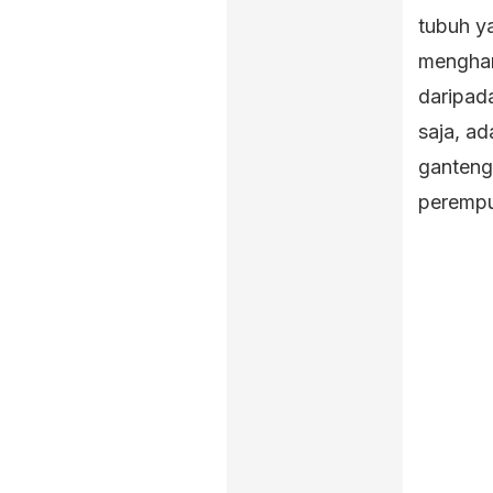
tubuh y
menghar
daripad
saja, ad
ganteng
peremp