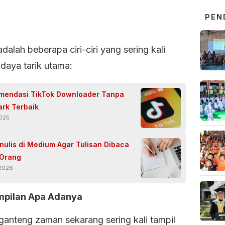
PEN
adalah beberapa ciri-ciri yang sering kali
daya tarik utama:
mendasi TikTok Downloader Tanpa
rk Terbaik
2025
nulis di Medium Agar Tulisan Dibaca
 Orang
 2026
mpilan Apa Adanya
anteng zaman sekarang sering kali tampil