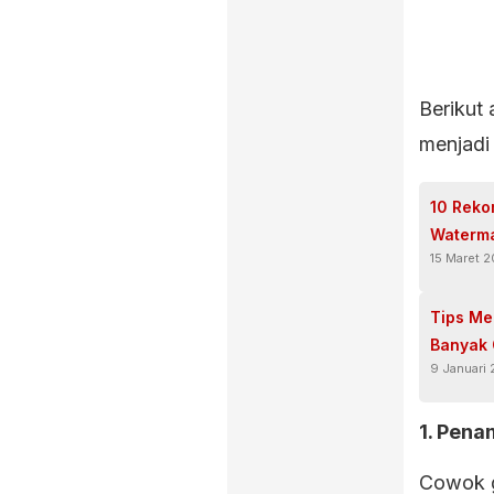
Berikut 
menjadi 
10 Reko
Waterma
15 Maret 
Tips Me
Banyak
9 Januari
1. Pena
Cowok g