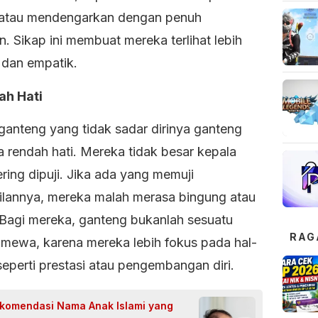
 atau mendengarkan dengan penuh
n. Sikap ini membuat mereka terlihat lebih
dan empatik.
ah Hati
anteng yang tidak sadar dirinya ganteng
a rendah hati. Mereka tidak besar kepala
ring dipuji. Jika ada yang memuji
lannya, mereka malah merasa bingung atau
. Bagi mereka, ganteng bukanlah sesuatu
RAG
timewa, karena mereka lebih fokus pada hal-
 seperti prestasi atau pengembangan diri.
komendasi Nama Anak Islami yang