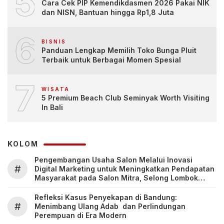
5
Cara Cek PIP Kemendikdasmen 2026 Pakai NIK
dan NISN, Bantuan hingga Rp1,8 Juta
6
BISNIS
Panduan Lengkap Memilih Toko Bunga Pluit
Terbaik untuk Berbagai Momen Spesial
7
WISATA
5 Premium Beach Club Seminyak Worth Visiting
In Bali
KOLOM
Pengembangan Usaha Salon Melalui Inovasi
#
Digital Marketing untuk Meningkatkan Pendapatan
Masyarakat pada Salon Mitra, Selong Lombok
Timur
Refleksi Kasus Penyekapan di Bandung:
#
Menimbang Ulang Adab dan Perlindungan
Perempuan di Era Modern