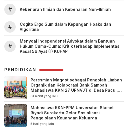
#
Kebenaran Ilmiah dan Kebenaran Non-Ilmiah
Cogito Ergo Sum dalam Kepungan Hoaks dan
#
Algoritma
Menyoal Independensi Advokat dalam Bantuan
#
Hukum Cuma-Cuma: Kritik terhadap Implementasi
Pasal 56 Ayat (1) KUHAP
PENDIDIKAN
Peresmian Maggot sebagai Pengolah Limbah
Organik dan Kolaborasi Bank Sampah
Mahasiswa KKN 27 UPNVJT di Desa Pacul,
Bojonegoro
33 menit yang lalu
Mahasiswa KKN-PPM Universitas Slamet
Riyadi Surakarta Gelar Sosialisasi
Pengelolaan Keuangan Keluarga
5 hari yang lalu