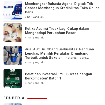
Membongkar Rahasia Agensi Digital: Trik
Cerdas Membangun Kredibilitas Toko Online
Baru
3 hari yang lalu
Ketika Asumsi Tidak Lagi Cukup dalam
Menghadapi Perubahan Pasar
4 hari yang lalu
Jual Alat Drumband Berkualitas: Panduan
Lengkap Memilih Peralatan Drumband
Terbaik untuk Sekolah, Instansi, dan
Komunitas
4 hari yang lalu
Pelatihan Investasi Ilmu ‘Sukses dengan
Berkompeten’ Batch 1
4 hari yang lalu
EDUPEDIA