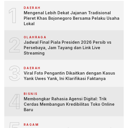
1
DAERAH
Mengenal Lebih Dekat Jajanan Tradisional
Pleret Khas Bojonegoro Bersama Pelaku Usaha
Lokal
2
OLAHRAGA
Jadwal Final Piala Presiden 2026 Persib vs
Persebaya, Jam Tayang dan Link Live
Streaming
3
DAERAH
Viral Foto Pengantin Dikaitkan dengan Kasus
Yank Uwes Yank, Ini Klarifikasi Faktanya
4
BISNIS
Membongkar Rahasia Agensi Digital: Trik
Cerdas Membangun Kredibilitas Toko Online
Baru
RAGAM