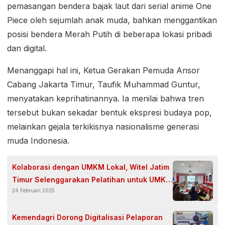
pemasangan bendera bajak laut dari serial anime One
Piece oleh sejumlah anak muda, bahkan menggantikan
posisi bendera Merah Putih di beberapa lokasi pribadi
dan digital.
Menanggapi hal ini, Ketua Gerakan Pemuda Ansor
Cabang Jakarta Timur, Taufik Muhammad Guntur,
menyatakan keprihatinannya. Ia menilai bahwa tren
tersebut bukan sekadar bentuk ekspresi budaya pop,
melainkan gejala terkikisnya nasionalisme generasi
muda Indonesia.
Kolaborasi dengan UMKM Lokal, Witel Jatim
Timur Selenggarakan Pelatihan untuk UMKM
24 Februari 2025
Sidoarjo
Kemendagri Dorong Digitalisasi Pelaporan