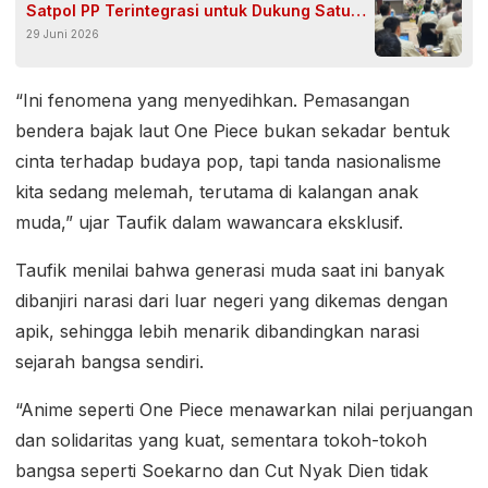
Satpol PP Terintegrasi untuk Dukung Satu
29 Juni 2026
Data Nasional
“Ini fenomena yang menyedihkan. Pemasangan
bendera bajak laut One Piece bukan sekadar bentuk
cinta terhadap budaya pop, tapi tanda nasionalisme
kita sedang melemah, terutama di kalangan anak
muda,” ujar Taufik dalam wawancara eksklusif.
Taufik menilai bahwa generasi muda saat ini banyak
dibanjiri narasi dari luar negeri yang dikemas dengan
apik, sehingga lebih menarik dibandingkan narasi
sejarah bangsa sendiri.
“Anime seperti One Piece menawarkan nilai perjuangan
dan solidaritas yang kuat, sementara tokoh-tokoh
bangsa seperti Soekarno dan Cut Nyak Dien tidak