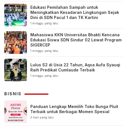
Edukasi Pemilahan Sampah untuk
Meningkatkan Kesadaran Lingkungan Sejak
Dini di SDN Pacul 1 dan TK Kartini
1 minggu yang lalu
Mahasiswa KKN Universitas Bhakti Kencana
Edukasi Siswa SDN Sindur 02 Lewat Program
SIGERCEP
1 minggu yang lalu
Lulus S2 di Usia 22 Tahun, Aqsa Aufa Syauqi
Raih Predikat Cumlaude Terbaik
1 minggu yang lalu
BISNIS
Panduan Lengkap Memilih Toko Bunga Pluit
Terbaik untuk Berbagai Momen Spesial
3 hari yang lalu