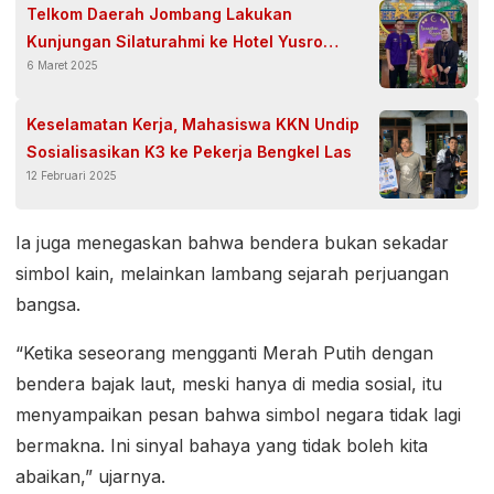
Telkom Daerah Jombang Lakukan
Kunjungan Silaturahmi ke Hotel Yusro
6 Maret 2025
Jombang
Keselamatan Kerja, Mahasiswa KKN Undip
Sosialisasikan K3 ke Pekerja Bengkel Las
12 Februari 2025
Ia juga menegaskan bahwa bendera bukan sekadar
simbol kain, melainkan lambang sejarah perjuangan
bangsa.
“Ketika seseorang mengganti Merah Putih dengan
bendera bajak laut, meski hanya di media sosial, itu
menyampaikan pesan bahwa simbol negara tidak lagi
bermakna. Ini sinyal bahaya yang tidak boleh kita
abaikan,” ujarnya.