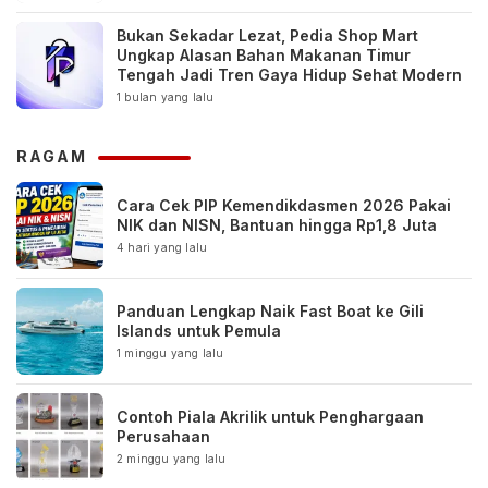
Bukan Sekadar Lezat, Pedia Shop Mart
Ungkap Alasan Bahan Makanan Timur
Tengah Jadi Tren Gaya Hidup Sehat Modern
1 bulan yang lalu
RAGAM
Cara Cek PIP Kemendikdasmen 2026 Pakai
NIK dan NISN, Bantuan hingga Rp1,8 Juta
4 hari yang lalu
Panduan Lengkap Naik Fast Boat ke Gili
Islands untuk Pemula
1 minggu yang lalu
Contoh Piala Akrilik untuk Penghargaan
Perusahaan
2 minggu yang lalu