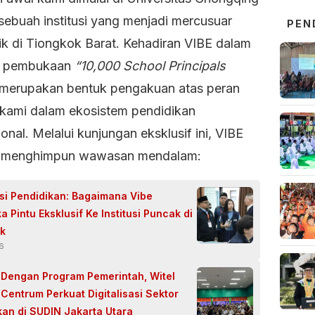
sebuah institusi yang menjadi mercusuar
PEN
k di Tiongkok Barat. Kehadiran VIBE dalam
a pembukaan
“10,000 School Principals
merupakan bentuk pengakuan atas peran
 kami dalam ekosistem pendidikan
ional. Melalui kunjungan eksklusif ini, VIBE
l menghimpun wawasan mendalam:
si Pendidikan: Bagaimana Vibe
Pintu Eksklusif Ke Institusi Puncak di
k
26
 Dengan Program Pemerintah, Witel
 Centrum Perkuat Digitalisasi Sektor
kan di SUDIN Jakarta Utara