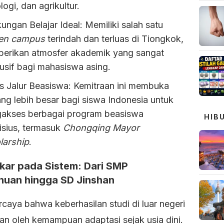
logi, dan agrikultur.
ungan Belajar Ideal: Memiliki salah satu
en campus
terindah dan terluas di Tiongkok,
erikan atmosfer akademik yang sangat
usif bagi mahasiswa asing.
s Jalur Beasiswa: Kemitraan ini membuka
ng lebih besar bagi siswa Indonesia untuk
akses berbagai program beasiswa
HIB
isius, termasuk
Chongqing Mayor
larship
.
ar pada Sistem: Dari SMP
uan hingga SD Jinshan
caya bahwa keberhasilan studi di luar negeri
kan oleh kemampuan adaptasi sejak usia dini.