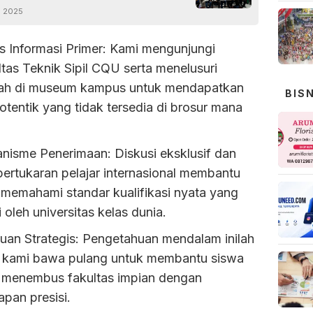
i 2025
s Informasi Primer: Kami mengunjungi
tas Teknik Sipil CQU serta menelusuri
rah di museum kampus untuk mendapatkan
BIS
otentik yang tidak tersedia di brosur mana
nisme Penerimaan: Diskusi eksklusif dan
pertukaran pelajar internasional membantu
 memahami standar kualifikasi nyata yang
i oleh universitas kelas dunia.
uan Strategis: Pengetahuan mendalam inilah
 kami bawa pulang untuk membantu siswa
 menembus fakultas impian dengan
apan presisi.