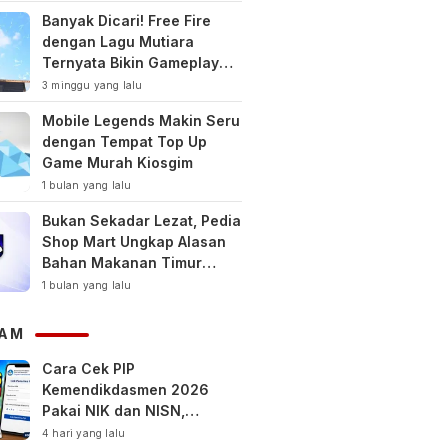
Banyak Dicari! Free Fire
dengan Lagu Mutiara
Ternyata Bikin Gameplay
Makin Keren
3 minggu yang lalu
Mobile Legends Makin Seru
dengan Tempat Top Up
Game Murah Kiosgim
1 bulan yang lalu
Bukan Sekadar Lezat, Pedia
Shop Mart Ungkap Alasan
Bahan Makanan Timur
Tengah Jadi Tren Gaya
1 bulan yang lalu
Hidup Sehat Modern
AM
Cara Cek PIP
Kemendikdasmen 2026
Pakai NIK dan NISN,
Bantuan hingga Rp1,8 Juta
4 hari yang lalu