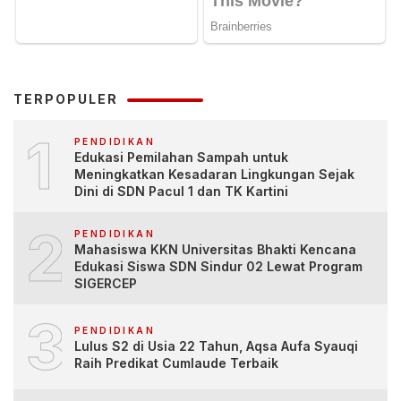
TERPOPULER
1
PENDIDIKAN
Edukasi Pemilahan Sampah untuk
Meningkatkan Kesadaran Lingkungan Sejak
Dini di SDN Pacul 1 dan TK Kartini
2
PENDIDIKAN
Mahasiswa KKN Universitas Bhakti Kencana
Edukasi Siswa SDN Sindur 02 Lewat Program
SIGERCEP
3
PENDIDIKAN
Lulus S2 di Usia 22 Tahun, Aqsa Aufa Syauqi
Raih Predikat Cumlaude Terbaik