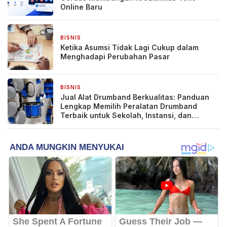
Online Baru
BISNIS
3 hari yang lalu
Ketika Asumsi Tidak Lagi Cukup dalam
Menghadapi Perubahan Pasar
BISNIS
3 hari yang lalu
Jual Alat Drumband Berkualitas: Panduan
Lengkap Memilih Peralatan Drumband
Terbaik untuk Sekolah, Instansi, dan
Komunitas