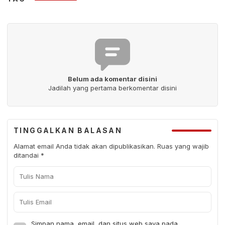
Belum ada komentar disini
Jadilah yang pertama berkomentar disini
TINGGALKAN BALASAN
Alamat email Anda tidak akan dipublikasikan.
Ruas yang wajib
ditandai
*
Simpan nama, email, dan situs web saya pada