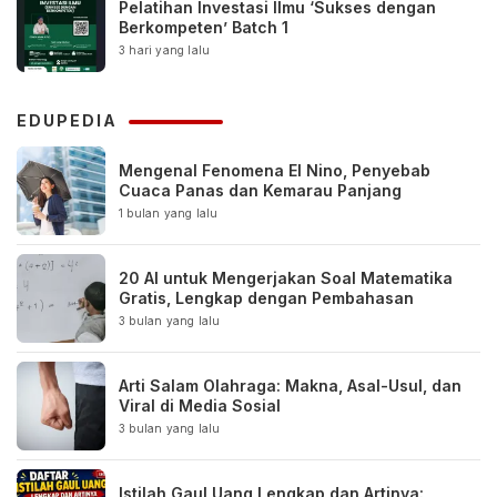
Pelatihan Investasi Ilmu ‘Sukses dengan
Berkompeten’ Batch 1
3 hari yang lalu
EDUPEDIA
Mengenal Fenomena El Nino, Penyebab
Cuaca Panas dan Kemarau Panjang
1 bulan yang lalu
20 AI untuk Mengerjakan Soal Matematika
Gratis, Lengkap dengan Pembahasan
3 bulan yang lalu
Arti Salam Olahraga: Makna, Asal-Usul, dan
Viral di Media Sosial
3 bulan yang lalu
Istilah Gaul Uang Lengkap dan Artinya: