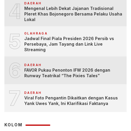
4
DAERAH
Mengenal Lebih Dekat Jajanan Tradisional
Pleret Khas Bojonegoro Bersama Pelaku Usaha
Lokal
5
OLAHRAGA
Jadwal Final Piala Presiden 2026 Persib vs
Persebaya, Jam Tayang dan Link Live
Streaming
6
DAERAH
FAVOR Pukau Penonton IFW 2026 dengan
Runway Teatrikal “The Pixies Tales”
7
DAERAH
Viral Foto Pengantin Dikaitkan dengan Kasus
Yank Uwes Yank, Ini Klarifikasi Faktanya
KOLOM