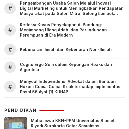
Pengembangan Usaha Salon Melalui Inovasi
#
Digital Marketing untuk Meningkatkan Pendapatan
Masyarakat pada Salon Mitra, Selong Lombok
Timur
Refleksi Kasus Penyekapan di Bandung:
#
Menimbang Ulang Adab dan Perlindungan
Perempuan di Era Modern
#
Kebenaran Ilmiah dan Kebenaran Non-Ilmiah
Cogito Ergo Sum dalam Kepungan Hoaks dan
#
Algoritma
Menyoal Independensi Advokat dalam Bantuan
#
Hukum Cuma-Cuma: Kritik terhadap Implementasi
Pasal 56 Ayat (1) KUHAP
PENDIDIKAN
Mahasiswa KKN-PPM Universitas Slamet
Riyadi Surakarta Gelar Sosialisasi