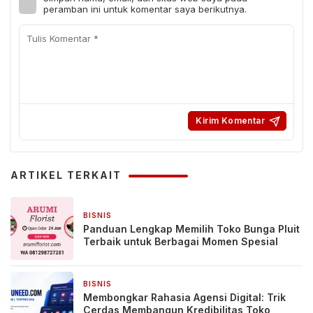
peramban ini untuk komentar saya berikutnya.
ARTIKEL TERKAIT
BISNIS
1 hari yang lalu
Panduan Lengkap Memilih Toko Bunga Pluit
Terbaik untuk Berbagai Momen Spesial
BISNIS
2 hari yang lalu
Membongkar Rahasia Agensi Digital: Trik
Cerdas Membangun Kredibilitas Toko