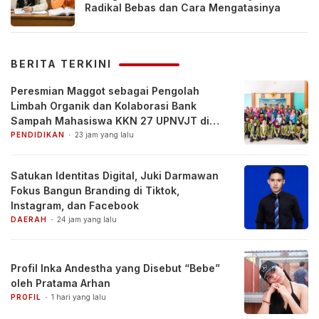
Radikal Bebas dan Cara Mengatasinya
BERITA TERKINI
Peresmian Maggot sebagai Pengolah
Limbah Organik dan Kolaborasi Bank
Sampah Mahasiswa KKN 27 UPNVJT di
Desa Pacul, Bojonegoro
PENDIDIKAN
23 jam yang lalu
Satukan Identitas Digital, Juki Darmawan
Fokus Bangun Branding di Tiktok,
Instagram, dan Facebook
DAERAH
24 jam yang lalu
Profil Inka Andestha yang Disebut “Bebe”
oleh Pratama Arhan
PROFIL
1 hari yang lalu