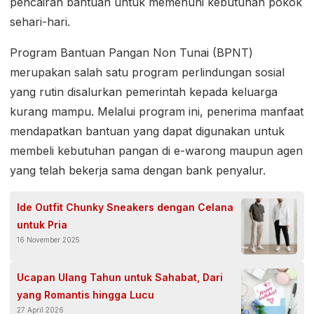
pencairan bantuan untuk memenuhi kebutuhan pokok
sehari-hari.
Program Bantuan Pangan Non Tunai (BPNT)
merupakan salah satu program perlindungan sosial
yang rutin disalurkan pemerintah kepada keluarga
kurang mampu. Melalui program ini, penerima manfaat
mendapatkan bantuan yang dapat digunakan untuk
membeli kebutuhan pangan di e-warong maupun agen
yang telah bekerja sama dengan bank penyalur.
Ide Outfit Chunky Sneakers dengan Celana
untuk Pria
16 November 2025
Ucapan Ulang Tahun untuk Sahabat, Dari
yang Romantis hingga Lucu
27 April 2026