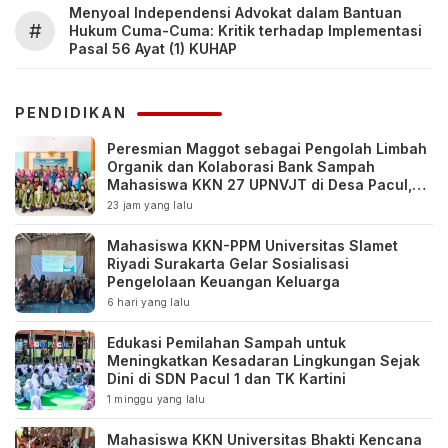
Menyoal Independensi Advokat dalam Bantuan
#
Hukum Cuma-Cuma: Kritik terhadap Implementasi
Pasal 56 Ayat (1) KUHAP
PENDIDIKAN
Peresmian Maggot sebagai Pengolah Limbah
Organik dan Kolaborasi Bank Sampah
Mahasiswa KKN 27 UPNVJT di Desa Pacul,
Bojonegoro
23 jam yang lalu
Mahasiswa KKN-PPM Universitas Slamet
Riyadi Surakarta Gelar Sosialisasi
Pengelolaan Keuangan Keluarga
6 hari yang lalu
Edukasi Pemilahan Sampah untuk
Meningkatkan Kesadaran Lingkungan Sejak
Dini di SDN Pacul 1 dan TK Kartini
1 minggu yang lalu
Mahasiswa KKN Universitas Bhakti Kencana