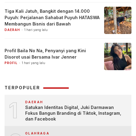
Tiga Kali Jatuh, Bangkit dengan 14.000
Puyuh: Perjalanan Sahabat Puyuh HATASWA
Membangun Bisnis dari Bawah
DAERAH
1 hari yang lalu
Profil Baila No Na, Penyanyi yang Kini
Disorot usai Bersama Ivar Jenner
PROFIL
1 hari yang lalu
TERPOPULER
1
DAERAH
Satukan Identitas Digital, Juki Darmawan
Fokus Bangun Branding di Tiktok, Instagram,
dan Facebook
OLAHRAGA