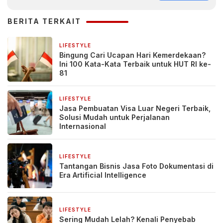
BERITA TERKAIT
LIFESTYLE
5 hari yang lalu
Bingung Cari Ucapan Hari Kemerdekaan?
Ini 100 Kata-Kata Terbaik untuk HUT RI ke-
81
LIFESTYLE
6 hari yang lalu
Jasa Pembuatan Visa Luar Negeri Terbaik,
Solusi Mudah untuk Perjalanan
Internasional
LIFESTYLE
3 minggu yang lalu
Tantangan Bisnis Jasa Foto Dokumentasi di
Era Artificial Intelligence
LIFESTYLE
1 bulan yang lalu
Sering Mudah Lelah? Kenali Penyebab