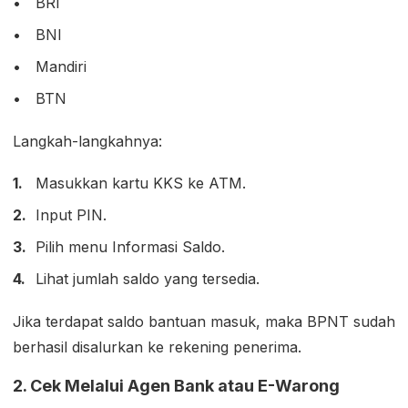
BRI
BNI
Mandiri
BTN
Langkah-langkahnya:
Masukkan kartu KKS ke ATM.
Input PIN.
Pilih menu Informasi Saldo.
Lihat jumlah saldo yang tersedia.
Jika terdapat saldo bantuan masuk, maka BPNT sudah
berhasil disalurkan ke rekening penerima.
2. Cek Melalui Agen Bank atau E-Warong