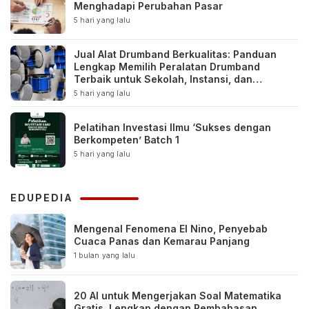
Menghadapi Perubahan Pasar
5 hari yang lalu
Jual Alat Drumband Berkualitas: Panduan
Lengkap Memilih Peralatan Drumband
Terbaik untuk Sekolah, Instansi, dan
Komunitas
5 hari yang lalu
Pelatihan Investasi Ilmu ‘Sukses dengan
Berkompeten’ Batch 1
5 hari yang lalu
EDUPEDIA
Mengenal Fenomena El Nino, Penyebab
Cuaca Panas dan Kemarau Panjang
1 bulan yang lalu
20 AI untuk Mengerjakan Soal Matematika
Gratis, Lengkap dengan Pembahasan