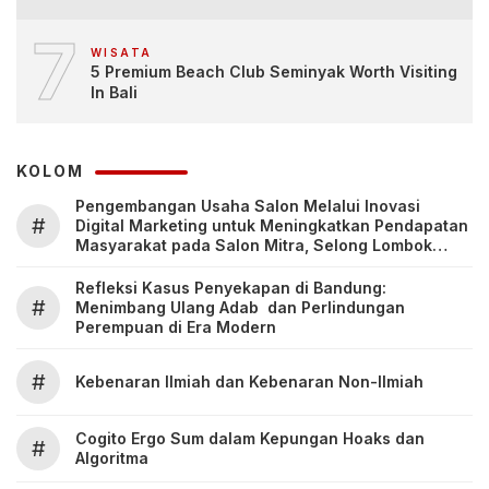
7
WISATA
5 Premium Beach Club Seminyak Worth Visiting
In Bali
KOLOM
Pengembangan Usaha Salon Melalui Inovasi
#
Digital Marketing untuk Meningkatkan Pendapatan
Masyarakat pada Salon Mitra, Selong Lombok
Timur
Refleksi Kasus Penyekapan di Bandung:
#
Menimbang Ulang Adab dan Perlindungan
Perempuan di Era Modern
#
Kebenaran Ilmiah dan Kebenaran Non-Ilmiah
Cogito Ergo Sum dalam Kepungan Hoaks dan
#
Algoritma