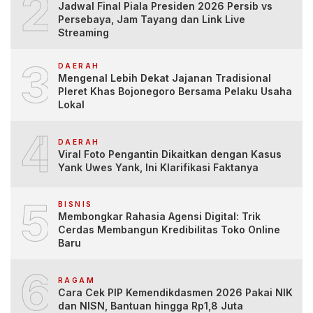
2
Jadwal Final Piala Presiden 2026 Persib vs
Persebaya, Jam Tayang dan Link Live
Streaming
3
DAERAH
Mengenal Lebih Dekat Jajanan Tradisional
Pleret Khas Bojonegoro Bersama Pelaku Usaha
Lokal
4
DAERAH
Viral Foto Pengantin Dikaitkan dengan Kasus
Yank Uwes Yank, Ini Klarifikasi Faktanya
5
BISNIS
Membongkar Rahasia Agensi Digital: Trik
Cerdas Membangun Kredibilitas Toko Online
Baru
6
RAGAM
Cara Cek PIP Kemendikdasmen 2026 Pakai NIK
dan NISN, Bantuan hingga Rp1,8 Juta