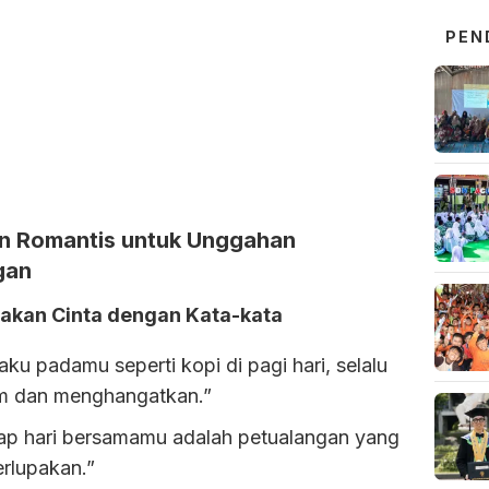
PEN
n Romantis untuk Unggahan
gan
akan Cinta dengan Kata-kata
aku padamu seperti kopi di pagi hari, selalu
m dan menghangatkan.”
iap hari bersamamu adalah petualangan yang
erlupakan.”