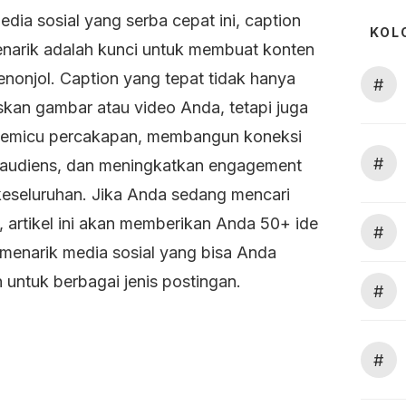
edia sosial yang serba cepat ini, caption
KOL
narik adalah kunci untuk membuat konten
nonjol. Caption yang tepat tidak hanya
#
skan gambar atau video Anda, tetapi juga
emicu percakapan, membangun koneksi
#
audiens, dan meningkatkan engagement
keseluruhan. Jika Anda sedang mencari
i, artikel ini akan memberikan Anda 50+ ide
#
 menarik media sosial yang bisa Anda
 untuk berbagai jenis postingan.
#
#