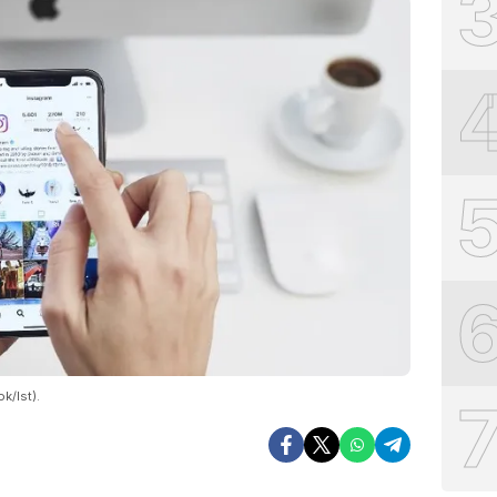
k/Ist).