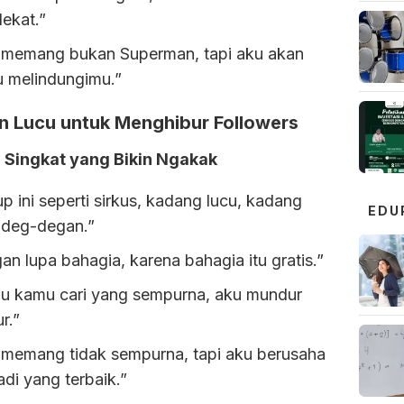
ekat.”
 memang bukan Superman, tapi aku akan
u melindungimu.”
n Lucu untuk Menghibur Followers
 Singkat yang Bikin Ngakak
p ini seperti sirkus, kadang lucu, kadang
EDU
n deg-degan.”
an lupa bahagia, karena bahagia itu gratis.”
au kamu cari yang sempurna, aku mundur
ur.”
 memang tidak sempurna, tapi aku berusaha
di yang terbaik.”