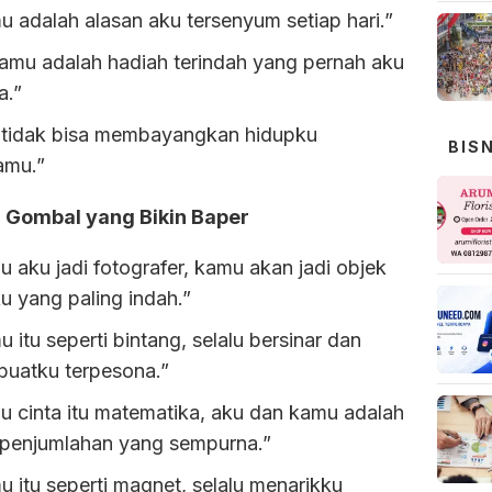
 adalah alasan aku tersenyum setiap hari.”
tamu adalah hadiah terindah yang pernah aku
a.”
 tidak bisa membayangkan hidupku
BIS
amu.”
 Gombal yang Bikin Baper
u aku jadi fotografer, kamu akan jadi objek
u yang paling indah.”
 itu seperti bintang, selalu bersinar dan
uatku terpesona.”
u cinta itu matematika, aku dan kamu adalah
l penjumlahan yang sempurna.”
 itu seperti magnet, selalu menarikku