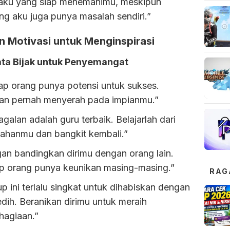
aku yang siap menemanimu, meskipun
ng aku juga punya masalah sendiri.”
n Motivasi untuk Menginspirasi
ta Bijak untuk Penyemangat
iap orang punya potensi untuk sukses.
an pernah menyerah pada impianmu.”
galan adalah guru terbaik. Belajarlah dari
lahanmu dan bangkit kembali.”
gan bandingkan dirimu dengan orang lain.
ap orang punya keunikan masing-masing.”
RAG
p ini terlalu singkat untuk dihabiskan dengan
dih. Beranikan dirimu untuk meraih
hagiaan.”