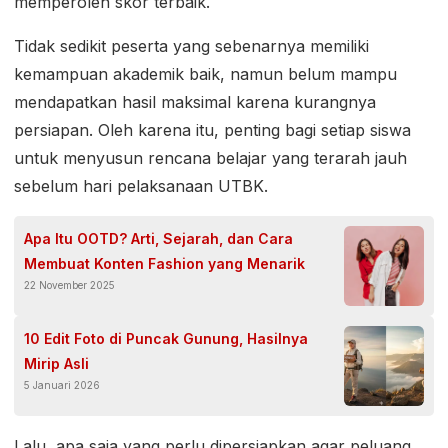
memperoleh skor terbaik.
Tidak sedikit peserta yang sebenarnya memiliki
kemampuan akademik baik, namun belum mampu
mendapatkan hasil maksimal karena kurangnya
persiapan. Oleh karena itu, penting bagi setiap siswa
untuk menyusun rencana belajar yang terarah jauh
sebelum hari pelaksanaan UTBK.
Apa Itu OOTD? Arti, Sejarah, dan Cara
Membuat Konten Fashion yang Menarik
22 November 2025
10 Edit Foto di Puncak Gunung, Hasilnya
Mirip Asli
5 Januari 2026
Lalu, apa saja yang perlu dipersiapkan agar peluang