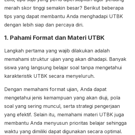
meraih skor tinggi semakin besar? Berikut beberapa
tips yang dapat membantu Anda menghadapi UTBK
dengan lebih siap dan percaya diri.
1. Pahami Format dan Materi UTBK
Langkah pertama yang wajib dilakukan adalah
memahami struktur ujian yang akan dihadapi. Banyak
siswa yang langsung belajar soal tanpa mengetahui
karakteristik UTBK secara menyeluruh.
Dengan memahami format ujian, Anda dapat
mengetahui jenis kemampuan yang akan diuji, pola
soal yang sering muncul, serta strategi pengerjaan
yang efektif. Selain itu, memahami materi UTBK juga
membantu Anda menyusun prioritas belajar sehingga
waktu yang dimiliki dapat digunakan secara optimal.