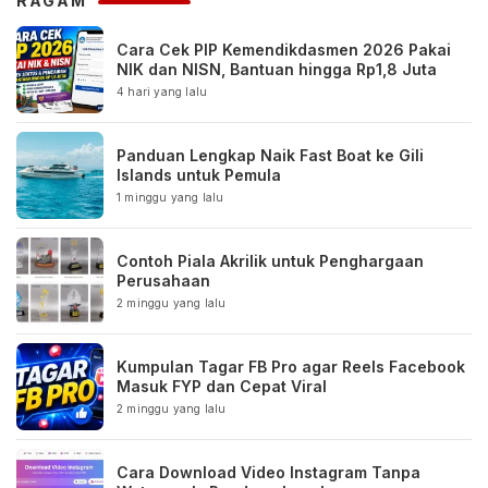
RAGAM
Cara Cek PIP Kemendikdasmen 2026 Pakai
NIK dan NISN, Bantuan hingga Rp1,8 Juta
4 hari yang lalu
Panduan Lengkap Naik Fast Boat ke Gili
Islands untuk Pemula
1 minggu yang lalu
Contoh Piala Akrilik untuk Penghargaan
Perusahaan
2 minggu yang lalu
Kumpulan Tagar FB Pro agar Reels Facebook
Masuk FYP dan Cepat Viral
2 minggu yang lalu
Cara Download Video Instagram Tanpa