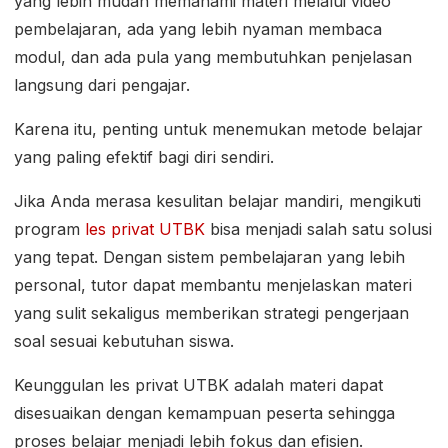
yang lebih mudah memahami materi melalui video
pembelajaran, ada yang lebih nyaman membaca
modul, dan ada pula yang membutuhkan penjelasan
langsung dari pengajar.
Karena itu, penting untuk menemukan metode belajar
yang paling efektif bagi diri sendiri.
Jika Anda merasa kesulitan belajar mandiri, mengikuti
program
les privat UTBK
bisa menjadi salah satu solusi
yang tepat. Dengan sistem pembelajaran yang lebih
personal, tutor dapat membantu menjelaskan materi
yang sulit sekaligus memberikan strategi pengerjaan
soal sesuai kebutuhan siswa.
Keunggulan les privat UTBK adalah materi dapat
disesuaikan dengan kemampuan peserta sehingga
proses belajar menjadi lebih fokus dan efisien.