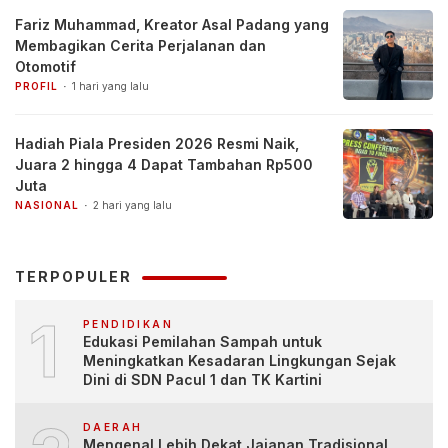
Fariz Muhammad, Kreator Asal Padang yang
Membagikan Cerita Perjalanan dan
Otomotif
PROFIL
1 hari yang lalu
Hadiah Piala Presiden 2026 Resmi Naik,
Juara 2 hingga 4 Dapat Tambahan Rp500
Juta
NASIONAL
2 hari yang lalu
TERPOPULER
1
PENDIDIKAN
Edukasi Pemilahan Sampah untuk
Meningkatkan Kesadaran Lingkungan Sejak
Dini di SDN Pacul 1 dan TK Kartini
DAERAH
Mengenal Lebih Dekat Jajanan Tradisional