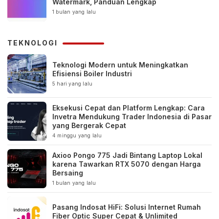
Watermark, Panduan Lengkap
1 bulan yang lalu
TEKNOLOGI
Teknologi Modern untuk Meningkatkan
Efisiensi Boiler Industri
5 hari yang lalu
Eksekusi Cepat dan Platform Lengkap: Cara
Invetra Mendukung Trader Indonesia di Pasar
yang Bergerak Cepat
4 minggu yang lalu
Axioo Pongo 775 Jadi Bintang Laptop Lokal
karena Tawarkan RTX 5070 dengan Harga
Bersaing
1 bulan yang lalu
Pasang Indosat HiFi: Solusi Internet Rumah
Fiber Optic Super Cepat & Unlimited