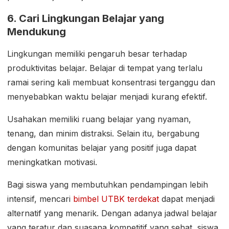
6. Cari Lingkungan Belajar yang
Mendukung
Lingkungan memiliki pengaruh besar terhadap
produktivitas belajar. Belajar di tempat yang terlalu
ramai sering kali membuat konsentrasi terganggu dan
menyebabkan waktu belajar menjadi kurang efektif.
Usahakan memiliki ruang belajar yang nyaman,
tenang, dan minim distraksi. Selain itu, bergabung
dengan komunitas belajar yang positif juga dapat
meningkatkan motivasi.
Bagi siswa yang membutuhkan pendampingan lebih
intensif, mencari
bimbel UTBK terdekat
dapat menjadi
alternatif yang menarik. Dengan adanya jadwal belajar
yang teratur dan suasana kompetitif yang sehat, siswa