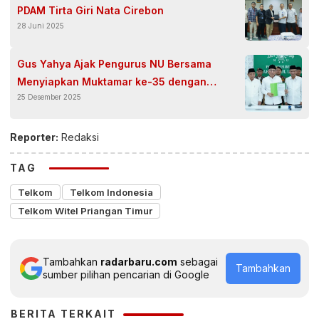
PDAM Tirta Giri Nata Cirebon
28 Juni 2025
Gus Yahya Ajak Pengurus NU Bersama
Menyiapkan Muktamar ke-35 dengan
25 Desember 2025
Semangat Musyawarah
Reporter:
Redaksi
TAG
Telkom
Telkom Indonesia
Telkom Witel Priangan Timur
Tambahkan
radarbaru.com
sebagai
Tambahkan
sumber pilihan pencarian di Google
BERITA TERKAIT