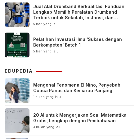
Jual Alat Drumband Berkualitas: Panduan
Lengkap Memilih Peralatan Drumband
Terbaik untuk Sekolah, Instansi, dan
Komunitas
5 hari yang lalu
Pelatihan Investasi Ilmu ‘Sukses dengan
Berkompeten’ Batch 1
5 hari yang lalu
EDUPEDIA
Mengenal Fenomena El Nino, Penyebab
Cuaca Panas dan Kemarau Panjang
1 bulan yang lalu
20 AI untuk Mengerjakan Soal Matematika
Gratis, Lengkap dengan Pembahasan
3 bulan yang lalu