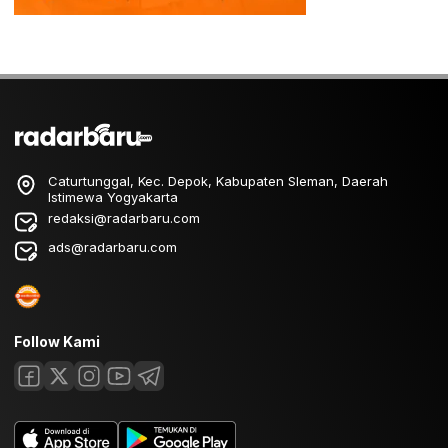
Caturtunggal, Kec. Depok, Kabupaten Sleman, Daerah
Istimewa Yogyakarta
redaksi@radarbaru.com
ads@radarbaru.com
Follow Kami