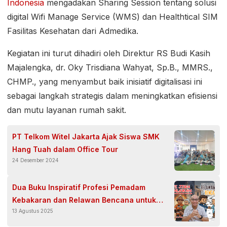
Indonesia
mengadakan Sharing Session tentang solusi
digital Wifi Manage Service (WMS) dan Healthtical SIM
Fasilitas Kesehatan dari Admedika.
Kegiatan ini turut dihadiri oleh Direktur RS Budi Kasih
Majalengka, dr. Oky Trisdiana Wahyat, Sp.B., MMRS.,
CHMP., yang menyambut baik inisiatif digitalisasi ini
sebagai langkah strategis dalam meningkatkan efisiensi
dan mutu layanan rumah sakit.
PT Telkom Witel Jakarta Ajak Siswa SMK
Hang Tuah dalam Office Tour
24 Desember 2024
Dua Buku Inspiratif Profesi Pemadam
Kebakaran dan Relawan Bencana untuk
13 Agustus 2025
Peringatan Hari Anak Nasional