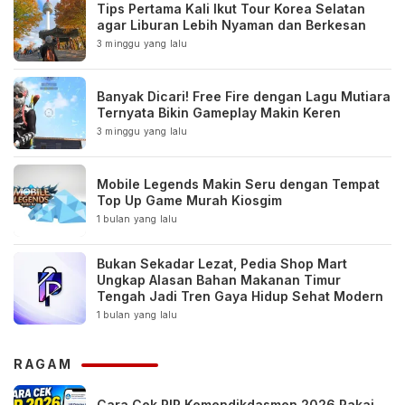
Tips Pertama Kali Ikut Tour Korea Selatan
agar Liburan Lebih Nyaman dan Berkesan
3 minggu yang lalu
Banyak Dicari! Free Fire dengan Lagu Mutiara
Ternyata Bikin Gameplay Makin Keren
3 minggu yang lalu
Mobile Legends Makin Seru dengan Tempat
Top Up Game Murah Kiosgim
1 bulan yang lalu
Bukan Sekadar Lezat, Pedia Shop Mart
Ungkap Alasan Bahan Makanan Timur
Tengah Jadi Tren Gaya Hidup Sehat Modern
1 bulan yang lalu
RAGAM
Cara Cek PIP Kemendikdasmen 2026 Pakai