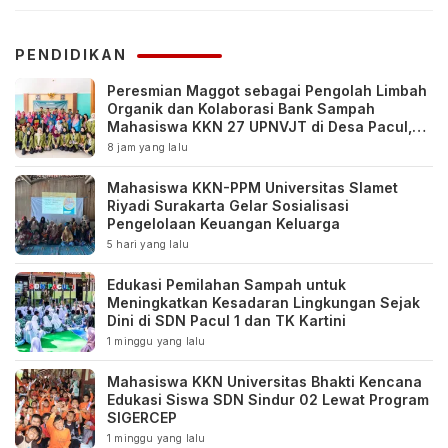
PENDIDIKAN
Peresmian Maggot sebagai Pengolah Limbah
Organik dan Kolaborasi Bank Sampah
Mahasiswa KKN 27 UPNVJT di Desa Pacul,
Bojonegoro
8 jam yang lalu
Mahasiswa KKN-PPM Universitas Slamet
Riyadi Surakarta Gelar Sosialisasi
Pengelolaan Keuangan Keluarga
5 hari yang lalu
Edukasi Pemilahan Sampah untuk
Meningkatkan Kesadaran Lingkungan Sejak
Dini di SDN Pacul 1 dan TK Kartini
1 minggu yang lalu
Mahasiswa KKN Universitas Bhakti Kencana
Edukasi Siswa SDN Sindur 02 Lewat Program
SIGERCEP
1 minggu yang lalu