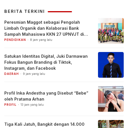
BERITA TERKINI
Peresmian Maggot sebagai Pengolah
Limbah Organik dan Kolaborasi Bank
Sampah Mahasiswa KKN 27 UPNVJT di
Desa Pacul, Bojonegoro
PENDIDIKAN
8 jam yang lalu
Satukan Identitas Digital, Juki Darmawan
Fokus Bangun Branding di Tiktok,
Instagram, dan Facebook
DAERAH
9 jam yang lalu
Profil Inka Andestha yang Disebut “Bebe”
oleh Pratama Arhan
PROFIL
13 jam yang lalu
Tiga Kali Jatuh, Bangkit dengan 14.000