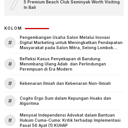
7
5 Premium Beach Club Seminyak Worth Visiting
In Bali
KOLOM
Pengembangan Usaha Salon Melalui Inovasi
#
Digital Marketing untuk Meningkatkan Pendapatan
Masyarakat pada Salon Mitra, Selong Lombok
Timur
Refleksi Kasus Penyekapan di Bandung:
#
Menimbang Ulang Adab dan Perlindungan
Perempuan di Era Modern
#
Kebenaran Ilmiah dan Kebenaran Non-Ilmiah
Cogito Ergo Sum dalam Kepungan Hoaks dan
#
Algoritma
Menyoal Independensi Advokat dalam Bantuan
#
Hukum Cuma-Cuma: Kritik terhadap Implementasi
Pasal 56 Ayat (1) KUHAP