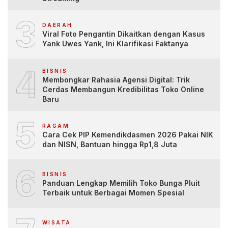
3
DAERAH
Viral Foto Pengantin Dikaitkan dengan Kasus
Yank Uwes Yank, Ini Klarifikasi Faktanya
4
BISNIS
Membongkar Rahasia Agensi Digital: Trik
Cerdas Membangun Kredibilitas Toko Online
Baru
5
RAGAM
Cara Cek PIP Kemendikdasmen 2026 Pakai NIK
dan NISN, Bantuan hingga Rp1,8 Juta
6
BISNIS
Panduan Lengkap Memilih Toko Bunga Pluit
Terbaik untuk Berbagai Momen Spesial
WISATA