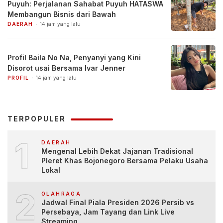
Puyuh: Perjalanan Sahabat Puyuh HATASWA
Membangun Bisnis dari Bawah
DAERAH
14 jam yang lalu
Profil Baila No Na, Penyanyi yang Kini
Disorot usai Bersama Ivar Jenner
PROFIL
14 jam yang lalu
TERPOPULER
1
DAERAH
Mengenal Lebih Dekat Jajanan Tradisional
Pleret Khas Bojonegoro Bersama Pelaku Usaha
Lokal
2
OLAHRAGA
Jadwal Final Piala Presiden 2026 Persib vs
Persebaya, Jam Tayang dan Link Live
Streaming