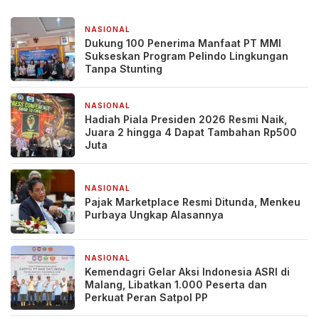
NASIONAL
2 hari yang lalu
Dukung 100 Penerima Manfaat PT MMI
Sukseskan Program Pelindo Lingkungan
Tanpa Stunting
NASIONAL
2 hari yang lalu
Hadiah Piala Presiden 2026 Resmi Naik,
Juara 2 hingga 4 Dapat Tambahan Rp500
Juta
NASIONAL
2 hari yang lalu
Pajak Marketplace Resmi Ditunda, Menkeu
Purbaya Ungkap Alasannya
NASIONAL
2 minggu yang lalu
Kemendagri Gelar Aksi Indonesia ASRI di
Malang, Libatkan 1.000 Peserta dan
Perkuat Peran Satpol PP