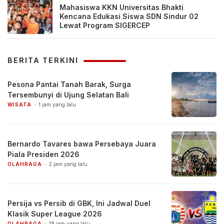
Mahasiswa KKN Universitas Bhakti
Kencana Edukasi Siswa SDN Sindur 02
Lewat Program SIGERCEP
BERITA TERKINI
Pesona Pantai Tanah Barak, Surga
Tersembunyi di Ujung Selatan Bali
WISATA
1 jam yang lalu
Bernardo Tavares bawa Persebaya Juara
Piala Presiden 2026
OLAHRAGA
2 jam yang lalu
Persija vs Persib di GBK, Ini Jadwal Duel
Klasik Super League 2026
OLAHRAGA
18 jam yang lalu