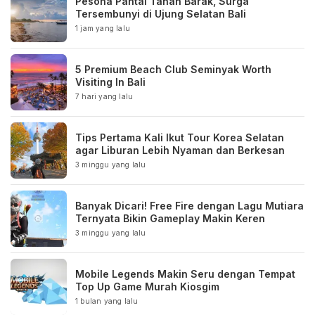
Pesona Pantai Tanah Barak, Surga
Tersembunyi di Ujung Selatan Bali
1 jam yang lalu
5 Premium Beach Club Seminyak Worth
Visiting In Bali
7 hari yang lalu
Tips Pertama Kali Ikut Tour Korea Selatan
agar Liburan Lebih Nyaman dan Berkesan
3 minggu yang lalu
Banyak Dicari! Free Fire dengan Lagu Mutiara
Ternyata Bikin Gameplay Makin Keren
3 minggu yang lalu
Mobile Legends Makin Seru dengan Tempat
Top Up Game Murah Kiosgim
1 bulan yang lalu