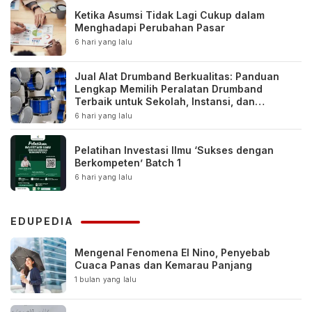
Ketika Asumsi Tidak Lagi Cukup dalam
Menghadapi Perubahan Pasar
6 hari yang lalu
Jual Alat Drumband Berkualitas: Panduan
Lengkap Memilih Peralatan Drumband
Terbaik untuk Sekolah, Instansi, dan
Komunitas
6 hari yang lalu
Pelatihan Investasi Ilmu ‘Sukses dengan
Berkompeten’ Batch 1
6 hari yang lalu
EDUPEDIA
Mengenal Fenomena El Nino, Penyebab
Cuaca Panas dan Kemarau Panjang
1 bulan yang lalu