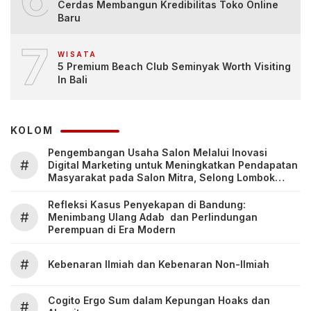
Cerdas Membangun Kredibilitas Toko Online
Baru
7
WISATA
5 Premium Beach Club Seminyak Worth Visiting
In Bali
KOLOM
Pengembangan Usaha Salon Melalui Inovasi
#
Digital Marketing untuk Meningkatkan Pendapatan
Masyarakat pada Salon Mitra, Selong Lombok
Timur
Refleksi Kasus Penyekapan di Bandung:
#
Menimbang Ulang Adab dan Perlindungan
Perempuan di Era Modern
#
Kebenaran Ilmiah dan Kebenaran Non-Ilmiah
Cogito Ergo Sum dalam Kepungan Hoaks dan
#