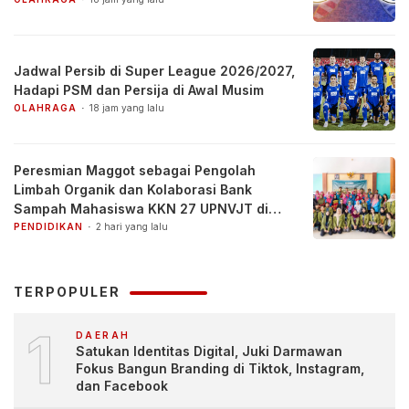
Jadwal Persib di Super League 2026/2027,
Hadapi PSM dan Persija di Awal Musim
OLAHRAGA
18 jam yang lalu
Peresmian Maggot sebagai Pengolah
Limbah Organik dan Kolaborasi Bank
Sampah Mahasiswa KKN 27 UPNVJT di
Desa Pacul, Bojonegoro
PENDIDIKAN
2 hari yang lalu
TERPOPULER
1
DAERAH
Satukan Identitas Digital, Juki Darmawan
Fokus Bangun Branding di Tiktok, Instagram,
dan Facebook