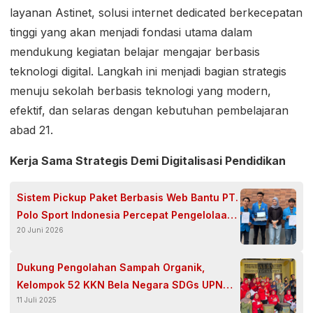
layanan Astinet, solusi internet dedicated berkecepatan
tinggi yang akan menjadi fondasi utama dalam
mendukung kegiatan belajar mengajar berbasis
teknologi digital. Langkah ini menjadi bagian strategis
menuju sekolah berbasis teknologi yang modern,
efektif, dan selaras dengan kebutuhan pembelajaran
abad 21.
Kerja Sama Strategis Demi Digitalisasi Pendidikan
Sistem Pickup Paket Berbasis Web Bantu PT.
Polo Sport Indonesia Percepat Pengelolaan
20 Juni 2026
Data Logistik
Dukung Pengolahan Sampah Organik,
Kelompok 52 KKN Bela Negara SDGs UPN
11 Juli 2025
Veteran Jatim Gelar Sosialisasi Pembuatan