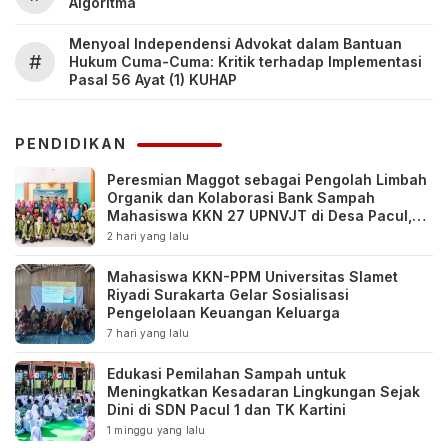
Algoritma
Menyoal Independensi Advokat dalam Bantuan
#
Hukum Cuma-Cuma: Kritik terhadap Implementasi
Pasal 56 Ayat (1) KUHAP
PENDIDIKAN
Peresmian Maggot sebagai Pengolah Limbah
Organik dan Kolaborasi Bank Sampah
Mahasiswa KKN 27 UPNVJT di Desa Pacul,
Bojonegoro
2 hari yang lalu
Mahasiswa KKN-PPM Universitas Slamet
Riyadi Surakarta Gelar Sosialisasi
Pengelolaan Keuangan Keluarga
7 hari yang lalu
Edukasi Pemilahan Sampah untuk
Meningkatkan Kesadaran Lingkungan Sejak
Dini di SDN Pacul 1 dan TK Kartini
1 minggu yang lalu