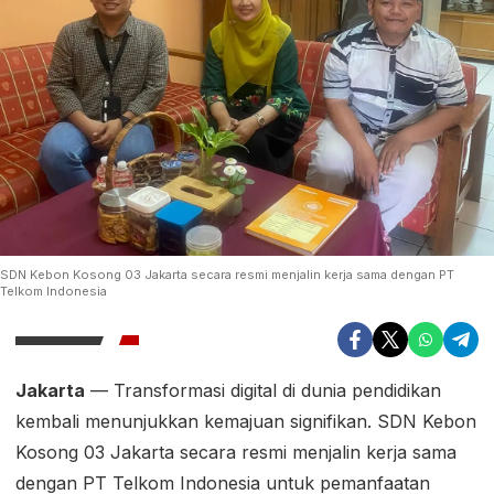
SDN Kebon Kosong 03 Jakarta secara resmi menjalin kerja sama dengan PT
Telkom Indonesia
Jakarta
— Transformasi digital di dunia pendidikan
kembali menunjukkan kemajuan signifikan. SDN Kebon
Kosong 03 Jakarta secara resmi menjalin kerja sama
dengan PT Telkom Indonesia untuk pemanfaatan