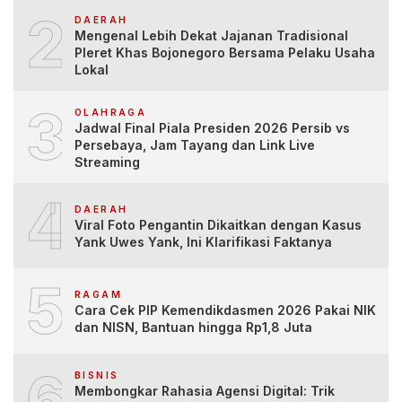
2
DAERAH
Mengenal Lebih Dekat Jajanan Tradisional
Pleret Khas Bojonegoro Bersama Pelaku Usaha
Lokal
3
OLAHRAGA
Jadwal Final Piala Presiden 2026 Persib vs
Persebaya, Jam Tayang dan Link Live
Streaming
4
DAERAH
Viral Foto Pengantin Dikaitkan dengan Kasus
Yank Uwes Yank, Ini Klarifikasi Faktanya
5
RAGAM
Cara Cek PIP Kemendikdasmen 2026 Pakai NIK
dan NISN, Bantuan hingga Rp1,8 Juta
6
BISNIS
Membongkar Rahasia Agensi Digital: Trik