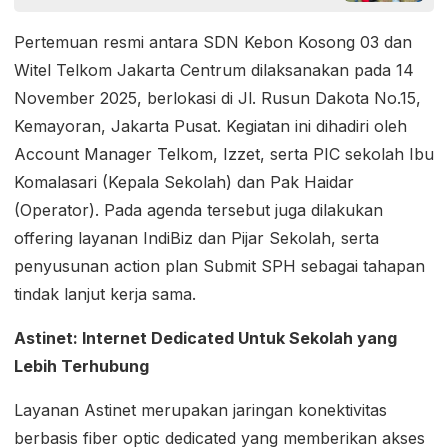
Kompos Takakura
Pertemuan resmi antara SDN Kebon Kosong 03 dan
Witel Telkom Jakarta Centrum dilaksanakan pada 14
November 2025, berlokasi di Jl. Rusun Dakota No.15,
Kemayoran, Jakarta Pusat. Kegiatan ini dihadiri oleh
Account Manager Telkom, Izzet, serta PIC sekolah Ibu
Komalasari (Kepala Sekolah) dan Pak Haidar
(Operator). Pada agenda tersebut juga dilakukan
offering layanan IndiBiz dan Pijar Sekolah, serta
penyusunan action plan Submit SPH sebagai tahapan
tindak lanjut kerja sama.
Astinet: Internet Dedicated Untuk Sekolah yang
Lebih Terhubung
Layanan Astinet merupakan jaringan konektivitas
berbasis fiber optic dedicated yang memberikan akses