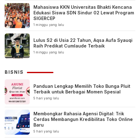
Mahasiswa KKN Universitas Bhakti Kencana
Edukasi Siswa SDN Sindur 02 Lewat Program
SIGERCEP
1 minggu yang lalu
Lulus S2 di Usia 22 Tahun, Aqsa Aufa Syauqi
Raih Predikat Cumlaude Terbaik
1 minggu yang lalu
BISNIS
Panduan Lengkap Memilih Toko Bunga Pluit
Terbaik untuk Berbagai Momen Spesial
5 hari yang lalu
Membongkar Rahasia Agensi Digital: Trik
Cerdas Membangun Kredibilitas Toko Online
Baru
5 hari yang lalu