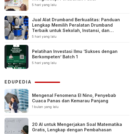
5 hari yang lalu
Jual Alat Drumband Berkualitas: Panduan
Lengkap Memilih Peralatan Drumband
Terbaik untuk Sekolah, Instansi, dan
Komunitas
5 hari yang lalu
Pelatihan Investasi Ilmu ‘Sukses dengan
Berkompeten’ Batch 1
5 hari yang lalu
EDUPEDIA
Mengenal Fenomena El Nino, Penyebab
Cuaca Panas dan Kemarau Panjang
1 bulan yang lalu
20 AI untuk Mengerjakan Soal Matematika
Gratis, Lengkap dengan Pembahasan