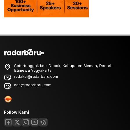
Caturtunggal, Kec. Depok, Kabupaten Sleman, Daerah
Istimewa Yogyakarta
redaksi@radarbaru.com
ads@radarbaru.com
Follow Kami