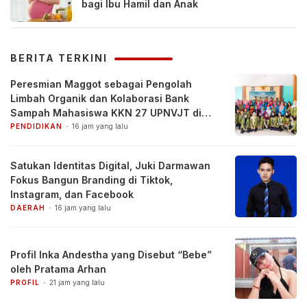
bagi Ibu Hamil dan Anak
BERITA TERKINI
Peresmian Maggot sebagai Pengolah
Limbah Organik dan Kolaborasi Bank
Sampah Mahasiswa KKN 27 UPNVJT di
Desa Pacul, Bojonegoro
PENDIDIKAN
16 jam yang lalu
Satukan Identitas Digital, Juki Darmawan
Fokus Bangun Branding di Tiktok,
Instagram, dan Facebook
DAERAH
16 jam yang lalu
Profil Inka Andestha yang Disebut “Bebe”
oleh Pratama Arhan
PROFIL
21 jam yang lalu