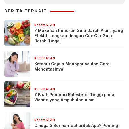
BERITA TERKAIT
KESEHATAN
5 hari yang lalu
7 Makanan Penurun Gula Darah Alami yang
Efektif, Lengkap dengan Ciri-Ciri Gula
Darah Tinggi
KESEHATAN
2 bulan yang lalu
Ketahui Gejala Menopause dan Cara
Mengatasinya!
KESEHATAN
3 bulan yang lalu
7 Buah Penurun Kolesterol Tinggi pada
Wanita yang Ampuh dan Alami
KESEHATAN
3 bulan yang lalu
Omega 3 Bermanfaat untuk Apa? Penting