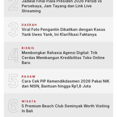
2
Jadwal Final Piala Presiden 2026 Persib vs
Persebaya, Jam Tayang dan Link Live
Streaming
3
DAERAH
Viral Foto Pengantin Dikaitkan dengan Kasus
Yank Uwes Yank, Ini Klarifikasi Faktanya
4
BISNIS
Membongkar Rahasia Agensi Digital: Trik
Cerdas Membangun Kredibilitas Toko Online
Baru
5
RAGAM
Cara Cek PIP Kemendikdasmen 2026 Pakai NIK
dan NISN, Bantuan hingga Rp1,8 Juta
6
WISATA
5 Premium Beach Club Seminyak Worth Visiting
In Bali