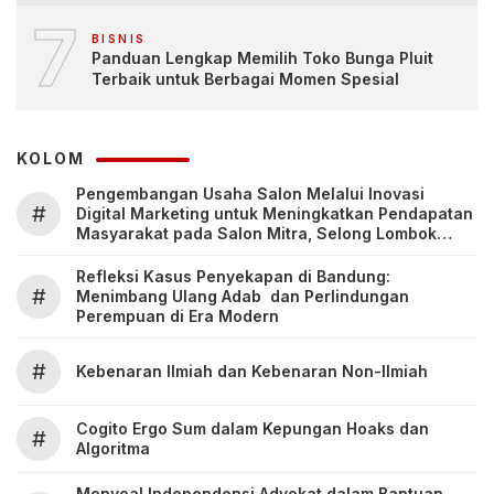
7
BISNIS
Panduan Lengkap Memilih Toko Bunga Pluit
Terbaik untuk Berbagai Momen Spesial
KOLOM
Pengembangan Usaha Salon Melalui Inovasi
#
Digital Marketing untuk Meningkatkan Pendapatan
Masyarakat pada Salon Mitra, Selong Lombok
Timur
Refleksi Kasus Penyekapan di Bandung:
#
Menimbang Ulang Adab dan Perlindungan
Perempuan di Era Modern
#
Kebenaran Ilmiah dan Kebenaran Non-Ilmiah
Cogito Ergo Sum dalam Kepungan Hoaks dan
#
Algoritma
Menyoal Independensi Advokat dalam Bantuan