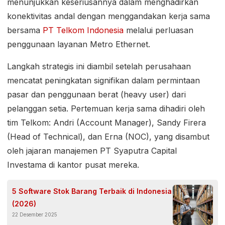
menunjukkan keseriusannya dalam menghadirkan
konektivitas andal dengan menggandakan kerja sama
bersama
PT Telkom Indonesia
melalui perluasan
penggunaan layanan Metro Ethernet.
Langkah strategis ini diambil setelah perusahaan
mencatat peningkatan signifikan dalam permintaan
pasar dan penggunaan berat (heavy user) dari
pelanggan setia. Pertemuan kerja sama dihadiri oleh
tim Telkom: Andri (Account Manager), Sandy Firera
(Head of Technical), dan Erna (NOC), yang disambut
oleh jajaran manajemen PT Syaputra Capital
Investama di kantor pusat mereka.
5 Software Stok Barang Terbaik di Indonesia
(2026)
22 Desember 2025