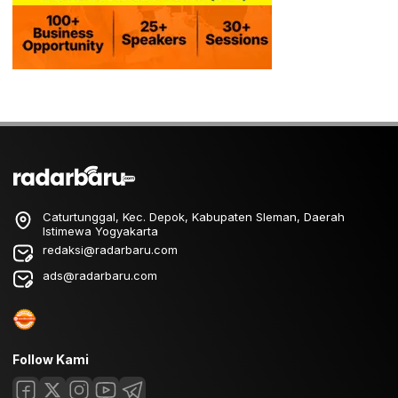
Caturtunggal, Kec. Depok, Kabupaten Sleman, Daerah
Istimewa Yogyakarta
redaksi@radarbaru.com
ads@radarbaru.com
Follow Kami