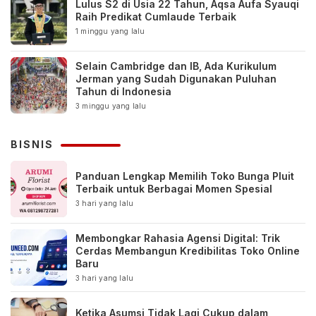
Lulus S2 di Usia 22 Tahun, Aqsa Aufa Syauqi
Raih Predikat Cumlaude Terbaik
1 minggu yang lalu
Selain Cambridge dan IB, Ada Kurikulum
Jerman yang Sudah Digunakan Puluhan
Tahun di Indonesia
3 minggu yang lalu
BISNIS
Panduan Lengkap Memilih Toko Bunga Pluit
Terbaik untuk Berbagai Momen Spesial
3 hari yang lalu
Membongkar Rahasia Agensi Digital: Trik
Cerdas Membangun Kredibilitas Toko Online
Baru
3 hari yang lalu
Ketika Asumsi Tidak Lagi Cukup dalam