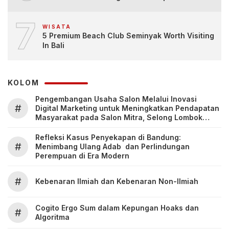
7
WISATA
5 Premium Beach Club Seminyak Worth Visiting
In Bali
KOLOM
Pengembangan Usaha Salon Melalui Inovasi
#
Digital Marketing untuk Meningkatkan Pendapatan
Masyarakat pada Salon Mitra, Selong Lombok
Timur
Refleksi Kasus Penyekapan di Bandung:
#
Menimbang Ulang Adab dan Perlindungan
Perempuan di Era Modern
#
Kebenaran Ilmiah dan Kebenaran Non-Ilmiah
Cogito Ergo Sum dalam Kepungan Hoaks dan
#
Algoritma