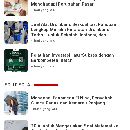
Menghadapi Perubahan Pasar
4 hari yang lalu
Jual Alat Drumband Berkualitas: Panduan
Lengkap Memilih Peralatan Drumband
Terbaik untuk Sekolah, Instansi, dan
Komunitas
4 hari yang lalu
Pelatihan Investasi Ilmu ‘Sukses dengan
Berkompeten’ Batch 1
4 hari yang lalu
EDUPEDIA
Mengenal Fenomena El Nino, Penyebab
Cuaca Panas dan Kemarau Panjang
1 bulan yang lalu
20 AI untuk Mengerjakan Soal Matematika