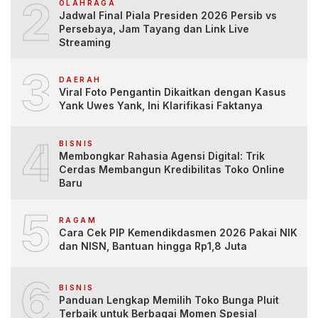
2
OLAHRAGA
Jadwal Final Piala Presiden 2026 Persib vs
Persebaya, Jam Tayang dan Link Live
Streaming
3
DAERAH
Viral Foto Pengantin Dikaitkan dengan Kasus
Yank Uwes Yank, Ini Klarifikasi Faktanya
4
BISNIS
Membongkar Rahasia Agensi Digital: Trik
Cerdas Membangun Kredibilitas Toko Online
Baru
5
RAGAM
Cara Cek PIP Kemendikdasmen 2026 Pakai NIK
dan NISN, Bantuan hingga Rp1,8 Juta
6
BISNIS
Panduan Lengkap Memilih Toko Bunga Pluit
Terbaik untuk Berbagai Momen Spesial