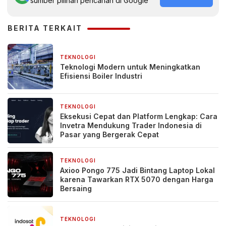
sumber pilihan pencarian di Google
BERITA TERKAIT
TEKNOLOGI
5 hari yang lalu
Teknologi Modern untuk Meningkatkan
Efisiensi Boiler Industri
TEKNOLOGI
4 minggu yang lalu
Eksekusi Cepat dan Platform Lengkap: Cara
Invetra Mendukung Trader Indonesia di
Pasar yang Bergerak Cepat
TEKNOLOGI
1 bulan yang lalu
Axioo Pongo 775 Jadi Bintang Laptop Lokal
karena Tawarkan RTX 5070 dengan Harga
Bersaing
TEKNOLOGI
1 bulan yang lalu