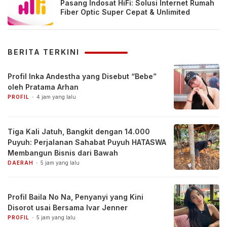
Pasang Indosat HiFi: Solusi Internet Rumah
Fiber Optic Super Cepat & Unlimited
BERITA TERKINI
Profil Inka Andestha yang Disebut “Bebe”
oleh Pratama Arhan
PROFIL
4 jam yang lalu
Tiga Kali Jatuh, Bangkit dengan 14.000
Puyuh: Perjalanan Sahabat Puyuh HATASWA
Membangun Bisnis dari Bawah
DAERAH
5 jam yang lalu
Profil Baila No Na, Penyanyi yang Kini
Disorot usai Bersama Ivar Jenner
PROFIL
5 jam yang lalu