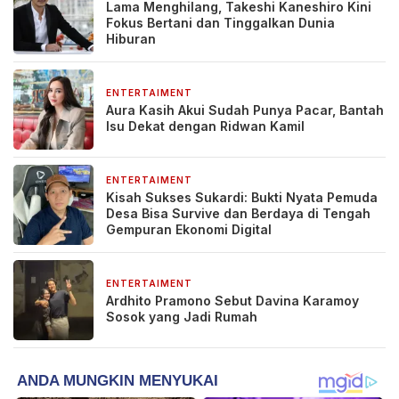
Lama Menghilang, Takeshi Kaneshiro Kini
Fokus Bertani dan Tinggalkan Dunia
Hiburan
ENTERTAIMENT
2 hari yang lalu
Aura Kasih Akui Sudah Punya Pacar, Bantah
Isu Dekat dengan Ridwan Kamil
ENTERTAIMENT
1 bulan yang lalu
Kisah Sukses Sukardi: Bukti Nyata Pemuda
Desa Bisa Survive dan Berdaya di Tengah
Gempuran Ekonomi Digital
ENTERTAIMENT
3 bulan yang lalu
Ardhito Pramono Sebut Davina Karamoy
Sosok yang Jadi Rumah