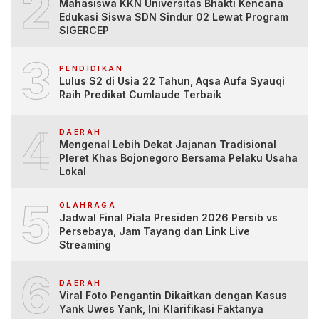
2
Mahasiswa KKN Universitas Bhakti Kencana
Edukasi Siswa SDN Sindur 02 Lewat Program
SIGERCEP
3
PENDIDIKAN
Lulus S2 di Usia 22 Tahun, Aqsa Aufa Syauqi
Raih Predikat Cumlaude Terbaik
4
DAERAH
Mengenal Lebih Dekat Jajanan Tradisional
Pleret Khas Bojonegoro Bersama Pelaku Usaha
Lokal
5
OLAHRAGA
Jadwal Final Piala Presiden 2026 Persib vs
Persebaya, Jam Tayang dan Link Live
Streaming
6
DAERAH
Viral Foto Pengantin Dikaitkan dengan Kasus
Yank Uwes Yank, Ini Klarifikasi Faktanya