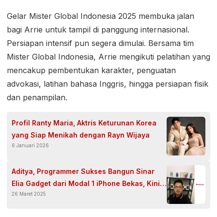
Gelar Mister Global Indonesia 2025 membuka jalan
bagi Arrie untuk tampil di panggung internasional.
Persiapan intensif pun segera dimulai. Bersama tim
Mister Global Indonesia, Arrie mengikuti pelatihan yang
mencakup pembentukan karakter, penguatan
advokasi, latihan bahasa Inggris, hingga persiapan fisik
dan penampilan.
Profil Ranty Maria, Aktris Keturunan Korea
yang Siap Menikah dengan Rayn Wijaya
6 Januari 2026
Aditya, Programmer Sukses Bangun Sinar
Elia Gadget dari Modal 1 iPhone Bekas, Kini
26 Maret 2025
Buka Peluang Reseller