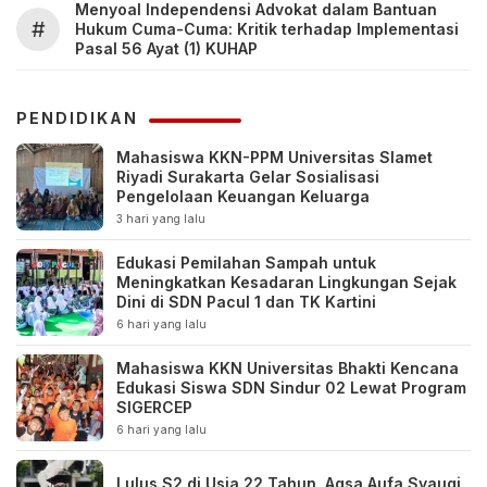
Menyoal Independensi Advokat dalam Bantuan
#
Hukum Cuma-Cuma: Kritik terhadap Implementasi
Pasal 56 Ayat (1) KUHAP
PENDIDIKAN
Mahasiswa KKN-PPM Universitas Slamet
Riyadi Surakarta Gelar Sosialisasi
Pengelolaan Keuangan Keluarga
3 hari yang lalu
Edukasi Pemilahan Sampah untuk
Meningkatkan Kesadaran Lingkungan Sejak
Dini di SDN Pacul 1 dan TK Kartini
6 hari yang lalu
Mahasiswa KKN Universitas Bhakti Kencana
Edukasi Siswa SDN Sindur 02 Lewat Program
SIGERCEP
6 hari yang lalu
Lulus S2 di Usia 22 Tahun, Aqsa Aufa Syauqi