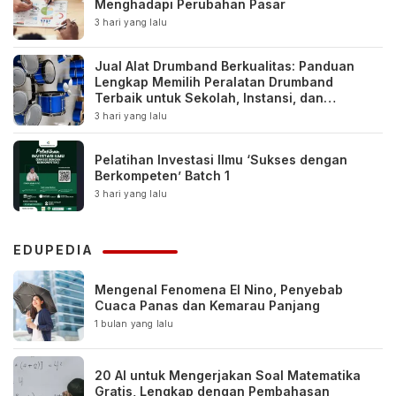
Menghadapi Perubahan Pasar
3 hari yang lalu
Jual Alat Drumband Berkualitas: Panduan
Lengkap Memilih Peralatan Drumband
Terbaik untuk Sekolah, Instansi, dan
Komunitas
3 hari yang lalu
Pelatihan Investasi Ilmu ‘Sukses dengan
Berkompeten’ Batch 1
3 hari yang lalu
EDUPEDIA
Mengenal Fenomena El Nino, Penyebab
Cuaca Panas dan Kemarau Panjang
1 bulan yang lalu
20 AI untuk Mengerjakan Soal Matematika
Gratis, Lengkap dengan Pembahasan