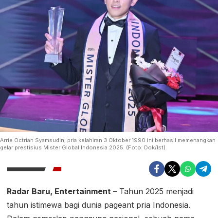
Arrie Octrian Syamsudin, pria kelahiran 3 Oktober 1990 ini berhasil memenangkan
gelar prestisius Mister Global Indonesia 2025. (Foto: Dok/Ist).
Radar Baru, Entertainment –
Tahun 2025 menjadi
tahun istimewa bagi dunia pageant pria Indonesia.