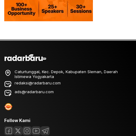
Caturtunggal, Kec. Depok, Kabupaten Sleman, Daerah
Istimewa Yogyakarta
redaksi@radarbaru.com
ads@radarbaru.com
Follow Kami