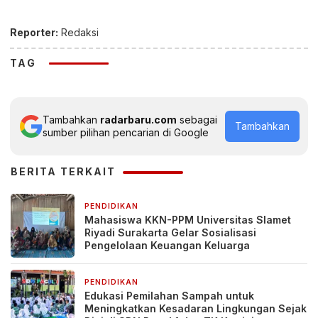
Reporter:
Redaksi
TAG
Tambahkan
radarbaru.com
sebagai
Tambahkan
sumber pilihan pencarian di Google
BERITA TERKAIT
PENDIDIKAN
4 hari yang lalu
Mahasiswa KKN-PPM Universitas Slamet
Riyadi Surakarta Gelar Sosialisasi
Pengelolaan Keuangan Keluarga
PENDIDIKAN
6 hari yang lalu
Edukasi Pemilahan Sampah untuk
Meningkatkan Kesadaran Lingkungan Sejak