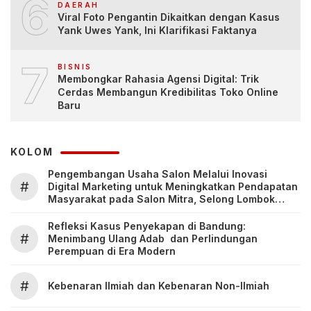
6
DAERAH
Viral Foto Pengantin Dikaitkan dengan Kasus
Yank Uwes Yank, Ini Klarifikasi Faktanya
7
BISNIS
Membongkar Rahasia Agensi Digital: Trik
Cerdas Membangun Kredibilitas Toko Online
Baru
KOLOM
Pengembangan Usaha Salon Melalui Inovasi
#
Digital Marketing untuk Meningkatkan Pendapatan
Masyarakat pada Salon Mitra, Selong Lombok
Timur
Refleksi Kasus Penyekapan di Bandung:
#
Menimbang Ulang Adab dan Perlindungan
Perempuan di Era Modern
#
Kebenaran Ilmiah dan Kebenaran Non-Ilmiah