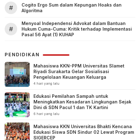
Cogito Ergo Sum dalam Kepungan Hoaks dan
#
Algoritma
Menyoal Independensi Advokat dalam Bantuan
#
Hukum Cuma-Cuma: Kritik terhadap Implementasi
Pasal 56 Ayat (1) KUHAP
PENDIDIKAN
Mahasiswa KKN-PPM Universitas Slamet
Riyadi Surakarta Gelar Sosialisasi
Pengelolaan Keuangan Keluarga
4 hari yang lalu
Edukasi Pemilahan Sampah untuk
Meningkatkan Kesadaran Lingkungan Sejak
Dini di SDN Pacul 1 dan TK Kartini
6 hari yang lalu
Mahasiswa KKN Universitas Bhakti Kencana
Edukasi Siswa SDN Sindur 02 Lewat Program
SIGERCEP