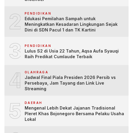
2
PENDIDIKAN
Edukasi Pemilahan Sampah untuk
Meningkatkan Kesadaran Lingkungan Sejak
Dini di SDN Pacul 1 dan TK Kartini
3
PENDIDIKAN
Lulus S2 di Usia 22 Tahun, Aqsa Aufa Syauqi
Raih Predikat Cumlaude Terbaik
4
OLAHRAGA
Jadwal Final Piala Presiden 2026 Persib vs
Persebaya, Jam Tayang dan Link Live
Streaming
5
DAERAH
Mengenal Lebih Dekat Jajanan Tradisional
Pleret Khas Bojonegoro Bersama Pelaku Usaha
Lokal