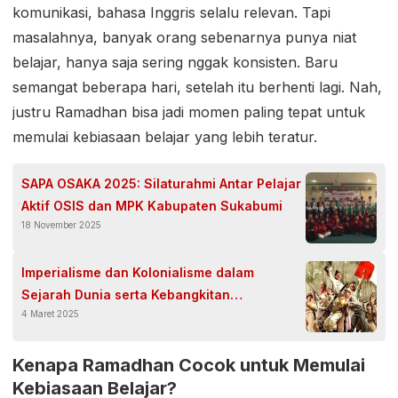
komunikasi, bahasa Inggris selalu relevan. Tapi
masalahnya, banyak orang sebenarnya punya niat
belajar, hanya saja sering nggak konsisten. Baru
semangat beberapa hari, setelah itu berhenti lagi. Nah,
justru Ramadhan bisa jadi momen paling tepat untuk
memulai kebiasaan belajar yang lebih teratur.
SAPA OSAKA 2025: Silaturahmi Antar Pelajar
Aktif OSIS dan MPK Kabupaten Sukabumi
18 November 2025
Imperialisme dan Kolonialisme dalam
Sejarah Dunia serta Kebangkitan
4 Maret 2025
Nasionalisme di Indonesia
Kenapa Ramadhan Cocok untuk Memulai
Kebiasaan Belajar?