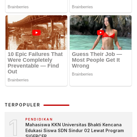
TERPOPULER
1
PENDIDIKAN
Mahasiswa KKN Universitas Bhakti Kencana
Edukasi Siswa SDN Sindur 02 Lewat Program
SIGERCEP