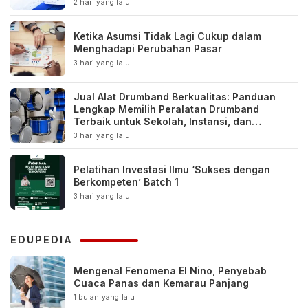
2 hari yang lalu
Ketika Asumsi Tidak Lagi Cukup dalam
Menghadapi Perubahan Pasar
3 hari yang lalu
Jual Alat Drumband Berkualitas: Panduan
Lengkap Memilih Peralatan Drumband
Terbaik untuk Sekolah, Instansi, dan
Komunitas
3 hari yang lalu
Pelatihan Investasi Ilmu ‘Sukses dengan
Berkompeten’ Batch 1
3 hari yang lalu
EDUPEDIA
Mengenal Fenomena El Nino, Penyebab
Cuaca Panas dan Kemarau Panjang
1 bulan yang lalu