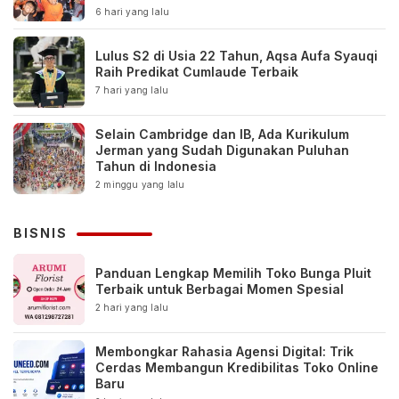
6 hari yang lalu
Lulus S2 di Usia 22 Tahun, Aqsa Aufa Syauqi
Raih Predikat Cumlaude Terbaik
7 hari yang lalu
Selain Cambridge dan IB, Ada Kurikulum
Jerman yang Sudah Digunakan Puluhan
Tahun di Indonesia
2 minggu yang lalu
BISNIS
Panduan Lengkap Memilih Toko Bunga Pluit
Terbaik untuk Berbagai Momen Spesial
2 hari yang lalu
Membongkar Rahasia Agensi Digital: Trik
Cerdas Membangun Kredibilitas Toko Online
Baru