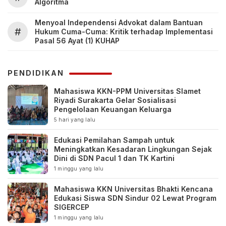
Algoritma
Menyoal Independensi Advokat dalam Bantuan
#
Hukum Cuma-Cuma: Kritik terhadap Implementasi
Pasal 56 Ayat (1) KUHAP
PENDIDIKAN
Mahasiswa KKN-PPM Universitas Slamet
Riyadi Surakarta Gelar Sosialisasi
Pengelolaan Keuangan Keluarga
5 hari yang lalu
Edukasi Pemilahan Sampah untuk
Meningkatkan Kesadaran Lingkungan Sejak
Dini di SDN Pacul 1 dan TK Kartini
1 minggu yang lalu
Mahasiswa KKN Universitas Bhakti Kencana
Edukasi Siswa SDN Sindur 02 Lewat Program
SIGERCEP
1 minggu yang lalu