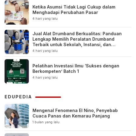
Ketika Asumsi Tidak Lagi Cukup dalam
Menghadapi Perubahan Pasar
4 hari yang lalu
Jual Alat Drumband Berkualitas: Panduan
Lengkap Memilih Peralatan Drumband
Terbaik untuk Sekolah, Instansi, dan
Komunitas
4 hari yang lalu
Pelatihan Investasi Ilmu ‘Sukses dengan
Berkompeten’ Batch 1
4 hari yang lalu
EDUPEDIA
Mengenal Fenomena El Nino, Penyebab
Cuaca Panas dan Kemarau Panjang
1 bulan yang lalu