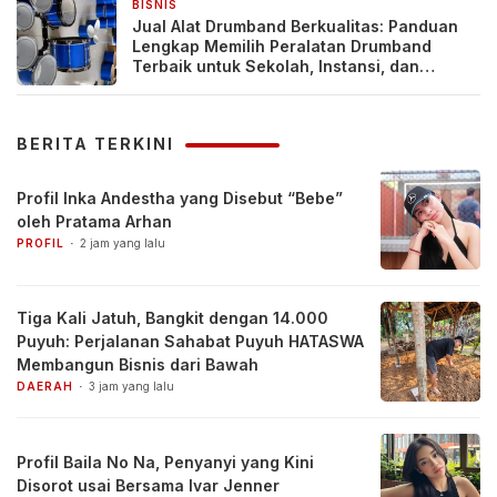
BISNIS
4 hari yang lalu
Jual Alat Drumband Berkualitas: Panduan
Lengkap Memilih Peralatan Drumband
Terbaik untuk Sekolah, Instansi, dan
Komunitas
BERITA TERKINI
Profil Inka Andestha yang Disebut “Bebe”
oleh Pratama Arhan
PROFIL
2 jam yang lalu
Tiga Kali Jatuh, Bangkit dengan 14.000
Puyuh: Perjalanan Sahabat Puyuh HATASWA
Membangun Bisnis dari Bawah
DAERAH
3 jam yang lalu
Profil Baila No Na, Penyanyi yang Kini
Disorot usai Bersama Ivar Jenner