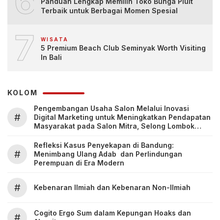
6
Panduan Lengkap Memilih Toko Bunga Pluit
Terbaik untuk Berbagai Momen Spesial
7
WISATA
5 Premium Beach Club Seminyak Worth Visiting
In Bali
KOLOM
Pengembangan Usaha Salon Melalui Inovasi
#
Digital Marketing untuk Meningkatkan Pendapatan
Masyarakat pada Salon Mitra, Selong Lombok
Timur
Refleksi Kasus Penyekapan di Bandung:
#
Menimbang Ulang Adab dan Perlindungan
Perempuan di Era Modern
#
Kebenaran Ilmiah dan Kebenaran Non-Ilmiah
Cogito Ergo Sum dalam Kepungan Hoaks dan
#