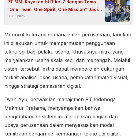
PT MMI Rayakan HUT ke-7 dengan Tema
“One Team, One Spirit, One Mission” Jadi
11 Juli 2025
Semangat Kebersamaan dan Dedikasi
Menurut keterangan manajemen perusahaan, langkah
ini dilakukan untuk mempermudah penggunaan
teknologi bagi pelaku usaha, khususnya mitra yang
menjalankan usaha skala kecil dan menengah. Melalui
sistem tersebut, mitra dapat memperoleh dukungan
terkait analisis lokasi usaha, pembuatan materi visual,
hingga strategi pemasaran digital.
Dyah Ayu, perwakilan manajemen PT Indoboga
Makmur Pratama, menyampaikan bahwa
pengembangan sistem ini merupakan bagian dari
upaya perusahaan dalam menyesuaikan model
kemitraan dengan perkembangan teknologi digital.