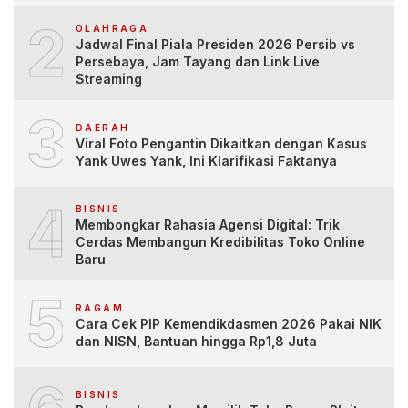
2
OLAHRAGA
Jadwal Final Piala Presiden 2026 Persib vs
Persebaya, Jam Tayang dan Link Live
Streaming
3
DAERAH
Viral Foto Pengantin Dikaitkan dengan Kasus
Yank Uwes Yank, Ini Klarifikasi Faktanya
4
BISNIS
Membongkar Rahasia Agensi Digital: Trik
Cerdas Membangun Kredibilitas Toko Online
Baru
5
RAGAM
Cara Cek PIP Kemendikdasmen 2026 Pakai NIK
dan NISN, Bantuan hingga Rp1,8 Juta
BISNIS