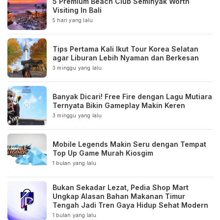
5 Premium Beach Club Seminyak Worth
Visiting In Bali
5 hari yang lalu
Tips Pertama Kali Ikut Tour Korea Selatan
agar Liburan Lebih Nyaman dan Berkesan
3 minggu yang lalu
Banyak Dicari! Free Fire dengan Lagu Mutiara
Ternyata Bikin Gameplay Makin Keren
3 minggu yang lalu
Mobile Legends Makin Seru dengan Tempat
Top Up Game Murah Kiosgim
1 bulan yang lalu
Bukan Sekadar Lezat, Pedia Shop Mart
Ungkap Alasan Bahan Makanan Timur
Tengah Jadi Tren Gaya Hidup Sehat Modern
1 bulan yang lalu