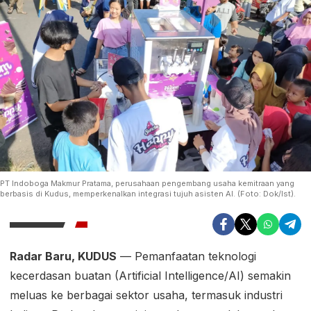
PT Indoboga Makmur Pratama, perusahaan pengembang usaha kemitraan yang
berbasis di Kudus, memperkenalkan integrasi tujuh asisten AI. (Foto: Dok/Ist).
Radar Baru, KUDUS
— Pemanfaatan teknologi
kecerdasan buatan (Artificial Intelligence/AI) semakin
meluas ke berbagai sektor usaha, termasuk industri