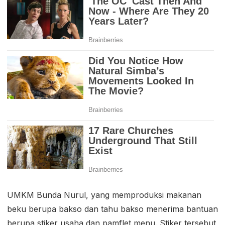
UMKM Bunda Nurul, yang memproduksi makanan
beku berupa bakso dan tahu bakso menerima bantuan
berupa stiker usaha dan pamflet menu. Stiker tersebut