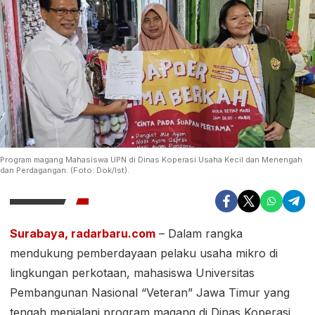
Program magang Mahasiswa UPN di Dinas Koperasi Usaha Kecil dan Menengah
dan Perdagangan. (Foto: Dok/Ist).
Surabaya, radarbaru.com
– Dalam rangka
mendukung pemberdayaan pelaku usaha mikro di
lingkungan perkotaan, mahasiswa Universitas
Pembangunan Nasional “Veteran” Jawa Timur yang
tengah menjalani program magang di Dinas Koperasi