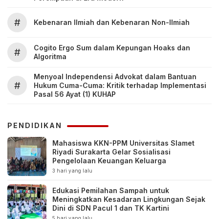
#
Kebenaran Ilmiah dan Kebenaran Non-Ilmiah
Cogito Ergo Sum dalam Kepungan Hoaks dan
#
Algoritma
Menyoal Independensi Advokat dalam Bantuan
#
Hukum Cuma-Cuma: Kritik terhadap Implementasi
Pasal 56 Ayat (1) KUHAP
PENDIDIKAN
Mahasiswa KKN-PPM Universitas Slamet
Riyadi Surakarta Gelar Sosialisasi
Pengelolaan Keuangan Keluarga
3 hari yang lalu
Edukasi Pemilahan Sampah untuk
Meningkatkan Kesadaran Lingkungan Sejak
Dini di SDN Pacul 1 dan TK Kartini
5 hari yang lalu