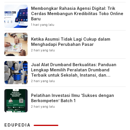
Membongkar Rahasia Agensi Digital: Trik
Cerdas Membangun Kredibilitas Toko Online
Baru
1 hari yang lalu
Ketika Asumsi Tidak Lagi Cukup dalam
Menghadapi Perubahan Pasar
2 hari yang lalu
Jual Alat Drumband Berkualitas: Panduan
Lengkap Memilih Peralatan Drumband
Terbaik untuk Sekolah, Instansi, dan
Komunitas
2 hari yang lalu
Pelatihan Investasi Ilmu ‘Sukses dengan
Berkompeten’ Batch 1
2 hari yang lalu
EDUPEDIA