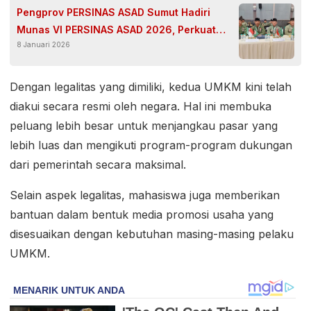
Pengprov PERSINAS ASAD Sumut Hadiri
Munas VI PERSINAS ASAD 2026, Perkuat
8 Januari 2026
Konsolidasi dan Prestasi Pesilat Daerah
Dengan legalitas yang dimiliki, kedua UMKM kini telah
diakui secara resmi oleh negara. Hal ini membuka
peluang lebih besar untuk menjangkau pasar yang
lebih luas dan mengikuti program-program dukungan
dari pemerintah secara maksimal.
Selain aspek legalitas, mahasiswa juga memberikan
bantuan dalam bentuk media promosi usaha yang
disesuaikan dengan kebutuhan masing-masing pelaku
UMKM.