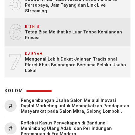
5
Persebaya, Jam Tayang dan Link Live
Streaming
6
BISNIS
Tetap Bisa Melihat ke Luar Tanpa Kehilangan
Privasi
7
DAERAH
Mengenal Lebih Dekat Jajanan Tradisional
Pleret Khas Bojonegoro Bersama Pelaku Usaha
Lokal
KOLOM
Pengembangan Usaha Salon Melalui Inovasi
#
Digital Marketing untuk Meningkatkan Pendapatan
Masyarakat pada Salon Mitra, Selong Lombok
Timur
Refleksi Kasus Penyekapan di Bandung:
#
Menimbang Ulang Adab dan Perlindungan
Perempuan di Era Modern