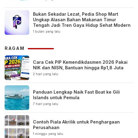
Bukan Sekadar Lezat, Pedia Shop Mart
Ungkap Alasan Bahan Makanan Timur
Tengah Jadi Tren Gaya Hidup Sehat Modern
1 bulan yang lalu
RAGAM
Cara Cek PIP Kemendikdasmen 2026 Pakai
NIK dan NISN, Bantuan hingga Rp1,8 Juta
2 hari yang lalu
Panduan Lengkap Naik Fast Boat ke Gili
Islands untuk Pemula
7 hari yang lalu
Contoh Piala Akrilik untuk Penghargaan
Perusahaan
1 minggu yang lalu