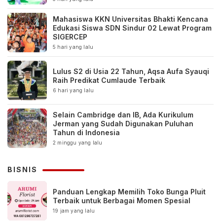
Mahasiswa KKN Universitas Bhakti Kencana
Edukasi Siswa SDN Sindur 02 Lewat Program
SIGERCEP
5 hari yang lalu
Lulus S2 di Usia 22 Tahun, Aqsa Aufa Syauqi
Raih Predikat Cumlaude Terbaik
6 hari yang lalu
Selain Cambridge dan IB, Ada Kurikulum
Jerman yang Sudah Digunakan Puluhan
Tahun di Indonesia
2 minggu yang lalu
BISNIS
Panduan Lengkap Memilih Toko Bunga Pluit
Terbaik untuk Berbagai Momen Spesial
19 jam yang lalu