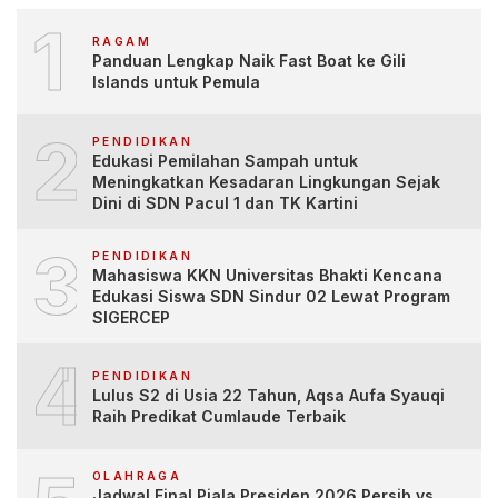
1
RAGAM
Panduan Lengkap Naik Fast Boat ke Gili
Islands untuk Pemula
2
PENDIDIKAN
Edukasi Pemilahan Sampah untuk
Meningkatkan Kesadaran Lingkungan Sejak
Dini di SDN Pacul 1 dan TK Kartini
3
PENDIDIKAN
Mahasiswa KKN Universitas Bhakti Kencana
Edukasi Siswa SDN Sindur 02 Lewat Program
SIGERCEP
4
PENDIDIKAN
Lulus S2 di Usia 22 Tahun, Aqsa Aufa Syauqi
Raih Predikat Cumlaude Terbaik
OLAHRAGA
Jadwal Final Piala Presiden 2026 Persib vs