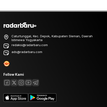
Caturtunggal, Kec. Depok, Kabupaten Sleman, Daerah
Istimewa Yogyakarta
redaksi@radarbaru.com
ads@radarbaru.com
Follow Kami