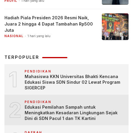
PROFIL
1 hari yang lalu
Hadiah Piala Presiden 2026 Resmi Naik,
Juara 2 hingga 4 Dapat Tambahan Rp500
Juta
NASIONAL
1 hari yang lalu
TERPOPULER
1
PENDIDIKAN
Mahasiswa KKN Universitas Bhakti Kencana
Edukasi Siswa SDN Sindur 02 Lewat Program
SIGERCEP
2
PENDIDIKAN
Edukasi Pemilahan Sampah untuk
Meningkatkan Kesadaran Lingkungan Sejak
Dini di SDN Pacul 1 dan TK Kartini
DAERAH