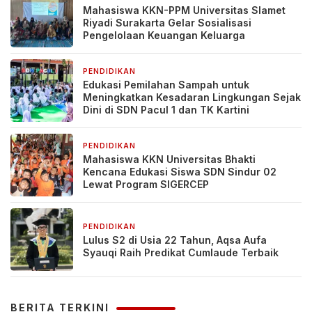
Mahasiswa KKN-PPM Universitas Slamet
Riyadi Surakarta Gelar Sosialisasi
Pengelolaan Keuangan Keluarga
PENDIDIKAN
7 hari yang lalu
Edukasi Pemilahan Sampah untuk
Meningkatkan Kesadaran Lingkungan Sejak
Dini di SDN Pacul 1 dan TK Kartini
PENDIDIKAN
7 hari yang lalu
Mahasiswa KKN Universitas Bhakti
Kencana Edukasi Siswa SDN Sindur 02
Lewat Program SIGERCEP
PENDIDIKAN
1 minggu yang lalu
Lulus S2 di Usia 22 Tahun, Aqsa Aufa
Syauqi Raih Predikat Cumlaude Terbaik
BERITA TERKINI