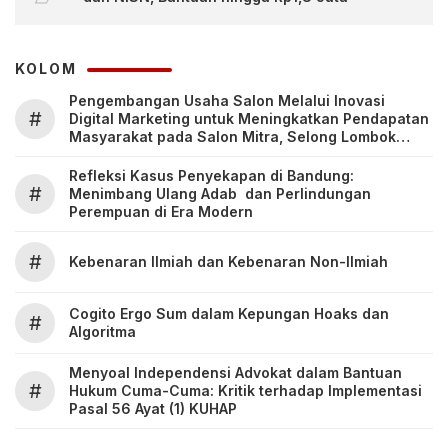
KOLOM
Pengembangan Usaha Salon Melalui Inovasi
#
Digital Marketing untuk Meningkatkan Pendapatan
Masyarakat pada Salon Mitra, Selong Lombok
Timur
Refleksi Kasus Penyekapan di Bandung:
#
Menimbang Ulang Adab dan Perlindungan
Perempuan di Era Modern
#
Kebenaran Ilmiah dan Kebenaran Non-Ilmiah
Cogito Ergo Sum dalam Kepungan Hoaks dan
#
Algoritma
Menyoal Independensi Advokat dalam Bantuan
#
Hukum Cuma-Cuma: Kritik terhadap Implementasi
Pasal 56 Ayat (1) KUHAP