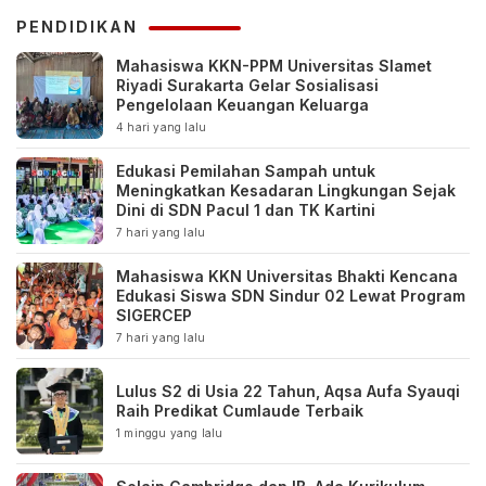
PENDIDIKAN
Mahasiswa KKN-PPM Universitas Slamet
Riyadi Surakarta Gelar Sosialisasi
Pengelolaan Keuangan Keluarga
4 hari yang lalu
Edukasi Pemilahan Sampah untuk
Meningkatkan Kesadaran Lingkungan Sejak
Dini di SDN Pacul 1 dan TK Kartini
7 hari yang lalu
Mahasiswa KKN Universitas Bhakti Kencana
Edukasi Siswa SDN Sindur 02 Lewat Program
SIGERCEP
7 hari yang lalu
Lulus S2 di Usia 22 Tahun, Aqsa Aufa Syauqi
Raih Predikat Cumlaude Terbaik
1 minggu yang lalu