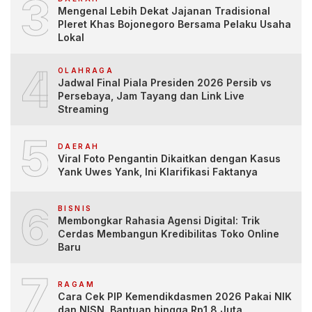
3
Mengenal Lebih Dekat Jajanan Tradisional
Pleret Khas Bojonegoro Bersama Pelaku Usaha
Lokal
4
OLAHRAGA
Jadwal Final Piala Presiden 2026 Persib vs
Persebaya, Jam Tayang dan Link Live
Streaming
5
DAERAH
Viral Foto Pengantin Dikaitkan dengan Kasus
Yank Uwes Yank, Ini Klarifikasi Faktanya
6
BISNIS
Membongkar Rahasia Agensi Digital: Trik
Cerdas Membangun Kredibilitas Toko Online
Baru
7
RAGAM
Cara Cek PIP Kemendikdasmen 2026 Pakai NIK
dan NISN, Bantuan hingga Rp1,8 Juta