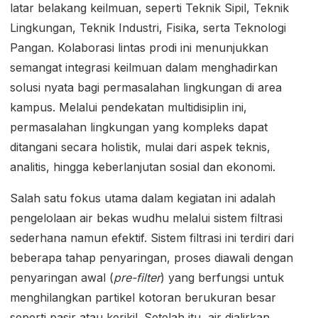
latar belakang keilmuan, seperti Teknik Sipil, Teknik
Lingkungan, Teknik Industri, Fisika, serta Teknologi
Pangan. Kolaborasi lintas prodi ini menunjukkan
semangat integrasi keilmuan dalam menghadirkan
solusi nyata bagi permasalahan lingkungan di area
kampus. Melalui pendekatan multidisiplin ini,
permasalahan lingkungan yang kompleks dapat
ditangani secara holistik, mulai dari aspek teknis,
analitis, hingga keberlanjutan sosial dan ekonomi.
Salah satu fokus utama dalam kegiatan ini adalah
pengelolaan air bekas wudhu melalui sistem filtrasi
sederhana namun efektif. Sistem filtrasi ini terdiri dari
beberapa tahap penyaringan, proses diawali dengan
penyaringan awal (
pre-filter
) yang berfungsi untuk
menghilangkan partikel kotoran berukuran besar
seperti pasir atau kerikil. Setelah itu, air dialirkan