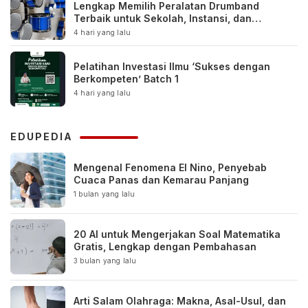
Lengkap Memilih Peralatan Drumband
Terbaik untuk Sekolah, Instansi, dan
Komunitas
4 hari yang lalu
Pelatihan Investasi Ilmu ‘Sukses dengan
Berkompeten’ Batch 1
4 hari yang lalu
EDUPEDIA
Mengenal Fenomena El Nino, Penyebab
Cuaca Panas dan Kemarau Panjang
1 bulan yang lalu
20 AI untuk Mengerjakan Soal Matematika
Gratis, Lengkap dengan Pembahasan
3 bulan yang lalu
Arti Salam Olahraga: Makna, Asal-Usul, dan