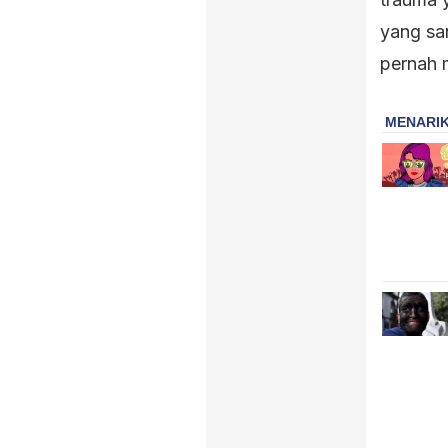
yang sa
pernah 