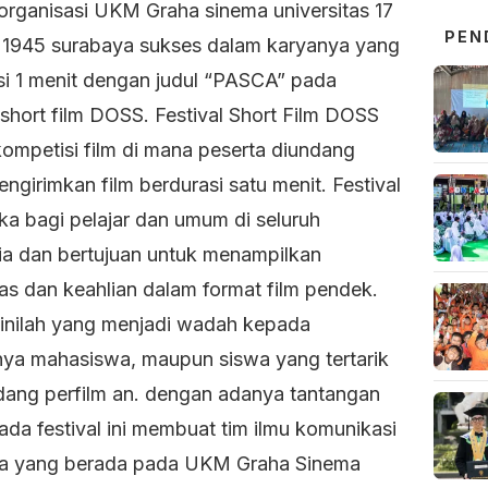
 organisasi UKM Graha sinema universitas 17
PEN
 1945 surabaya sukses dalam karyanya yang
si 1 menit dengan judul “PASCA” pada
 short film DOSS. Festival Short Film DOSS
kompetisi film di mana peserta diundang
ngirimkan film berdurasi satu menit. Festival
uka bagi pelajar dan umum di seluruh
ia dan bertujuan untuk menampilkan
tas dan keahlian dalam format film pendek.
l inilah yang menjadi wadah kepada
ya mahasiswa, maupun siswa yang tertarik
dang perfilm an. dengan adanya tantangan
ada festival ini membuat tim ilmu komunikasi
a yang berada pada UKM Graha Sinema