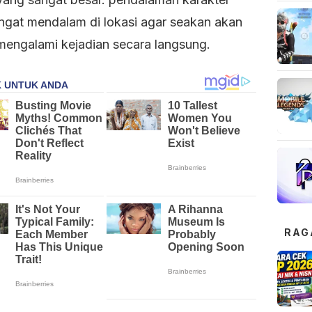
ngat mendalam di lokasi agar seakan akan
mengalami kejadian secara langsung.
RAG