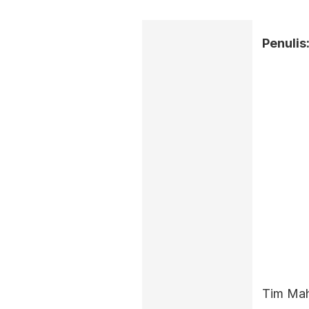
Penulis
Tim Mah