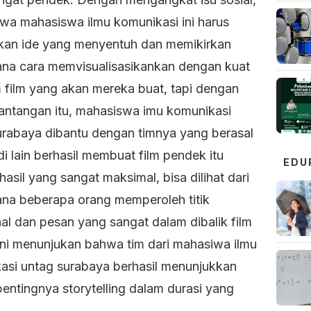
wa mahasiswa ilmu komunikasi ini harus
kan ide yang menyentuh dan memikirkan
na cara memvisualisasikankan dengan kuat
 film yang akan mereka buat, tapi dengan
tantangan itu, mahasiswa imu komunikasi
urabaya dibantu dengan timnya yang berasal
di lain berhasil membuat film pendek itu
EDU
asil yang sangat maksimal, bisa dilihat dari
na beberapa orang memperoleh titik
al dan pesan yang sangat dalam dibalik film
 ini menunjukan bahwa tim dari mahasiwa ilmu
asi untag surabaya berhasil menunjukkan
entingnya storytelling dalam durasi yang
.