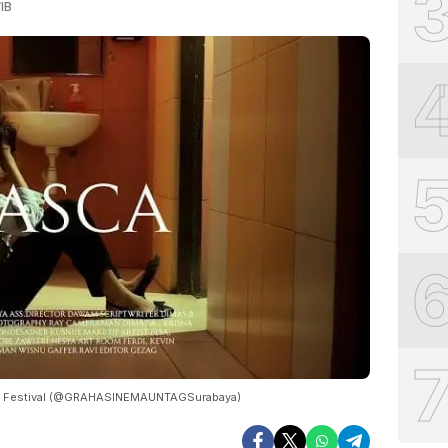
IB
lm Festival (@GRAHASINEMAUNTAGSurabaya)