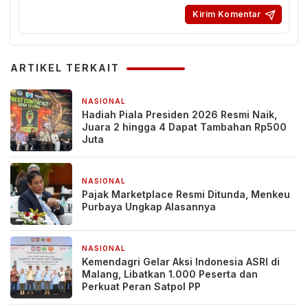
ARTIKEL TERKAIT
NASIONAL
4 jam yang lalu
Hadiah Piala Presiden 2026 Resmi Naik,
Juara 2 hingga 4 Dapat Tambahan Rp500
Juta
NASIONAL
5 jam yang lalu
Pajak Marketplace Resmi Ditunda, Menkeu
Purbaya Ungkap Alasannya
NASIONAL
2 minggu yang lalu
Kemendagri Gelar Aksi Indonesia ASRI di
Malang, Libatkan 1.000 Peserta dan
Perkuat Peran Satpol PP