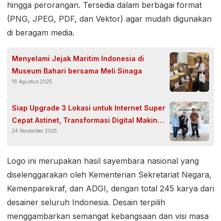
hingga perorangan. Tersedia dalam berbagai format
(PNG, JPEG, PDF, dan Vektor) agar mudah digunakan
di beragam media.
Menyelami Jejak Maritim Indonesia di
Museum Bahari bersama Meli Sinaga
16 Agustus 2025
Siap Upgrade 3 Lokasi untuk Internet Super
Cepat Astinet, Transformasi Digital Makin
24 November 2025
Ngebut
Logo ini merupakan hasil sayembara nasional yang
diselenggarakan oleh Kementerian Sekretariat Negara,
Kemenparekraf, dan ADGI, dengan total 245 karya dari
desainer seluruh Indonesia. Desain terpilih
menggambarkan semangat kebangsaan dan visi masa