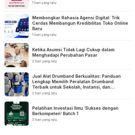
1 hari yang lalu
Membongkar Rahasia Agensi Digital: Trik
Cerdas Membangun Kredibilitas Toko Online
Baru
1 hari yang lalu
Ketika Asumsi Tidak Lagi Cukup dalam
Menghadapi Perubahan Pasar
2 hari yang lalu
Jual Alat Drumband Berkualitas: Panduan
Lengkap Memilih Peralatan Drumband
Terbaik untuk Sekolah, Instansi, dan
Komunitas
2 hari yang lalu
Pelatihan Investasi Ilmu ‘Sukses dengan
Berkompeten’ Batch 1
3 hari yang lalu