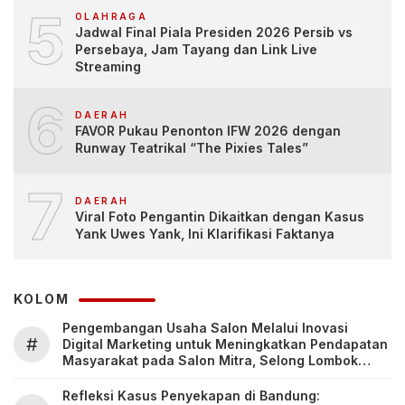
5
OLAHRAGA
Jadwal Final Piala Presiden 2026 Persib vs
Persebaya, Jam Tayang dan Link Live
Streaming
6
DAERAH
FAVOR Pukau Penonton IFW 2026 dengan
Runway Teatrikal “The Pixies Tales”
7
DAERAH
Viral Foto Pengantin Dikaitkan dengan Kasus
Yank Uwes Yank, Ini Klarifikasi Faktanya
KOLOM
Pengembangan Usaha Salon Melalui Inovasi
#
Digital Marketing untuk Meningkatkan Pendapatan
Masyarakat pada Salon Mitra, Selong Lombok
Timur
Refleksi Kasus Penyekapan di Bandung: