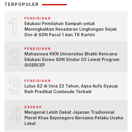
TERPOPULER
1
PENDIDIKAN
Edukasi Pemilahan Sampah untuk
Meningkatkan Kesadaran Lingkungan Sejak
Dini di SDN Pacul 1 dan TK Kartini
2
PENDIDIKAN
Mahasiswa KKN Universitas Bhakti Kencana
Edukasi Siswa SDN Sindur 02 Lewat Program
SIGERCEP
3
PENDIDIKAN
Lulus S2 di Usia 22 Tahun, Aqsa Aufa Syauqi
Raih Predikat Cumlaude Terbaik
4
DAERAH
Mengenal Lebih Dekat Jajanan Tradisional
Pleret Khas Bojonegoro Bersama Pelaku Usaha
Lokal