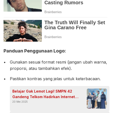
Panduan Penggunaan Logo:
Gunakan sesuai format resmi (jangan ubah warna,
proporsi, atau tambahkan efek).
Pastikan kontras yang jelas untuk keterbacaan.
Belajar Gak Lemot Lagi! SMPN 42
Gandeng Telkom Hadirkan Internet
Ngebut
20 Mei 2025