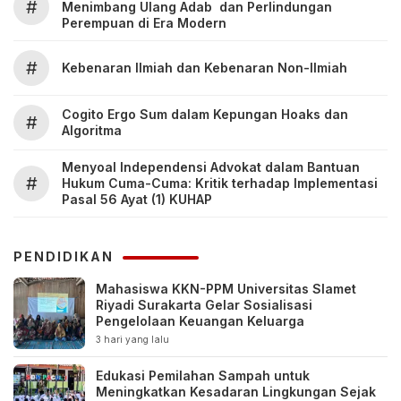
#
Menimbang Ulang Adab dan Perlindungan
Perempuan di Era Modern
#
Kebenaran Ilmiah dan Kebenaran Non-Ilmiah
Cogito Ergo Sum dalam Kepungan Hoaks dan
#
Algoritma
Menyoal Independensi Advokat dalam Bantuan
#
Hukum Cuma-Cuma: Kritik terhadap Implementasi
Pasal 56 Ayat (1) KUHAP
PENDIDIKAN
Mahasiswa KKN-PPM Universitas Slamet
Riyadi Surakarta Gelar Sosialisasi
Pengelolaan Keuangan Keluarga
3 hari yang lalu
Edukasi Pemilahan Sampah untuk
Meningkatkan Kesadaran Lingkungan Sejak