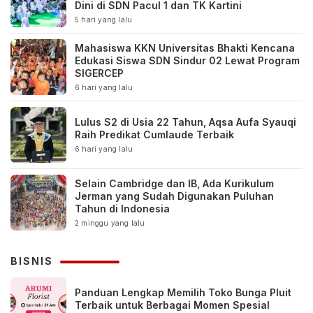
Dini di SDN Pacul 1 dan TK Kartini
5 hari yang lalu
Mahasiswa KKN Universitas Bhakti Kencana
Edukasi Siswa SDN Sindur 02 Lewat Program
SIGERCEP
6 hari yang lalu
Lulus S2 di Usia 22 Tahun, Aqsa Aufa Syauqi
Raih Predikat Cumlaude Terbaik
6 hari yang lalu
Selain Cambridge dan IB, Ada Kurikulum
Jerman yang Sudah Digunakan Puluhan
Tahun di Indonesia
2 minggu yang lalu
BISNIS
Panduan Lengkap Memilih Toko Bunga Pluit
Terbaik untuk Berbagai Momen Spesial