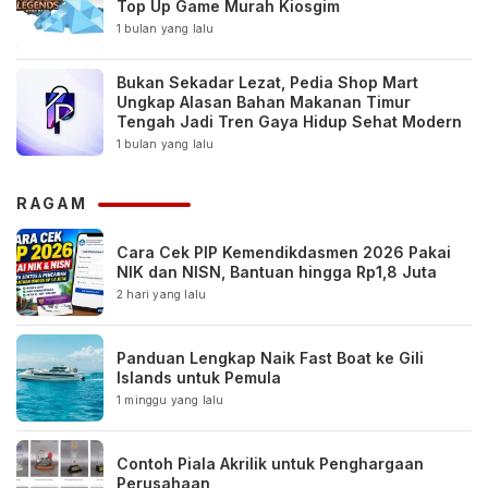
Top Up Game Murah Kiosgim
1 bulan yang lalu
Bukan Sekadar Lezat, Pedia Shop Mart
Ungkap Alasan Bahan Makanan Timur
Tengah Jadi Tren Gaya Hidup Sehat Modern
1 bulan yang lalu
RAGAM
Cara Cek PIP Kemendikdasmen 2026 Pakai
NIK dan NISN, Bantuan hingga Rp1,8 Juta
2 hari yang lalu
Panduan Lengkap Naik Fast Boat ke Gili
Islands untuk Pemula
1 minggu yang lalu
Contoh Piala Akrilik untuk Penghargaan
Perusahaan