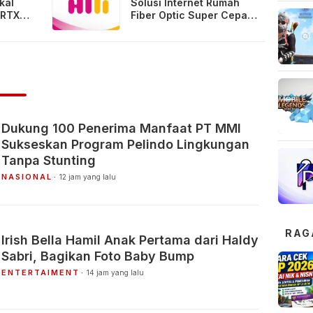
kal
Solusi Internet Rumah
 RTX
Fiber Optic Super Cepat
ga
& Unlimited
Dukung 100 Penerima Manfaat PT MMI
Sukseskan Program Pelindo Lingkungan
Tanpa Stunting
NASIONAL
12 jam yang lalu
RAG
Irish Bella Hamil Anak Pertama dari Haldy
Sabri, Bagikan Foto Baby Bump
ENTERTAIMENT
14 jam yang lalu