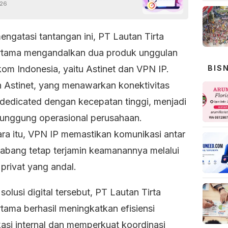
026
ngatasi tantangan ini, PT Lautan Tirta
rtama mengandalkan dua produk unggulan
kom Indonesia, yaitu Astinet dan VPN IP.
BIS
 Astinet, yang menawarkan konektivitas
t dedicated dengan kecepatan tinggi, menjadi
punggung operasional perusahaan.
ra itu, VPN IP memastikan komunikasi antar
cabang tetap terjamin keamanannya melalui
 privat yang andal.
olusi digital tersebut, PT Lautan Tirta
tama berhasil meningkatkan efisiensi
asi internal dan memperkuat koordinasi