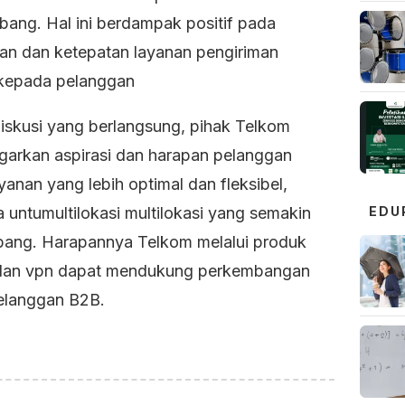
bang. Hal ini berdampak positif pada
an dan ketepatan layanan pengiriman
kepada pelanggan
iskusi yang berlangsung, pihak Telkom
arkan aspirasi dan harapan pelanggan
yanan yang lebih optimal dan fleksibel,
 untumultilokasi multilokasi yang semakin
EDU
ang. Harapannya Telkom melalui produk
 dan vpn dapat mendukung perkembangan
pelanggan B2B.