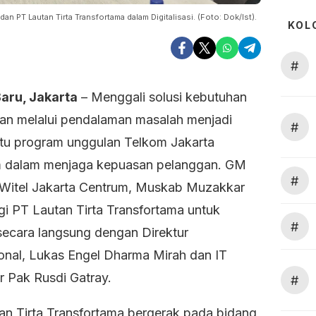
an PT Lautan Tirta Transfortama dalam Digitalisasi. (Foto: Dok/Ist).
KOL
#
aru, Jakarta
– Menggali solusi kebutuhan
an melalui pendalaman masalah menjadi
#
atu program unggulan Telkom Jakarta
 dalam menjaga kepuasan pelanggan. GM
#
Witel Jakarta Centrum, Muskab Muzakkar
i PT Lautan Tirta Transfortama untuk
#
 secara langsung dengan Direktur
onal, Lukas Engel Dharma Mirah dan IT
 Pak Rusdi Gatray.
#
an Tirta Transfortama bergerak pada bidang