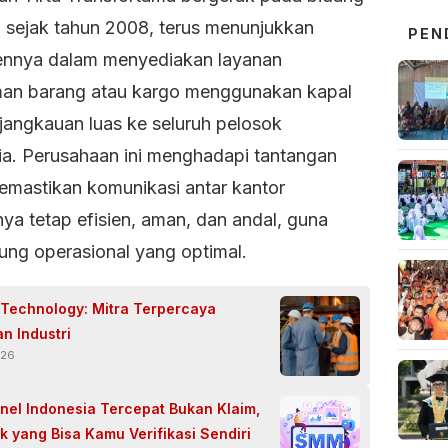
i sejak tahun 2008, terus menunjukkan
PEN
nnya dalam menyediakan layanan
man barang atau kargo menggunakan kapal
jangkauan luas ke seluruh pelosok
ia. Perusahaan ini menghadapi tantangan
emastikan komunikasi antar kantor
ya tetap efisien, aman, dan andal, guna
ng operasional yang optimal.
Technology: Mitra Terpercaya
n Industri
026
el Indonesia Tercepat Bukan Klaim,
ik yang Bisa Kamu Verifikasi Sendiri