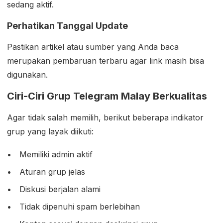
sedang aktif.
Perhatikan Tanggal Update
Pastikan artikel atau sumber yang Anda baca
merupakan pembaruan terbaru agar link masih bisa
digunakan.
Ciri-Ciri Grup Telegram Malay Berkualitas
Agar tidak salah memilih, berikut beberapa indikator
grup yang layak diikuti:
Memiliki admin aktif
Aturan grup jelas
Diskusi berjalan alami
Tidak dipenuhi spam berlebihan