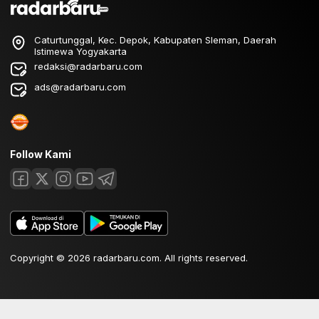
Caturtunggal, Kec. Depok, Kabupaten Sleman, Daerah
Istimewa Yogyakarta
redaksi@radarbaru.com
ads@radarbaru.com
Follow Kami
Copyright © 2026 radarbaru.com. All rights reserved.