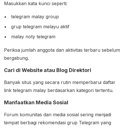
Masukkan kata kunci seperti:
telegram malay group
grup telegram melayu aktif
malay noty telegram
Periksa jumlah anggota dan aktivitas terbaru sebelum
bergabung.
Cari di Website atau Blog Direktori
Banyak situs yang secara rutin memperbarui daftar
link telegram malay berdasarkan kategori tertentu.
Manfaatkan Media Sosial
Forum komunitas dan media sosial sering menjadi
tempat berbagi rekomendasi grup Telegram yang