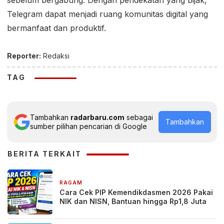
sebelum bergabung. Dengan pendekatan yang bijak,
Telegram dapat menjadi ruang komunitas digital yang
bermanfaat dan produktif.
Reporter:
Redaksi
TAG
Tambahkan
radarbaru.com
sebagai
Tambahkan
sumber pilihan pencarian di Google
BERITA TERKAIT
RAGAM
5 hari yang lalu
Cara Cek PIP Kemendikdasmen 2026 Pakai
NIK dan NISN, Bantuan hingga Rp1,8 Juta