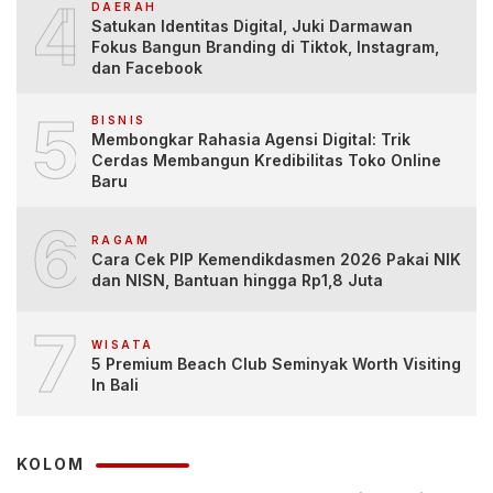
4
DAERAH
Satukan Identitas Digital, Juki Darmawan
Fokus Bangun Branding di Tiktok, Instagram,
dan Facebook
5
BISNIS
Membongkar Rahasia Agensi Digital: Trik
Cerdas Membangun Kredibilitas Toko Online
Baru
6
RAGAM
Cara Cek PIP Kemendikdasmen 2026 Pakai NIK
dan NISN, Bantuan hingga Rp1,8 Juta
7
WISATA
5 Premium Beach Club Seminyak Worth Visiting
In Bali
KOLOM