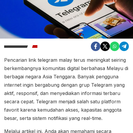
Pencarian link telegram malay terus meningkat seiring
berkembangnya komunitas digital berbahasa Melayu di
berbagai negara Asia Tenggara. Banyak pengguna
internet ingin bergabung dengan grup Telegram yang
aktif, responsif, dan menyediakan informasi terbaru
secara cepat. Telegram menjadi salah satu platform
favorit karena kemudahan akses, kapasitas anggota
besar, serta sistem notifikasi yang real-time.
Melalui artikel ini, Anda akan memahami secara