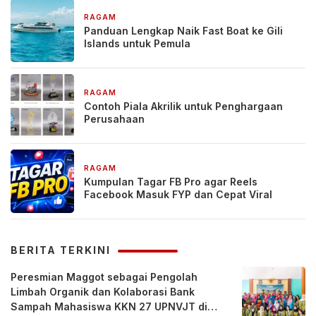
RAGAM
1 minggu yang lalu
Panduan Lengkap Naik Fast Boat ke Gili
Islands untuk Pemula
RAGAM
2 minggu yang lalu
Contoh Piala Akrilik untuk Penghargaan
Perusahaan
RAGAM
2 minggu yang lalu
Kumpulan Tagar FB Pro agar Reels
Facebook Masuk FYP dan Cepat Viral
BERITA TERKINI
Peresmian Maggot sebagai Pengolah
Limbah Organik dan Kolaborasi Bank
Sampah Mahasiswa KKN 27 UPNVJT di