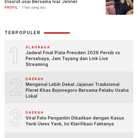
Disorot usai Bersama Ivar Jenner
PROFIL
1 hari yang lalu
TERPOPULER
1
OLAHRAGA
Jadwal Final Piala Presiden 2026 Persib vs
Persebaya, Jam Tayang dan Link Live
Streaming
2
DAERAH
Mengenal Lebih Dekat Jajanan Tradisional
Pleret Khas Bojonegoro Bersama Pelaku Usaha
Lokal
3
DAERAH
Viral Foto Pengantin Dikaitkan dengan Kasus
Yank Uwes Yank, Ini Klarifikasi Faktanya