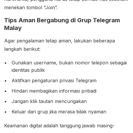
menekan tombol “Join”.
Tips Aman Bergabung di Grup Telegram
Malay
Agar pengalaman tetap aman, lakukan beberapa
langkah berikut:
Gunakan username, bukan nomor telepon sebagai
identitas publik
Aktifkan pengaturan privasi Telegram
Hindari membagikan informasi pribadi
Jangan klik tautan mencurigakan
Keluar dari grup jika merasa tidak nyaman
Keamanan digital adalah tanggung jawab masing-