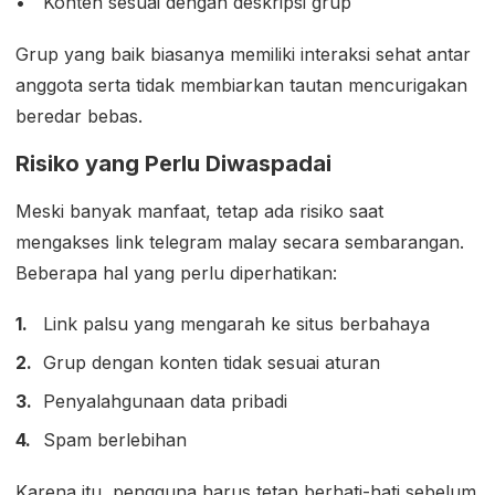
Konten sesuai dengan deskripsi grup
Grup yang baik biasanya memiliki interaksi sehat antar
anggota serta tidak membiarkan tautan mencurigakan
beredar bebas.
Risiko yang Perlu Diwaspadai
Meski banyak manfaat, tetap ada risiko saat
mengakses link telegram malay secara sembarangan.
Beberapa hal yang perlu diperhatikan:
Link palsu yang mengarah ke situs berbahaya
Grup dengan konten tidak sesuai aturan
Penyalahgunaan data pribadi
Spam berlebihan
Karena itu, pengguna harus tetap berhati-hati sebelum