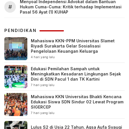
Menyoal Independensi Advokat dalam Bantuan
#
Hukum Cuma-Cuma: Kritik terhadap Implementasi
Pasal 56 Ayat (1) KUHAP
PENDIDIKAN
Mahasiswa KKN-PPM Universitas Slamet
Riyadi Surakarta Gelar Sosialisasi
Pengelolaan Keuangan Keluarga
4 hari yang lalu
Edukasi Pemilahan Sampah untuk
Meningkatkan Kesadaran Lingkungan Sejak
Dini di SDN Pacul 1 dan TK Kartini
7 hari yang lalu
Mahasiswa KKN Universitas Bhakti Kencana
Edukasi Siswa SDN Sindur 02 Lewat Program
SIGERCEP
7 hari yang lalu
Lulus S2 di Usia 22 Tahun, Aqsa Aufa Syauqi