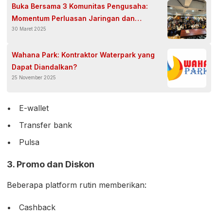
Buka Bersama 3 Komunitas Pengusaha:
Momentum Perluasan Jaringan dan
30 Maret 2025
Kemitraan Bisnis
Wahana Park: Kontraktor Waterpark yang
Dapat Diandalkan?
25 November 2025
E-wallet
Transfer bank
Pulsa
3. Promo dan Diskon
Beberapa platform rutin memberikan:
Cashback