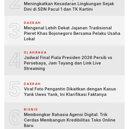
2
Meningkatkan Kesadaran Lingkungan Sejak
Dini di SDN Pacul 1 dan TK Kartini
3
DAERAH
Mengenal Lebih Dekat Jajanan Tradisional
Pleret Khas Bojonegoro Bersama Pelaku Usaha
Lokal
4
OLAHRAGA
Jadwal Final Piala Presiden 2026 Persib vs
Persebaya, Jam Tayang dan Link Live
Streaming
5
DAERAH
Viral Foto Pengantin Dikaitkan dengan Kasus
Yank Uwes Yank, Ini Klarifikasi Faktanya
6
BISNIS
Membongkar Rahasia Agensi Digital: Trik
Cerdas Membangun Kredibilitas Toko Online
Baru