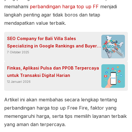
memahami
perbandingan harga top up FF
menjadi
langkah penting agar tidak boros dan tetap
mendapatkan value terbaik.
SEO Company for Bali Villa Sales
Specializing in Google Rankings and Buyer
7 Oktober 2025
Acquisition
Finkas, Aplikasi Pulsa dan PPOB Terpercaya
untuk Transaksi Digital Harian
12 Januari 2026
Artikel ini akan membahas secara lengkap tentang
perbandingan harga top up Free Fire, faktor yang
memengaruhi harga, serta tips memilih layanan terbaik
yang aman dan terpercaya.