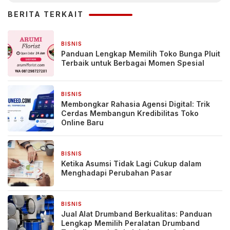
BERITA TERKAIT
BISNIS
2 hari yang lalu
Panduan Lengkap Memilih Toko Bunga Pluit
Terbaik untuk Berbagai Momen Spesial
BISNIS
3 hari yang lalu
Membongkar Rahasia Agensi Digital: Trik
Cerdas Membangun Kredibilitas Toko
Online Baru
BISNIS
4 hari yang lalu
Ketika Asumsi Tidak Lagi Cukup dalam
Menghadapi Perubahan Pasar
BISNIS
4 hari yang lalu
Jual Alat Drumband Berkualitas: Panduan
Lengkap Memilih Peralatan Drumband