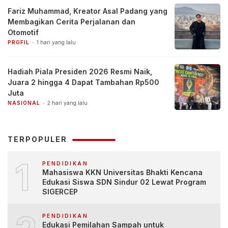
Fariz Muhammad, Kreator Asal Padang yang
Membagikan Cerita Perjalanan dan
Otomotif
PROFIL
1 hari yang lalu
Hadiah Piala Presiden 2026 Resmi Naik,
Juara 2 hingga 4 Dapat Tambahan Rp500
Juta
NASIONAL
2 hari yang lalu
TERPOPULER
1
PENDIDIKAN
Mahasiswa KKN Universitas Bhakti Kencana
Edukasi Siswa SDN Sindur 02 Lewat Program
SIGERCEP
PENDIDIKAN
Edukasi Pemilahan Sampah untuk