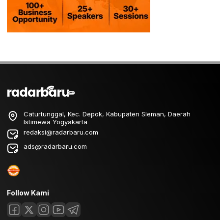
Caturtunggal, Kec. Depok, Kabupaten Sleman, Daerah
Istimewa Yogyakarta
redaksi@radarbaru.com
ads@radarbaru.com
Follow Kami