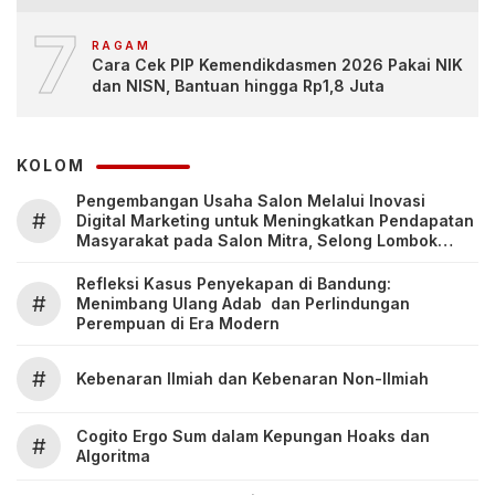
7
RAGAM
Cara Cek PIP Kemendikdasmen 2026 Pakai NIK
dan NISN, Bantuan hingga Rp1,8 Juta
KOLOM
Pengembangan Usaha Salon Melalui Inovasi
#
Digital Marketing untuk Meningkatkan Pendapatan
Masyarakat pada Salon Mitra, Selong Lombok
Timur
Refleksi Kasus Penyekapan di Bandung:
#
Menimbang Ulang Adab dan Perlindungan
Perempuan di Era Modern
#
Kebenaran Ilmiah dan Kebenaran Non-Ilmiah
Cogito Ergo Sum dalam Kepungan Hoaks dan
#
Algoritma