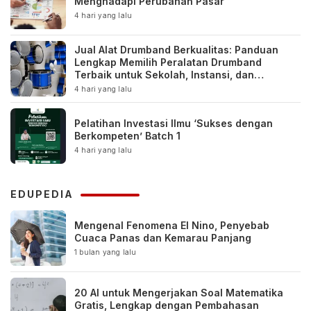
Menghadapi Perubahan Pasar
4 hari yang lalu
Jual Alat Drumband Berkualitas: Panduan
Lengkap Memilih Peralatan Drumband
Terbaik untuk Sekolah, Instansi, dan
Komunitas
4 hari yang lalu
Pelatihan Investasi Ilmu ‘Sukses dengan
Berkompeten’ Batch 1
4 hari yang lalu
EDUPEDIA
Mengenal Fenomena El Nino, Penyebab
Cuaca Panas dan Kemarau Panjang
1 bulan yang lalu
20 AI untuk Mengerjakan Soal Matematika
Gratis, Lengkap dengan Pembahasan