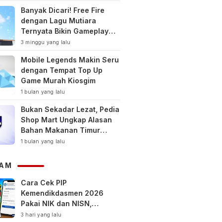
Banyak Dicari! Free Fire
dengan Lagu Mutiara
Ternyata Bikin Gameplay
Makin Keren
3 minggu yang lalu
Mobile Legends Makin Seru
dengan Tempat Top Up
Game Murah Kiosgim
1 bulan yang lalu
Bukan Sekadar Lezat, Pedia
Shop Mart Ungkap Alasan
Bahan Makanan Timur
Tengah Jadi Tren Gaya
1 bulan yang lalu
Hidup Sehat Modern
AM
Cara Cek PIP
Kemendikdasmen 2026
Pakai NIK dan NISN,
Bantuan hingga Rp1,8 Juta
3 hari yang lalu