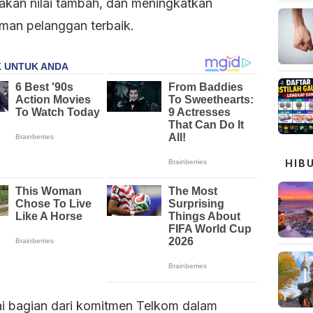
akan nilai tambah, dan meningkatkan
man pelanggan terbaik.
HIB
i bagian dari komitmen Telkom dalam