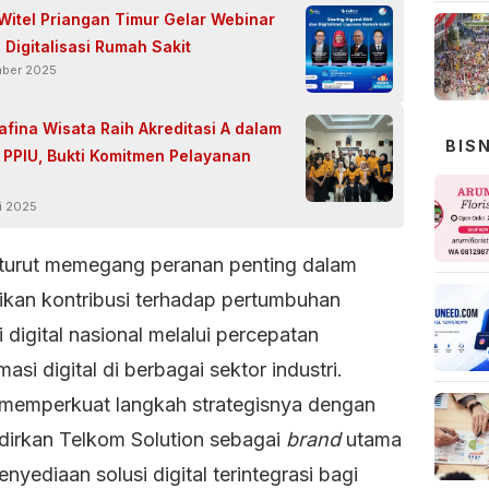
Witel Priangan Timur Gelar Webinar
 Digitalisasi Rumah Sakit
mber 2025
afina Wisata Raih Akreditasi A dalam
BIS
 PPIU, Bukti Komitmen Pelayanan
i 2025
turut memegang peranan penting dalam
kan kontribusi terhadap pertumbuhan
digital nasional melalui percepatan
masi digital di berbagai sektor industri.
memperkuat langkah strategisnya dengan
irkan Telkom Solution sebagai
brand
utama
nyediaan solusi digital terintegrasi bagi