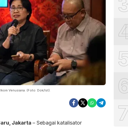
lkom Venusiana. (Foto: Dok/Ist).
aru, Jakarta
– Sebagai katalisator