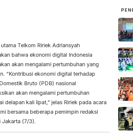
PEN
r utama Telkom Ririek Adriansyah
kan bahwa ekonomi digital Indonesia
rakan akan mengalami pertumbuhan yang
an. “Kontribusi ekonomi digital terhadap
Domestik Bruto (PDB) nasional
ksikan akan mengalami pertumbuhan
 delapan kali lipat,” jelas Ririek pada acara
ahmi bersama beberapa pemimpin redaksi
 Jakarta (7/3).