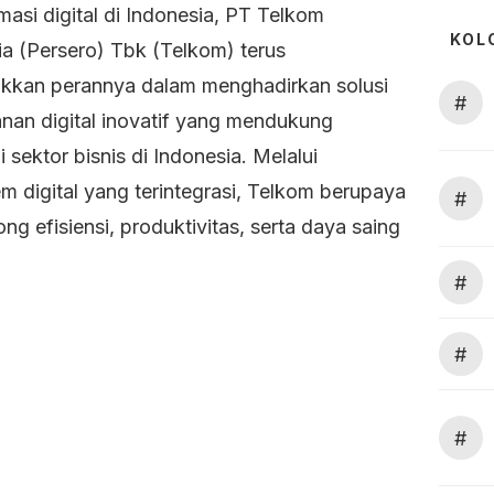
masi digital di Indonesia, PT Telkom
KOL
ia (Persero) Tbk (Telkom) terus
kkan perannya dalam menghadirkan solusi
#
anan digital inovatif yang mendukung
 sektor bisnis di Indonesia. Melalui
m digital yang terintegrasi, Telkom berupaya
#
g efisiensi, produktivitas, serta daya saing
#
#
#