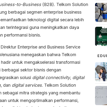
usiness-to-Business
(B2B). Telkom Solution
ng berbagai segmen enterprise business
emanfaatkan teknologi digital secara lebih
dan terintegrasi guna meningkatkan daya
n performansi bisnis.
 Direktur Enterprise and Business Service
Venusiana menegaskan bahwa Telkom
EDU
 hadir untuk mengakselerasi transformasi
di berbagai sektor bisnis dengan
egrasikan solusi
digital connectivity
,
digital
m
, dan
digital services
. Telkom Solution
n sebagai mitra strategis yang membantu
aan untuk mengoptimalkan performansi,