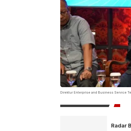
Direktur Enterprise and Business Service Te
Radar B