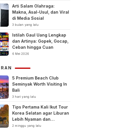
Arti Salam Olahraga:
Makna, Asal-Usul, dan Viral
di Media Sosial
3 bulan yang lalu
Istilah Gaul Uang Lengkap
dan Artinya: Gopek, Gocap,
Ceban hingga Cuan
6 Mei 2026
URAN
5 Premium Beach Club
Seminyak Worth Visiting In
Bali
3 hari yang lalu
Tips Pertama Kali Ikut Tour
Korea Selatan agar Liburan
Lebih Nyaman dan
Berkesan
2 minggu yang lalu