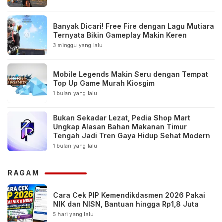
Banyak Dicari! Free Fire dengan Lagu Mutiara
Ternyata Bikin Gameplay Makin Keren
3 minggu yang lalu
Mobile Legends Makin Seru dengan Tempat
Top Up Game Murah Kiosgim
1 bulan yang lalu
Bukan Sekadar Lezat, Pedia Shop Mart
Ungkap Alasan Bahan Makanan Timur
Tengah Jadi Tren Gaya Hidup Sehat Modern
1 bulan yang lalu
RAGAM
Cara Cek PIP Kemendikdasmen 2026 Pakai
NIK dan NISN, Bantuan hingga Rp1,8 Juta
5 hari yang lalu