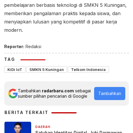
pembelajaran berbasis teknologi di SMKN 5 Kuningan,
memberikan pengalaman praktis kepada siswa, dan
menyiapkan lulusan yang kompetitif di pasar kerja
modern.
Reporter:
Redaksi
TAG
KiDi IoT
SMKN 5 Kuningan
Telkom Indonesia
Tambahkan
radarbaru.com
sebagai
Tambahkan
sumber pilihan pencarian di Google
BERITA TERKAIT
DAERAH
23 jam yang lalu
Satukan Identitas Digital, Juki Darmawan