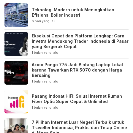
Teknologi Modern untuk Meningkatkan
Efisiensi Boiler Industri
6 hari yang lalu
Eksekusi Cepat dan Platform Lengkap: Cara
Invetra Mendukung Trader Indonesia di Pasar
yang Bergerak Cepat
1 bulan yang lalu
Axioo Pongo 775 Jadi Bintang Laptop Lokal
karena Tawarkan RTX 5070 dengan Harga
Bersaing
1 bulan yang lalu
Pasang Indosat HiFi: Solusi Internet Rumah
Fiber Optic Super Cepat & Unlimited
1 bulan yang lalu
7 Pilihan Internet Luar Negeri Terbaik untuk
Traveller Indonesia, Praktis dan Tetap Online
di Mana Saja