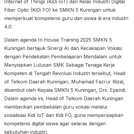
Internet of Things (KiDi IoT) dan Kelas Industri Digital
Fiber Optic (KiDi FO) ke SMKN 5 Kuningan untuk
memperkuat kompetensi guru dan siswa di era industri
4.0.
Dalam agenda In House Training 2025 SMKN 5
Kuningan bertajuk Sinergi AI dan Kecakapan Vokasi
dengan Pendekatan Pembelajaran Mendalam untuk
Menyiapkan Lulusan SMK Sebagai Tenaga Kerja
Kompeten di Tengah Revolusi Industri tersebut, Head
of Telkom Daerah Kuningan, Muhamad Fazrur Rizal,
disambut oleh Kepala SMKN 5 Kuningan, Drs. Ependi.
Dalam agenda ini, Head of Telkom Daerah Kuningan
memberikan pembekalan guru vokasi melalui
sosialisasi Kidi IoT dan Kidi FO, guna mempersiapkan
kompetensi digital siswa agar selaras dengan
kebutuhan industri.