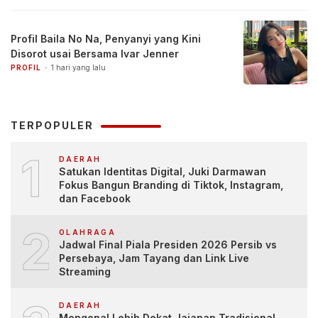
Profil Baila No Na, Penyanyi yang Kini
Disorot usai Bersama Ivar Jenner
PROFIL
1 hari yang lalu
TERPOPULER
1
DAERAH
Satukan Identitas Digital, Juki Darmawan
Fokus Bangun Branding di Tiktok, Instagram,
dan Facebook
2
OLAHRAGA
Jadwal Final Piala Presiden 2026 Persib vs
Persebaya, Jam Tayang dan Link Live
Streaming
DAERAH
Mengenal Lebih Dekat Jajanan Tradisional