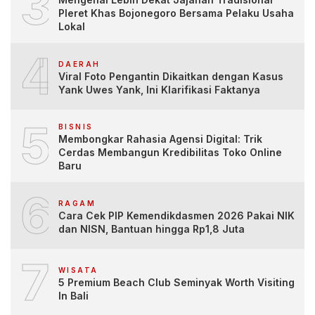
3
Pleret Khas Bojonegoro Bersama Pelaku Usaha
Lokal
4
DAERAH
Viral Foto Pengantin Dikaitkan dengan Kasus
Yank Uwes Yank, Ini Klarifikasi Faktanya
5
BISNIS
Membongkar Rahasia Agensi Digital: Trik
Cerdas Membangun Kredibilitas Toko Online
Baru
6
RAGAM
Cara Cek PIP Kemendikdasmen 2026 Pakai NIK
dan NISN, Bantuan hingga Rp1,8 Juta
7
WISATA
5 Premium Beach Club Seminyak Worth Visiting
In Bali