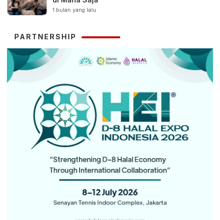
1 bulan yang lalu
PARTNERSHIP