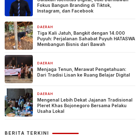
Fokus Bangun Branding di Tiktok,
Instagram, dan Facebook
DAERAH
1 hari yang lalu
Tiga Kali Jatuh, Bangkit dengan 14.000
Puyuh: Perjalanan Sahabat Puyuh HATASWA
Membangun Bisnis dari Bawah
DAERAH
2 hari yang lalu
Menjaga Tenun, Merawat Pengetahuan:
Dari Tradisi Lisan ke Ruang Belajar Digital
DAERAH
4 hari yang lalu
Mengenal Lebih Dekat Jajanan Tradisional
Pleret Khas Bojonegoro Bersama Pelaku
Usaha Lokal
BERITA TERKINI