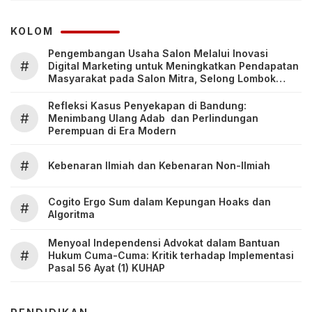
KOLOM
Pengembangan Usaha Salon Melalui Inovasi
#
Digital Marketing untuk Meningkatkan Pendapatan
Masyarakat pada Salon Mitra, Selong Lombok
Timur
Refleksi Kasus Penyekapan di Bandung:
#
Menimbang Ulang Adab dan Perlindungan
Perempuan di Era Modern
#
Kebenaran Ilmiah dan Kebenaran Non-Ilmiah
Cogito Ergo Sum dalam Kepungan Hoaks dan
#
Algoritma
Menyoal Independensi Advokat dalam Bantuan
#
Hukum Cuma-Cuma: Kritik terhadap Implementasi
Pasal 56 Ayat (1) KUHAP