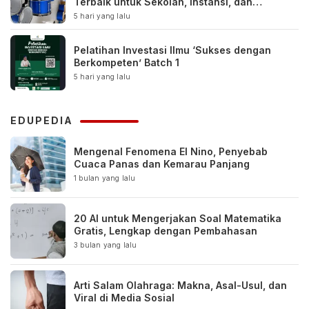
Terbaik untuk Sekolah, Instansi, dan
Komunitas
5 hari yang lalu
Pelatihan Investasi Ilmu ‘Sukses dengan
Berkompeten’ Batch 1
5 hari yang lalu
EDUPEDIA
Mengenal Fenomena El Nino, Penyebab
Cuaca Panas dan Kemarau Panjang
1 bulan yang lalu
20 AI untuk Mengerjakan Soal Matematika
Gratis, Lengkap dengan Pembahasan
3 bulan yang lalu
Arti Salam Olahraga: Makna, Asal-Usul, dan
Viral di Media Sosial