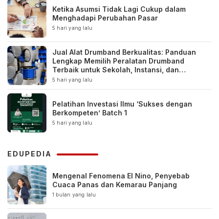
Ketika Asumsi Tidak Lagi Cukup dalam
Menghadapi Perubahan Pasar
5 hari yang lalu
Jual Alat Drumband Berkualitas: Panduan
Lengkap Memilih Peralatan Drumband
Terbaik untuk Sekolah, Instansi, dan
Komunitas
5 hari yang lalu
Pelatihan Investasi Ilmu ‘Sukses dengan
Berkompeten’ Batch 1
5 hari yang lalu
EDUPEDIA
Mengenal Fenomena El Nino, Penyebab
Cuaca Panas dan Kemarau Panjang
1 bulan yang lalu