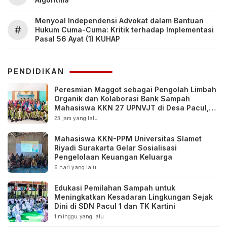
Menyoal Independensi Advokat dalam Bantuan
#
Hukum Cuma-Cuma: Kritik terhadap Implementasi
Pasal 56 Ayat (1) KUHAP
PENDIDIKAN
Peresmian Maggot sebagai Pengolah Limbah
Organik dan Kolaborasi Bank Sampah
Mahasiswa KKN 27 UPNVJT di Desa Pacul,
Bojonegoro
23 jam yang lalu
Mahasiswa KKN-PPM Universitas Slamet
Riyadi Surakarta Gelar Sosialisasi
Pengelolaan Keuangan Keluarga
6 hari yang lalu
Edukasi Pemilahan Sampah untuk
Meningkatkan Kesadaran Lingkungan Sejak
Dini di SDN Pacul 1 dan TK Kartini
1 minggu yang lalu