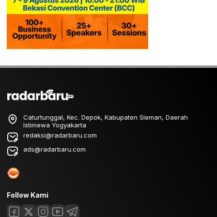
Caturtunggal, Kec. Depok, Kabupaten Sleman, Daerah
Istimewa Yogyakarta
redaksi@radarbaru.com
ads@radarbaru.com
Follow Kami