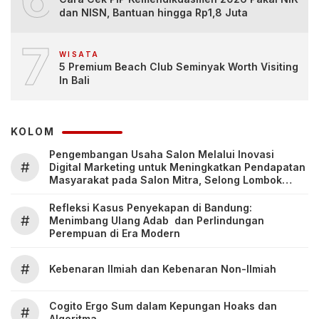
dan NISN, Bantuan hingga Rp1,8 Juta
7
WISATA
5 Premium Beach Club Seminyak Worth Visiting
In Bali
KOLOM
Pengembangan Usaha Salon Melalui Inovasi
#
Digital Marketing untuk Meningkatkan Pendapatan
Masyarakat pada Salon Mitra, Selong Lombok
Timur
Refleksi Kasus Penyekapan di Bandung:
#
Menimbang Ulang Adab dan Perlindungan
Perempuan di Era Modern
#
Kebenaran Ilmiah dan Kebenaran Non-Ilmiah
Cogito Ergo Sum dalam Kepungan Hoaks dan
#
Algoritma